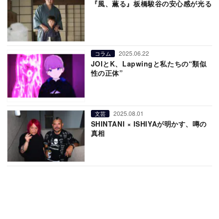
『風、薫る』板橋駿谷の安心感が光る
2025.06.22
コラム
JOIとK、Lapwingと私たちの“類似
性の正体”
2025.08.01
文芸
SHINTANI × ISHIYAが明かす、噂の
真相