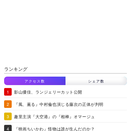
ランキング
アクセス数
シェア数
影山優佳、ランジェリーカット公開
『風、薫る』中村倫也演じる藤次の正体が判明
趣里主演『大空港』の『相棒』オマージュ
『映画ちいかわ』怪物は誰が生んだのか？