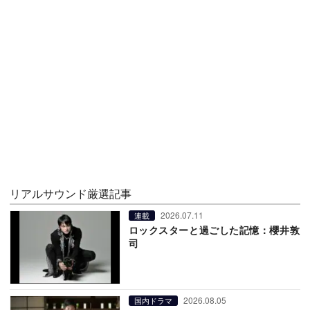
リアルサウンド厳選記事
2026.07.11
連載
ロックスターと過ごした記憶：櫻井敦
司
2026.08.05
国内ドラマ