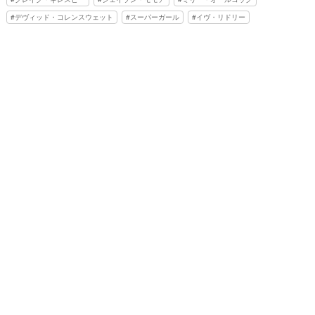
デヴィッド・コレンスウェット
スーパーガール
イヴ・リドリー