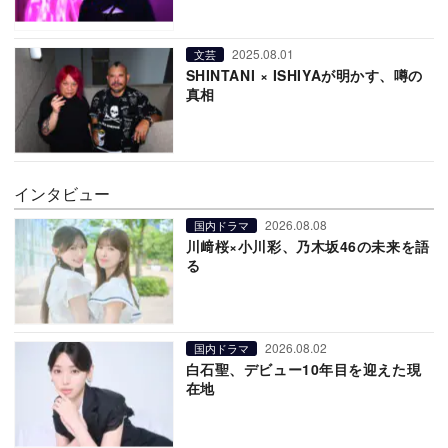
2025.08.01
文芸
SHINTANI × ISHIYAが明かす、噂の
真相
インタビュー
2026.08.08
国内ドラマ
川﨑桜×小川彩、乃木坂46の未来を語
る
2026.08.02
国内ドラマ
白石聖、デビュー10年目を迎えた現
在地