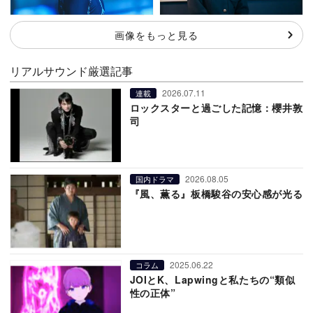
画像をもっと見る
リアルサウンド厳選記事
2026.07.11
連載
ロックスターと過ごした記憶：櫻井敦
司
2026.08.05
国内ドラマ
『風、薫る』板橋駿谷の安心感が光る
2025.06.22
コラム
JOIとK、Lapwingと私たちの“類似
性の正体”