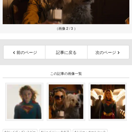
（画像 2 / 3 ）
前のページ
記事に戻る
次のページ
この記事の画像一覧
クレイグ・ギレスピー
ジェイソン・モモア
ミリー・オールコック