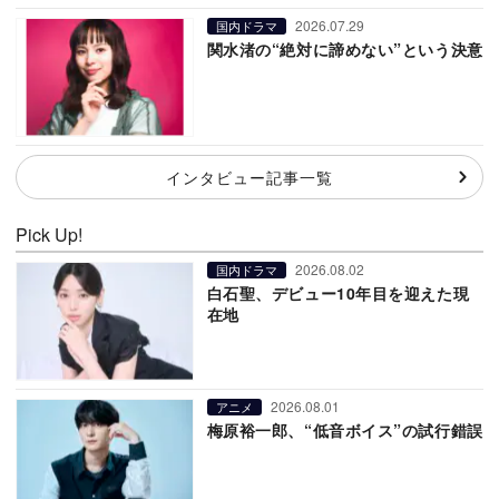
2026.07.29
国内ドラマ
関水渚の“絶対に諦めない”という決意
インタビュー記事一覧
Pick Up!
2026.08.02
国内ドラマ
白石聖、デビュー10年目を迎えた現
在地
2026.08.01
アニメ
梅原裕一郎、“低音ボイス”の試行錯誤