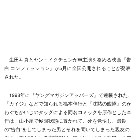
生田斗真とヤン・イクチュンがW主演を務める映画『告
白 コンフェッション』が5月に全国公開されることが発表
された。
1998年に『ヤングマガジンアッパーズ』で連載された、
『カイジ』などで知られる福本伸行と『沈黙の艦隊』のか
わぐちかいじのタッグによる同名コミックを原作とした本
作は、山小屋で極限状態に置かれて、死を覚悟し、最期
の“告白”をしてしまった男とそれを聞いてしまった親友の