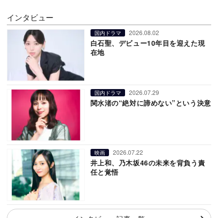
インタビュー
2026.08.02
国内ドラマ
白石聖、デビュー10年目を迎えた現
在地
2026.07.29
国内ドラマ
関水渚の“絶対に諦めない”という決意
2026.07.22
映画
井上和、乃木坂46の未来を背負う責
任と覚悟