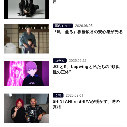
司
2026.08.05
国内ドラマ
『風、薫る』板橋駿谷の安心感が光る
2025.06.22
コラム
JOIとK、Lapwingと私たちの“類似
性の正体”
2025.08.01
文芸
SHINTANI × ISHIYAが明かす、噂の
真相