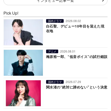
インタビュー記事一覧
Pick Up!
2026.08.02
国内ドラマ
白石聖、デビュー10年目を迎えた現
在地
2026.08.01
アニメ
梅原裕一郎、“低音ボイス”の試行錯誤
2026.07.29
国内ドラマ
関水渚の“絶対に諦めない”という決意