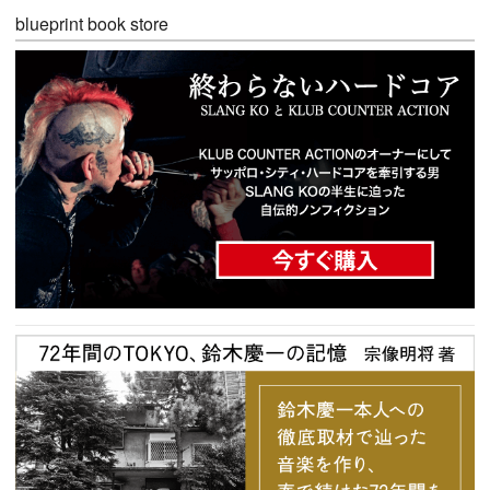
blueprint book store