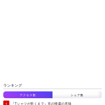
ランキング
アクセス数
シェア数
『Tシャツが乾くまで』充の帰還の意味