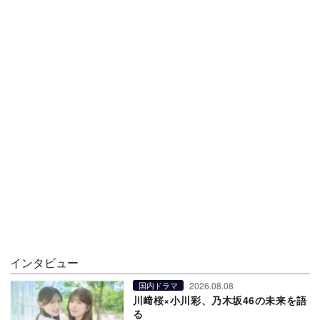
インタビュー
2026.08.08
国内ドラマ
川﨑桜×小川彩、乃木坂46の未来を語
る