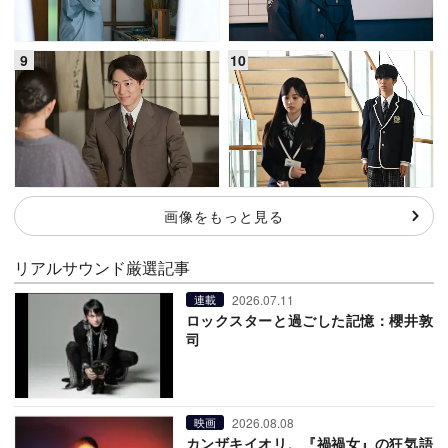
画像をもっと見る
リアルサウンド厳選記事
2026.07.11
連載
ロックスターと過ごした記憶：櫻井敦
司
2026.08.08
映画
カンザキイオリ、『禍禍女』の狂気語