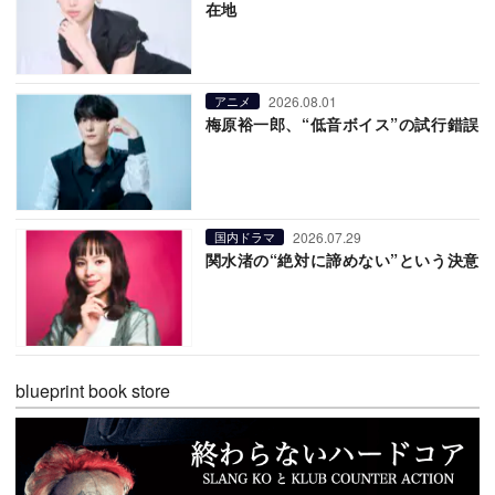
在地
2026.08.01
アニメ
梅原裕一郎、“低音ボイス”の試行錯誤
2026.07.29
国内ドラマ
関水渚の“絶対に諦めない”という決意
blueprint book store