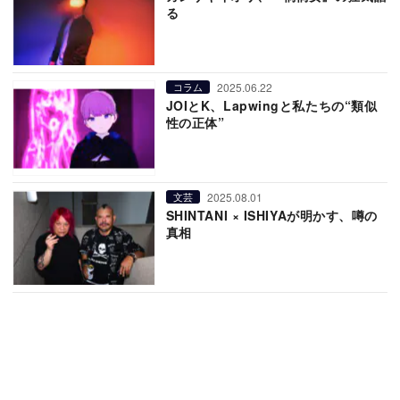
る
2025.06.22
コラム
JOIとK、Lapwingと私たちの“類似
性の正体”
2025.08.01
文芸
SHINTANI × ISHIYAが明かす、噂の
真相