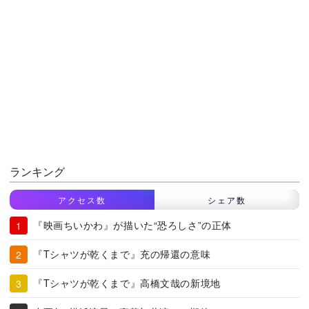
ランキング
アクセス数
シェア数
『映画ちいかわ』が描いた“恐ろしさ”の正体
『Tシャツが乾くまで』充の帰還の意味
『Tシャツが乾くまで』高橋文哉の新境地