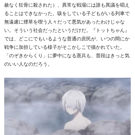
赦なく狂骨に殺された）、異常な戦場には誰も異議を唱え
ることはできなかった。咳をしている子どもがいる列車で
無遠慮に煙草を喫う人々だって悪気があったわけじゃな
い。そういう社会だったというだけだ。『トットちゃん』
では、どこにでもいるような普通の庶民が、いつの間にか
戦争に加担している様子がそこかしこで描かれていた。
「のぞきからくり」に夢中になる憲兵も、普段はきっと気
のいい人なのだろう。