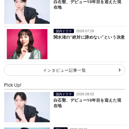
白石聖、デビュー10年目を迎えた現
在地
2026.07.29
国内ドラマ
関水渚の“絶対に諦めない”という決意
インタビュー記事一覧
Pick Up!
2026.08.02
国内ドラマ
白石聖、デビュー10年目を迎えた現
在地