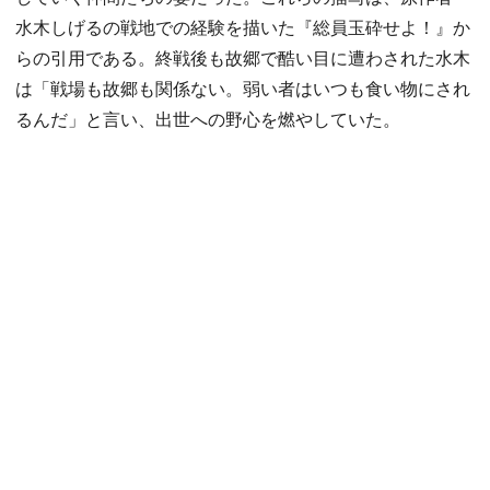
水木しげるの戦地での経験を描いた『総員玉砕せよ！』か
らの引用である。終戦後も故郷で酷い目に遭わされた水木
は「戦場も故郷も関係ない。弱い者はいつも食い物にされ
るんだ」と言い、出世への野心を燃やしていた。