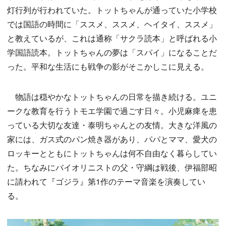
灯行列が行われていた。トットちゃんが通っていた小学校
では国語の時間に「ススメ、ススメ、ヘイタイ、ススメ」
と教えているが、これは通称「サクラ読本」と呼ばれる小
学国語読本。トットちゃんの夢は「スパイ」になることだ
った。平和な生活にも戦争の影がそこかしこに見える。
物語は穏やかなトットちゃんの日常を描き続ける。ユニ
ークな教育を行うトモエ学園で過ごす日々。小児麻痺を患
っている大切な友達・泰明ちゃんとの友情。大きな洋風の
家には、ガス式のパン焼き器があり、パパとママ、愛犬の
ロッキーとともにトットちゃんは何不自由なく暮らしてい
た。ちなみにバイオリニストの父・守綱は戦後、伊福部昭
に請われて『ゴジラ』第1作のテーマ音楽を演奏してい
る。