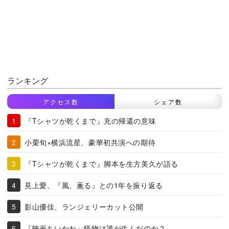
ランキング
アクセス数
シェア数
『Tシャツが乾くまで』充の帰還の意味
小栗旬×横浜流星、豪華初共演への期待
『Tシャツが乾くまで』脚本を生方美久が語る
見上愛、『風、薫る』との1年を振り返る
影山優佳、ランジェリーカット公開
『映画ちいかわ』怪物は誰が生んだのか？