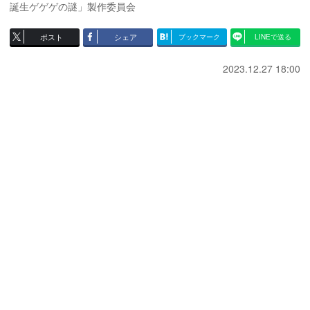
誕生ゲゲゲの謎」製作委員会
ポスト
シェア
ブックマーク
LINEで送る
2023.12.27 18:00