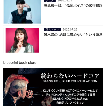
2026.08.01
アニメ
梅原裕一郎、“低音ボイス”の試行錯誤
2026.07.29
国内ドラマ
関水渚の“絶対に諦めない”という決意
blueprint book store