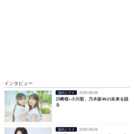
インタビュー
2026.08.08
国内ドラマ
川﨑桜×小川彩、乃木坂46の未来を語
る
2026.08.02
国内ドラマ