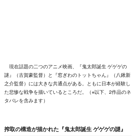
現在話題の二つのアニメ映画、『鬼太郎誕生 ゲゲゲの
謎』（古賀豪監督）と『窓ぎわのトットちゃん』（八鍬新
之介監督）には大きな共通点がある。ともに日本が経験し
た悲惨な戦争を描いているところだ。（※以下、2作品のネ
タバレを含みます）
搾取の構造が描かれた『鬼太郎誕生 ゲゲゲの謎』