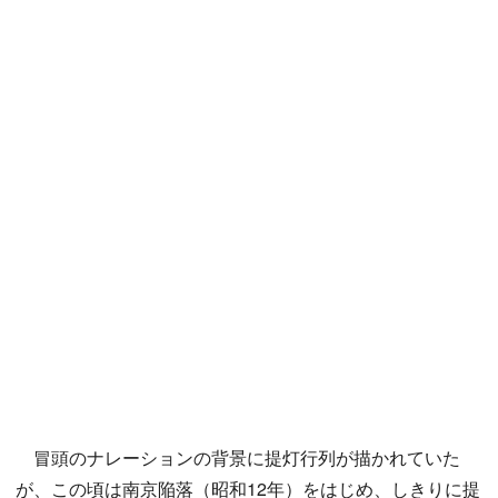
冒頭のナレーションの背景に提灯行列が描かれていた
が、この頃は南京陥落（昭和12年）をはじめ、しきりに提