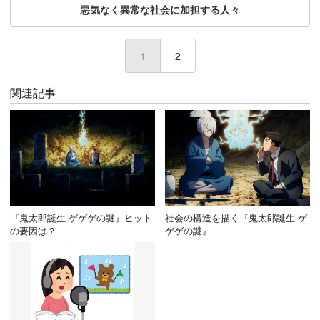
悪気なく異常な社会に加担する人々
1
(current)
2
関連記事
『鬼太郎誕生 ゲゲゲの謎』ヒット
社会の構造を描く『鬼太郎誕生 ゲ
の要因は？
ゲゲの謎』