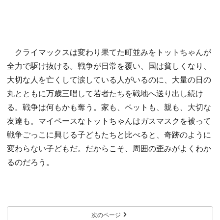
クライマックスは変わり果てた町並みをトットちゃんが
全力で駆け抜ける。戦争が日常を覆い、国は貧しくなり、
大切な人を亡くして涙している人がいるのに、大量の日の
丸とともに万歳三唱して若者たちを戦地へ送り出し続け
る。戦争は何もかも奪う。家も、ペットも、親も、大切な
友達も。マイペースなトットちゃんはガスマスクを被って
戦争ごっこに興じる子どもたちと比べると、奇跡のように
変わらない子どもだ。だからこそ、周囲の歪みがよくわか
るのだろう。
次のページ