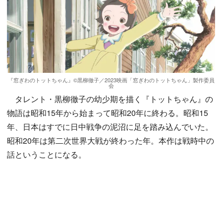
『窓ぎわのトットちゃん』©黒柳徹子／2023映画「窓ぎわのトットちゃん」製作委員
会
タレント・黒柳徹子の幼少期を描く『トットちゃん』の
物語は昭和15年から始まって昭和20年に終わる。昭和15
年、日本はすでに日中戦争の泥沼に足を踏み込んでいた。
昭和20年は第二次世界大戦が終わった年。本作は戦時中の
話ということになる。