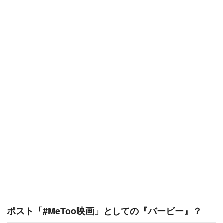
ポスト「#MeToo映画」としての『バービー』？