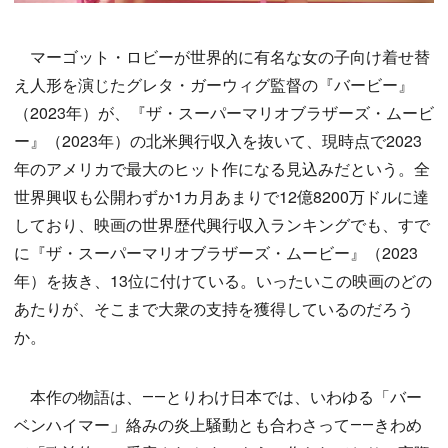
マーゴット・ロビーが世界的に有名な女の子向け着せ替
え人形を演じたグレタ・ガーウィグ監督の『バービー』
（2023年）が、『ザ・スーパーマリオブラザーズ・ムービ
ー』（2023年）の北米興行収入を抜いて、現時点で2023
年のアメリカで最大のヒット作になる見込みだという。全
世界興収も公開わずか1カ月あまりで12億8200万ドルに達
しており、映画の世界歴代興行収入ランキングでも、すで
に『ザ・スーパーマリオブラザーズ・ムービー』（2023
年）を抜き、13位に付けている。いったいこの映画のどの
あたりが、そこまで大衆の支持を獲得しているのだろう
か。
本作の物語は、――とりわけ日本では、いわゆる「バー
ベンハイマー」絡みの炎上騒動とも合わさって――きわめ