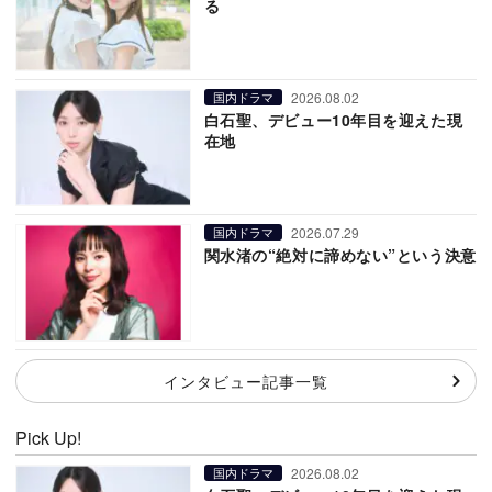
る
2026.08.02
国内ドラマ
白石聖、デビュー10年目を迎えた現
在地
2026.07.29
国内ドラマ
関水渚の“絶対に諦めない”という決意
インタビュー記事一覧
Pick Up!
2026.08.02
国内ドラマ