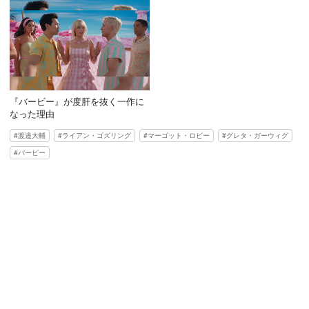
『バービー』が度肝を抜く一作に
なった理由
渡邉大輔
ライアン・ゴズリング
マーゴット・ロビー
グレタ・ガーウィグ
バービー