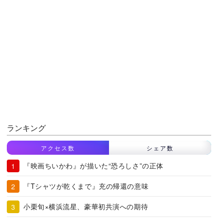
ランキング
アクセス数
シェア数
『映画ちいかわ』が描いた“恐ろしさ”の正体
『Tシャツが乾くまで』充の帰還の意味
小栗旬×横浜流星、豪華初共演への期待