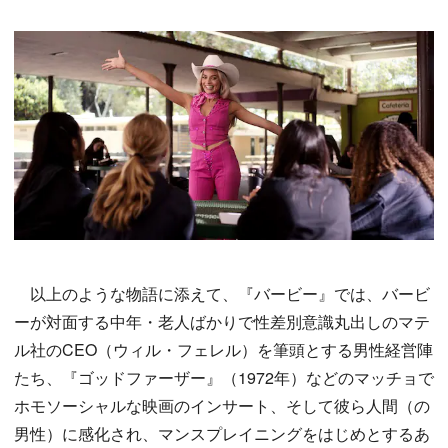
以上のような物語に添えて、『バービー』では、バービ
ーが対面する中年・老人ばかりで性差別意識丸出しのマテ
ル社のCEO（ウィル・フェレル）を筆頭とする男性経営陣
たち、『ゴッドファーザー』（1972年）などのマッチョで
ホモソーシャルな映画のインサート、そして彼ら人間（の
男性）に感化され、マンスプレイニングをはじめとするあ