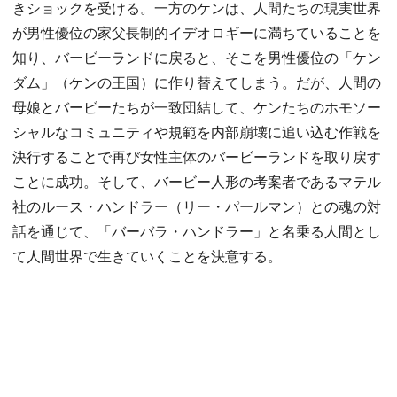
きショックを受ける。一方のケンは、人間たちの現実世界
が男性優位の家父長制的イデオロギーに満ちていることを
知り、バービーランドに戻ると、そこを男性優位の「ケン
ダム」（ケンの王国）に作り替えてしまう。だが、人間の
母娘とバービーたちが一致団結して、ケンたちのホモソー
シャルなコミュニティや規範を内部崩壊に追い込む作戦を
決行することで再び女性主体のバービーランドを取り戻す
ことに成功。そして、バービー人形の考案者であるマテル
社のルース・ハンドラー（リー・パールマン）との魂の対
話を通じて、「バーバラ・ハンドラー」と名乗る人間とし
て人間世界で生きていくことを決意する。