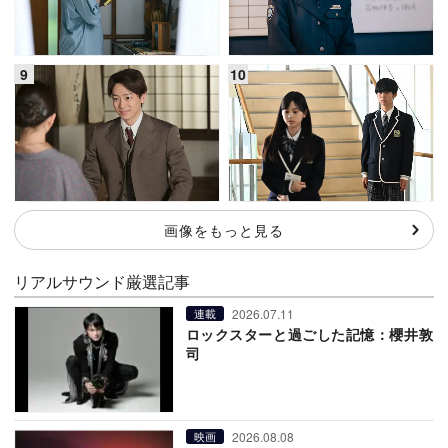
画像をもっと見る
リアルサウンド厳選記事
2026.07.11
連載
ロックスターと過ごした記憶：櫻井敦
司
2026.08.08
映画