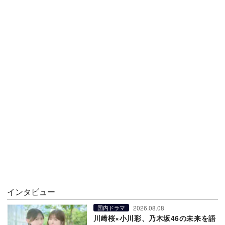
インタビュー
2026.08.08
国内ドラマ
川﨑桜×小川彩、乃木坂46の未来を語