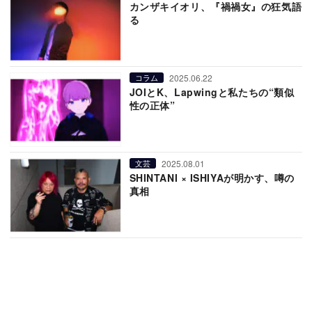
カンザキイオリ、『禍禍女』の狂気語
る
2025.06.22
コラム
JOIとK、Lapwingと私たちの“類似
性の正体”
2025.08.01
文芸
SHINTANI × ISHIYAが明かす、噂の
真相