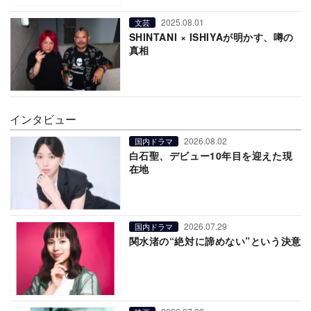
2025.08.01
文芸
SHINTANI × ISHIYAが明かす、噂の
真相
インタビュー
2026.08.02
国内ドラマ
白石聖、デビュー10年目を迎えた現
在地
2026.07.29
国内ドラマ
関水渚の“絶対に諦めない”という決意