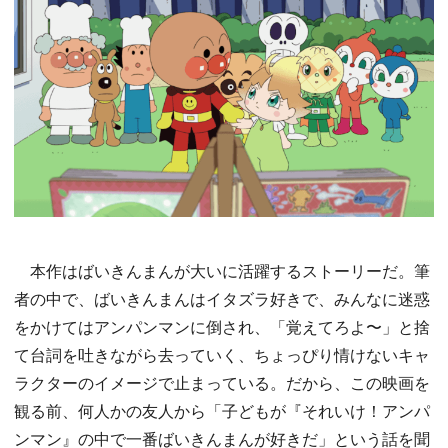
本作はばいきんまんが大いに活躍するストーリーだ。筆
者の中で、ばいきんまんはイタズラ好きで、みんなに迷惑
をかけてはアンパンマンに倒され、「覚えてろよ〜」と捨
て台詞を吐きながら去っていく、ちょっぴり情けないキャ
ラクターのイメージで止まっている。だから、この映画を
観る前、何人かの友人から「子どもが『それいけ！アンパ
ンマン』の中で一番ばいきんまんが好きだ」という話を聞