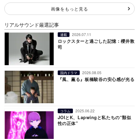
画像をもっと見る
リアルサウンド厳選記事
2026.07.11
連載
ロックスターと過ごした記憶：櫻井敦
司
2026.08.05
国内ドラマ
『風、薫る』板橋駿谷の安心感が光る
2025.06.22
コラム
JOIとK、Lapwingと私たちの“類似
性の正体”