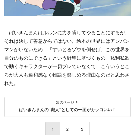
ばいきんまんはルルンに力を貸してやることにするが、
それは決して善意からではない。絵本の世界にはアンパン
マンがいないため、「すいとるゾウを倒せば、この世界を
自分のものにできる」という野望に基づくもの。私利私欲
で動くキャラクターが一切ブレていなくて、こういうとこ
ろが大人も違和感なく物語を楽しめる理由なのだと思わさ
れた。
次のページ
ばいきんまんの“職人”としての一面がカッコいい！
1
(current)
2
3