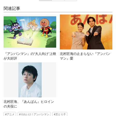
関連記事
『アンパンマン』の“大人向け”上映
北村匠海の止まらない『アンパン
が大好評
マン』愛
北村匠海、『あんぱん』ヒロイン
の夫役に
アニメ
それいけ！アンパンマン
苫とり子