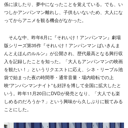
係に涙したり、夢中になったことを覚えている。でも、い
つしかアンパンマン離れし、子供もいないため、大人にな
ってからアニメを観る機会がなかった。
そんな中、昨年6月に『それいけ！アンパンマン』劇場
版シリーズ第35作『それいけ！アンパンマン ばいきんま
んとえほんのルルン』が公開され、歴代最高となる興行収
入を記録したことを知った。「大人もアンパンマンの映画
を観たい！」というリクエストに応え、シネ・リーブル池
袋で始まった夜の時間帯・通常音量・場内暗転での上
映“アンパンマンナイト”も好評を博して全国に拡大したと
いう。昨年11月20日にDVDが発売となり、「大人でも楽
しめるのだろうか？」という興味から久しぶりに観てみる
ことにした。