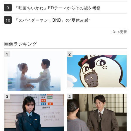
『映画ちいかわ』EDテーマからその後を考察
『スパイダーマン：BND』の“夏休み感”
13:14更新
画像ランキング