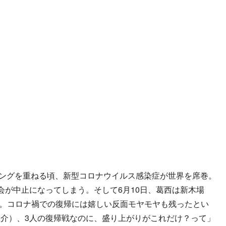
ングを重ねる頃、新型コロナウイルス感染症が世界を席巻。
会が中止になってしまう。そして6月10日、葛西は新木場
なる。コロナ禍での復帰には嬉しい反面モヤモヤも残ったとい
介）、3人の復帰戦なのに、盛り上がりがこれだけ？って」