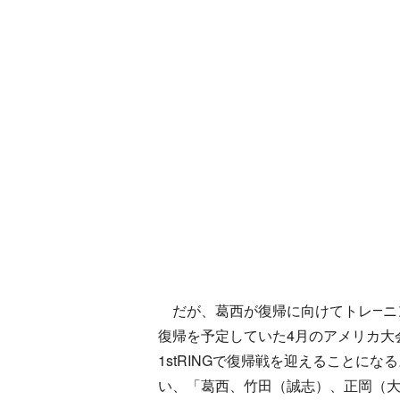
だが、葛西が復帰に向けてトレ―ニ
復帰を予定していた4月のアメリカ大
1stRINGで復帰戦を迎えることに
い、「葛西、竹田（誠志）、正岡（大