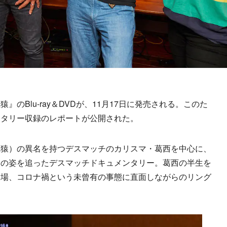
Blu-ray＆DVDが、11月17日に発売される。このた
ンタリー収録のレポートが公開された。
猿）の異名を持つデスマッチのカリスマ・葛西を中心に、
ちの姿を追ったデスマッチドキュメンタリー。葛西の半生を
欠場、コロナ禍という未曾有の事態に直面しながらのリング