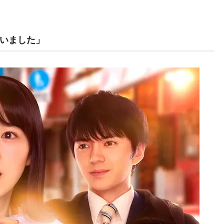
いました」