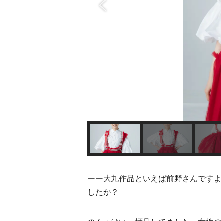
ーー大九作品といえば前野さんです
したか？