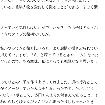
のダメなところやズルいところなど全てをさらけ出して、し
いている。登場人物を愛おしく撮ることができる、すごく素
に入っていく気持ちはいかがでしたか？ みつ子はのんさん
たようなタイプの役柄でしたが。
で私がやってきた役と比べると、より感情が揺さぶられてい
抑えていますが、「A」と喋っているときや、1人になった
役だったので、ある意味、私にとっても挑戦だなと思いまし
きっちりとみつ子を作り上げてくれました。演出行為として
私がイメージしていたみつ子と近かったです。ただ、どうし
のが、31歳として、多田くんよりお姉さんであること。そ
かわいらしくぴょんぴょんぴょん走ったりしちゃったとき