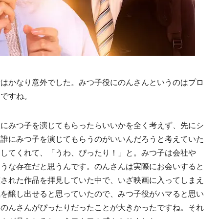
せはかなり意外でした。みつ子役にのんさんというのはプロ
うですね。
人にみつ子を演じてもらったらいいかを全く考えず、先にシ
ら誰にみつ子を演じてもらうのがいいんだろうと考えていた
案してくれて、「うわ、ぴったり！」と。みつ子は会社や
ような存在だと思うんです。のんさんは実際にお会いすると
演された作品を拝見していた中で、いざ映画に入ってしまえ
気を醸し出せると思っていたので、みつ子役がハマると思い
にのんさんがぴったりだったことが大きかったですね。それ