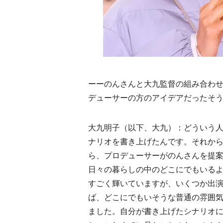
ーーのんさんと大九監督の組み合わ
デューサーの方のアイデアだったそ
大九明子（以下、大九）：どういう
ナリオを書き上げたんです。それか
ら、プロデューサーがのんさんを提
日々の暮らしの中のどこにでもいる
すごく輝いていますが、いくつか出
ば、どこにでもいそうな普通の雰囲
ました。自分が書き上げたシナリオ