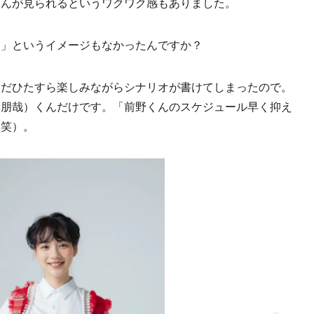
さんが見られるというワクワク感もありました。
ら」というイメージもなかったんですか？
ただひたすら楽しみながらシナリオが書けてしまったので。
（朋哉）くんだけです。「前野くんのスケジュール早く抑え
（笑）。