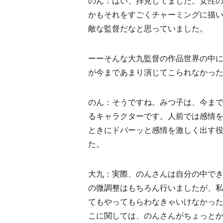
のん：はい、拝見してました。女性
かもそれをすごくチャーミングに描
敵な監督だなと思っていました。
ーーそんな大九監督の作品世界の中
が今まであまり演じてこられなかっ
のん：そうですね。みつ子は、今ま
るキャラクターです。人前では感情を
ときにドバーッと感情を激しく出す
た。
大九：実際、のんさんは自分の中で
の微調整はもちろん行いましたが、
てもやってもらわなきゃいけなかった
こに関しては、のんさんがちょっと