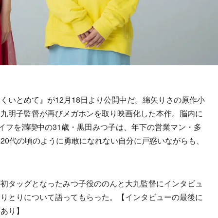
いとめて』が12月18日より公開中だ。綿矢りさの原作小
大九明子監督が再びメガホンを取り映画化した本作。脳内に
イフを満喫中の31歳・黒田みつ子は、年下の営業マン・多
20代の頃のように勇敢になれない自分に戸惑いながらも、
初タッグとなったみつ子役ののんと大九監督にインタビュ
やりとりについて語ってもらった。【インタビューの最後に
画あり】