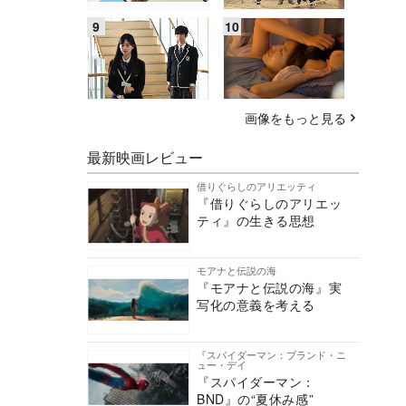
画像をもっと見る
最新映画レビュー
借りぐらしのアリエッティ
『借りぐらしのアリエッ
ティ』の生きる思想
モアナと伝説の海
『モアナと伝説の海』実
写化の意義を考える
『スパイダーマン：ブランド・ニ
ュー・デイ
『スパイダーマン：
BND』の“夏休み感”