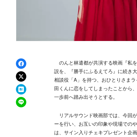
Facebookでシェア
のんと林遣都が共演する映画『私をく
説を、『勝手にふるえてろ』に続き
xでポスト
相談役「A」を持つ、おひとりさまラ
はてなブックマーク
田くんに恋をしてしまったことから、
一歩前へ踏み出そうとする。
LINEで送る
リアルサウンド映画部では、今回が
ーを行い、お互いの印象や現場での
は、サイン入りチェキプレゼント企