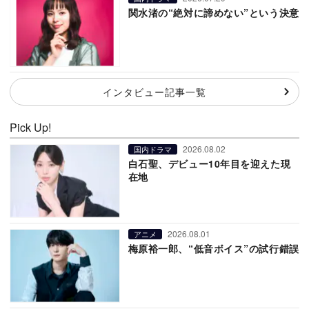
関水渚の“絶対に諦めない”という決意
インタビュー記事一覧
Pick Up!
2026.08.02
国内ドラマ
白石聖、デビュー10年目を迎えた現
在地
2026.08.01
アニメ
梅原裕一郎、“低音ボイス”の試行錯誤