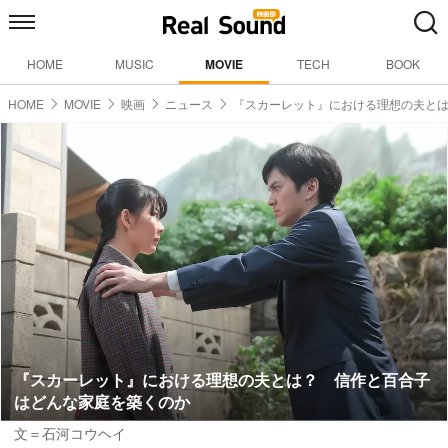
HOME
MUSIC
MOVIE
TECH
BOOK
HOME
MOVIE
映画
ニュース
『スカーレット』における理想の夫と
『スカーレット』における理想の夫とは？ 信作と百合子
はどんな家庭を築くのか
文＝石河コウヘイ