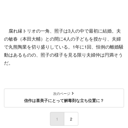
腐れ縁トリオの一角、照子は3人の中で最初に結婚。夫
の敏春（本田大輔）との間に4人の子どもを授かり、夫婦
で丸熊陶業を切り盛りしている。1年に1回、恒例の離婚騒
動はあるものの、照子の様子を見る限り夫婦仲は円満そう
だ。
次のページ
信作は喜美子にとって解毒剤な立ち位置に？
1
(current)
2