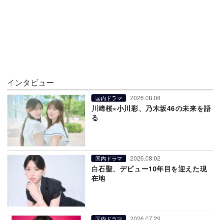
インタビュー
2026.08.08
国内ドラマ
川﨑桜×小川彩、乃木坂46の未来を語
る
2026.08.02
国内ドラマ
白石聖、デビュー10年目を迎えた現
在地
2026.07.29
国内ドラマ