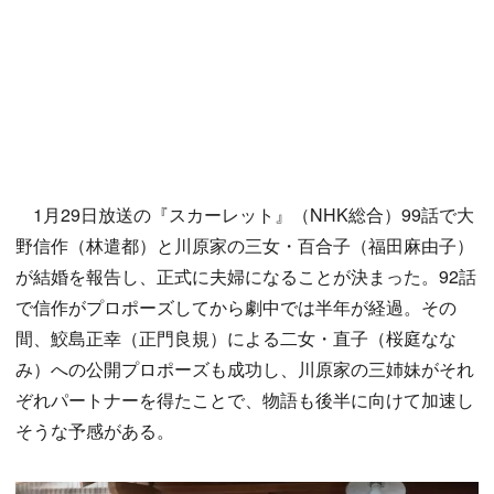
1月29日放送の『スカーレット』（NHK総合）99話で大
野信作（林遣都）と川原家の三女・百合子（福田麻由子）
が結婚を報告し、正式に夫婦になることが決まった。92話
で信作がプロポーズしてから劇中では半年が経過。その
間、鮫島正幸（正門良規）による二女・直子（桜庭なな
み）への公開プロポーズも成功し、川原家の三姉妹がそれ
ぞれパートナーを得たことで、物語も後半に向けて加速し
そうな予感がある。