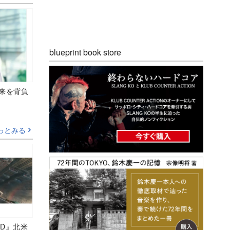
blueprint book store
未来を背負
っとみる
D』北米