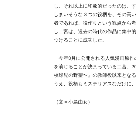
し、それ以上に印象的だったのは、
しまいそうな３つの役柄を、その高
者であれば、役作りという観点から
し二宮は、過去の時代の作品に集中
つけることに成功した。
今年3月に公開される人気漫画原作の
を演じることが決まっている二宮。2
校球児の野望〜』の教師役以来とな
うえ、役柄もミステリアスなだけに、
（文＝小島由女）