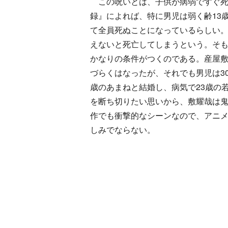
この呪いとは、子供が病弱ですぐ死
録』によれば、特に男児は弱く齢13
て全員死ぬことになっているらしい。
えないと死亡してしまうという。そも
かなりの条件がつくのである。産屋
づらくはなったが、それでも男児は3
歳のあまねと結婚し、病気で23歳の
を断ち切りたい思いから、敷耀哉は
作でも衝撃的なシーンなので、アニ
しみでならない。