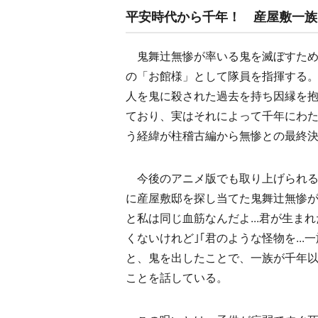
平安時代から千年！ 産屋敷一族
鬼舞辻無惨が率いる鬼を滅ぼすため
の「お館様」として隊員を指揮する
人を鬼に殺された過去を持ち因縁を
ており、実はそれによって千年にわ
う経緯が柱稽古編から無惨との最終
今後のアニメ版でも取り上げられる
に産屋敷邸を探し当てた鬼舞辻無惨が訪
と私は同じ血筋なんだよ...君が生ま
くないけれど｣｢君のような怪物を...一
と、鬼を出したことで、一族が千年
ことを話している。