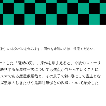
英社）のネタバレを含みます。同作を未読の方はご注意ください。
ートした『鬼滅の刃』。原作を踏まえると、今後のストーリ
を統括する産屋敷一族についても焦点が当たっていくことに
スマである産屋敷耀哉と、その息子で齢8歳にして当主とな
産屋敷家のしきたりや鬼舞辻無惨との因縁について紹介した