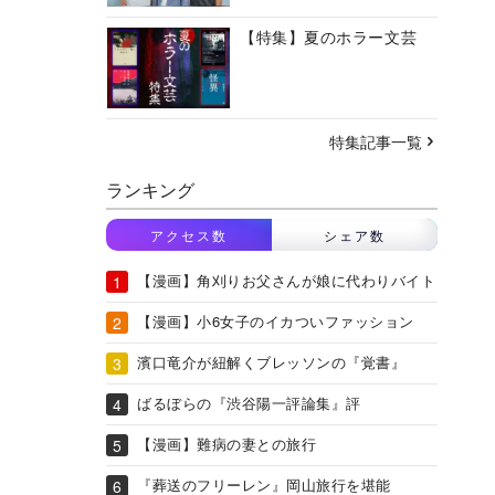
【特集】夏のホラー文芸
特集記事一覧
ランキング
アクセス数
シェア数
【漫画】角刈りお父さんが娘に代わりバイト
【漫画】小6女子のイカついファッション
濱口竜介が紐解くブレッソンの『覚書』
ばるぼらの『渋谷陽一評論集』評
【漫画】難病の妻との旅行
『葬送のフリーレン』岡山旅行を堪能