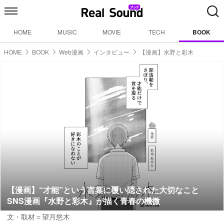
HOME
MUSIC
MOVIE
TECH
BOOK
HOME
BOOK
Web漫画
インタビュー
【漫画】水野と彩木
【漫画】“才能”という言葉に覆い隠された大切なこと
SNS漫画『水野と彩木』が描く青春の機微
文・取材＝望月悠木