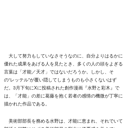
大して努力もしていなさそうなのに、自分よりはるかに
優れた成果をあげる人を見たとき、多くの人の頭をよぎる
言葉は「才能／天才」ではないだろうか。しかし、そ
の“レッテル”が覆い隠してしまうものも小さくないはず
だ。3月下旬にXに投稿された創作漫画『水野と彩木』で
は、「才能」の差に葛藤を抱く若者の感情の機微が丁寧に
描かれた作品である。
美術部部長を務める水野は、才能に恵まれ、それでいて