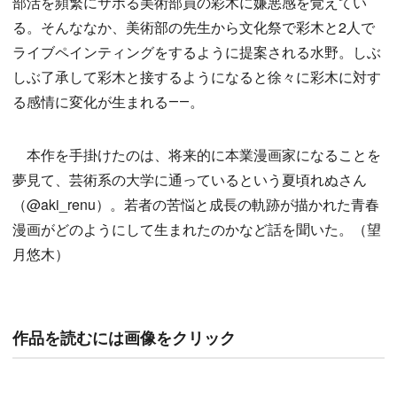
部活を頻繁にサボる美術部員の彩木に嫌悪感を覚えてい
る。そんななか、美術部の先生から文化祭で彩木と2人で
ライブペインティングをするように提案される水野。しぶ
しぶ了承して彩木と接するようになると徐々に彩木に対す
る感情に変化が生まれる――。
本作を手掛けたのは、将来的に本業漫画家になることを
夢見て、芸術系の大学に通っているという夏頃れぬさん
（@aki_renu）。若者の苦悩と成長の軌跡が描かれた青春
漫画がどのようにして生まれたのかなど話を聞いた。（望
月悠木）
作品を読むには画像をクリック