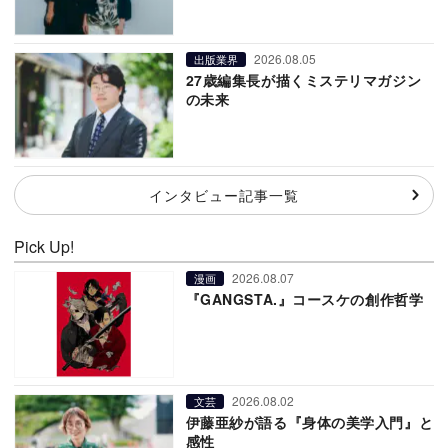
2026.08.05
出版業界
27歳編集長が描くミステリマガジン
の未来
インタビュー記事一覧
Pick Up!
2026.08.07
漫画
『GANGSTA.』コースケの創作哲学
2026.08.02
文芸
伊藤亜紗が語る『身体の美学入門』と
感性