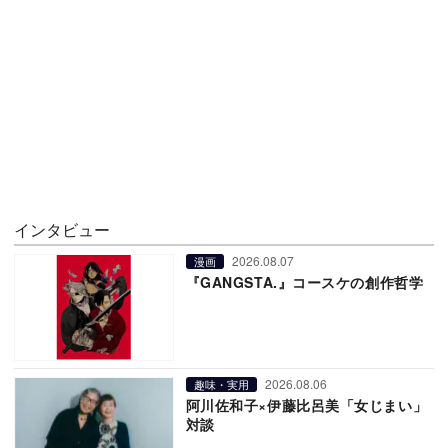
インタビュー
2026.08.07
漫画
『GANGSTA.』コースケの創作哲学
2026.08.06
趣味・実用
阿川佐和子×伊藤比呂美「女じまい」
対談