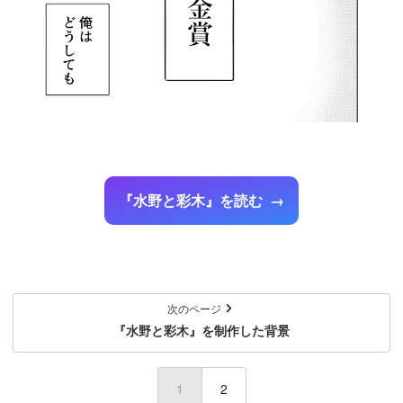
『水野と彩木』を読む
次のページ
『水野と彩木』を制作した背景
1
(current)
2