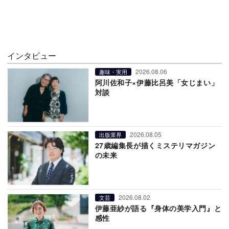
インタビュー
2026.08.06
趣味・実用
阿川佐和子×伊藤比呂美「女じまい」
対談
2026.08.05
出版業界
27歳編集長が描くミステリマガジン
の未来
2026.08.02
文芸
伊藤亜紗が語る『身体の美学入門』と
感性