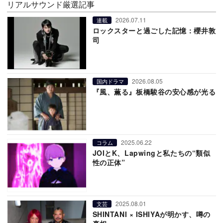
リアルサウンド厳選記事
2026.07.11
連載
ロックスターと過ごした記憶：櫻井敦
司
2026.08.05
国内ドラマ
『風、薫る』板橋駿谷の安心感が光る
2025.06.22
コラム
JOIとK、Lapwingと私たちの“類似
性の正体”
2025.08.01
文芸
SHINTANI × ISHIYAが明かす、噂の