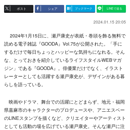
ポスト
シェア
ブックマーク
LINEで送る
2024.01.15 20:05
2024年1月15日に、瀬戸康史が表紙・巻頭を飾る無料で
読める電子雑誌『GOODA』Vol.75が公開された。「手に
するだけで毎日ちょっとハッピーな気持ちになれる。そん
な、とっておきを紹介しているライフスタイルWEBマガ
ジン」である『GOODA』。俳優業だけでなく、イラスト
レーターとしても活躍する瀬戸康史が、デザインがある暮
らしを語っている。
映画やドラマ、舞台での活躍にとどまらず、地元・福岡
県嘉麻市のキャラクターのプロデュースや、アニエスベー
のLINEスタンプを描くなど、クリエイターやアーティスト
としても活動の場を広げている瀬戸康史。そんな瀬戸に注