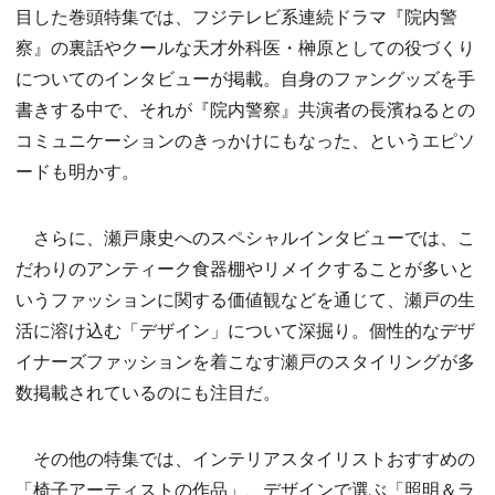
目した巻頭特集では、フジテレビ系連続ドラマ『院内警
察』の裏話やクールな天才外科医・榊原としての役づくり
についてのインタビューが掲載。自身のファングッズを手
書きする中で、それが『院内警察』共演者の長濱ねるとの
コミュニケーションのきっかけにもなった、というエピソ
ードも明かす。
さらに、瀬戸康史へのスペシャルインタビューでは、こ
だわりのアンティーク食器棚やリメイクすることが多いと
いうファッションに関する価値観などを通じて、瀬戸の生
活に溶け込む「デザイン」について深掘り。個性的なデザ
イナーズファッションを着こなす瀬戸のスタイリングが多
数掲載されているのにも注目だ。
その他の特集では、インテリアスタイリストおすすめの
「椅子アーティストの作品」、デザインで選ぶ「照明＆ラ