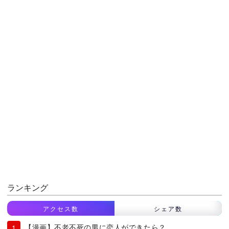
ランキング
アクセス数
シェア数
【漫画】不老不死の男に恋人ができたら？