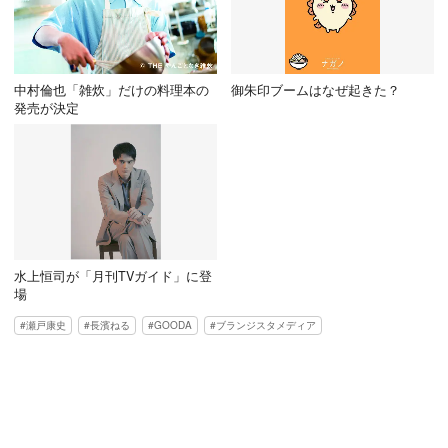
中村倫也「雑炊」だけの料理本の
御朱印ブームはなぜ起きた？
発売が決定
水上恒司が「月刊TVガイド」に登
場
瀬戸康史
長濱ねる
GOODA
ブランジスタメディア