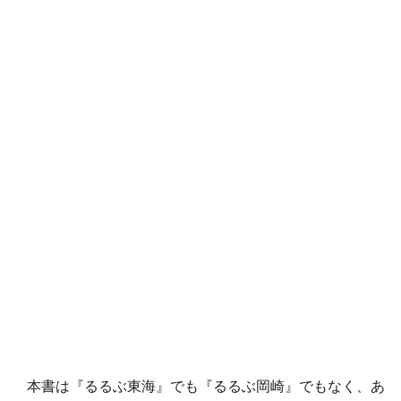
本書は『るるぶ東海』でも『るるぶ岡崎』でもなく、あ