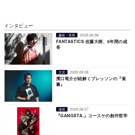
インタビュー
2026.08.08
趣味・実用
FANTASTICS 佐藤大樹、6年間の成
長
2026.08.08
文芸
濱口竜介が紐解くブレッソンの『覚
書』
2026.08.07
漫画
『GANGSTA.』コースケの創作哲学