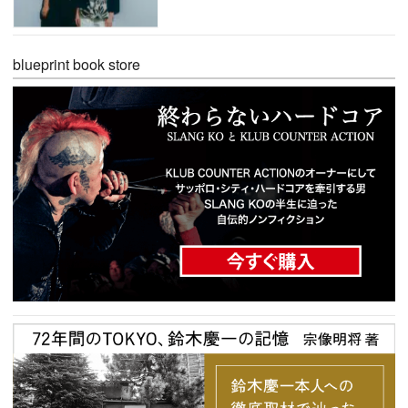
blueprint book store