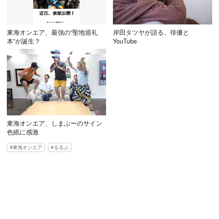
東海オンエア、最強の“聖地巡礼
岸田タツヤが語る、俳優と
本”が誕生？
YouTube
東海オンエア、しまぶーのサイン
色紙に感激
東海オンエア
るるぶ