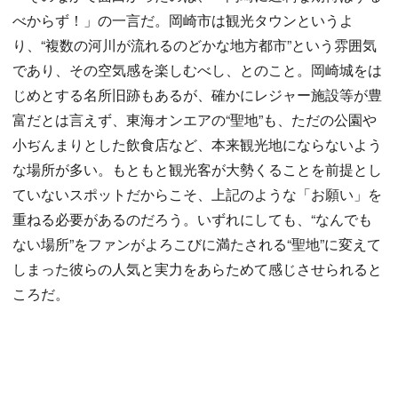
べからず！」の一言だ。岡崎市は観光タウンというよ
り、“複数の河川が流れるのどかな地方都市”という雰囲気
であり、その空気感を楽しむべし、とのこと。岡崎城をは
じめとする名所旧跡もあるが、確かにレジャー施設等が豊
富だとは言えず、東海オンエアの“聖地”も、ただの公園や
小ぢんまりとした飲食店など、本来観光地にならないよう
な場所が多い。もともと観光客が大勢くることを前提とし
ていないスポットだからこそ、上記のような「お願い」を
重ねる必要があるのだろう。いずれにしても、“なんでも
ない場所”をファンがよろこびに満たされる“聖地”に変えて
しまった彼らの人気と実力をあらためて感じさせられると
ころだ。