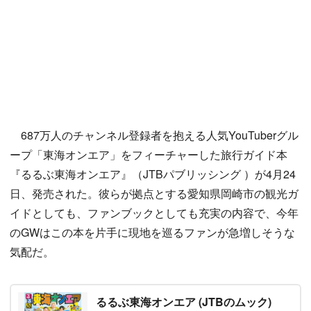
687万人のチャンネル登録者を抱える人気YouTuberグル
ープ「東海オンエア」をフィーチャーした旅行ガイド本
『るるぶ東海オンエア』（JTBパブリッシング ）が4月24
日、発売された。彼らが拠点とする愛知県岡崎市の観光ガ
イドとしても、ファンブックとしても充実の内容で、今年
のGWはこの本を片手に現地を巡るファンが急増しそうな
気配だ。
るるぶ東海オンエア (JTBのムック)