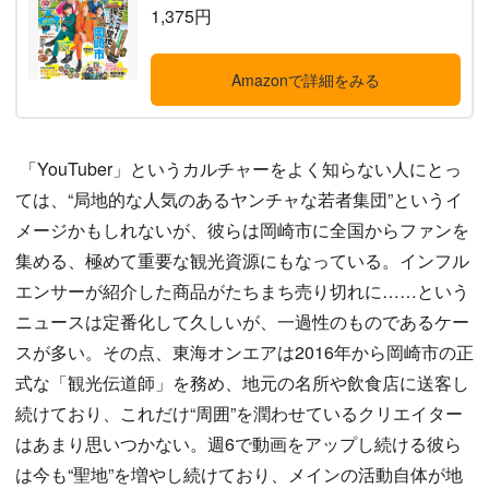
1,375円
Amazonで詳細をみる
「YouTuber」というカルチャーをよく知らない人にとっ
ては、“局地的な人気のあるヤンチャな若者集団”というイ
メージかもしれないが、彼らは岡崎市に全国からファンを
集める、極めて重要な観光資源にもなっている。インフル
エンサーが紹介した商品がたちまち売り切れに……という
ニュースは定番化して久しいが、一過性のものであるケー
スが多い。その点、東海オンエアは2016年から岡崎市の正
式な「観光伝道師」を務め、地元の名所や飲食店に送客し
続けており、これだけ“周囲”を潤わせているクリエイター
はあまり思いつかない。週6で動画をアップし続ける彼ら
は今も“聖地”を増やし続けており、メインの活動自体が地