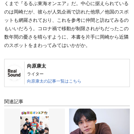
くまで『るるぶ東海オンエア』だ。中心に据えられている
のは岡崎だが、彼らが人気企画で訪れた他県／他国のスポ
ットも網羅されており、これを参考に仲間と訪ねてみるの
もいいだろう。コロナ禍で移動が制限されがちだったこの
数年間の憂さを晴らすように、本書を片手に岡崎から近隣
のスポットをまわってみてはいかがか。
向原康太
ライター
向原康太の記事一覧はこちら
関連記事