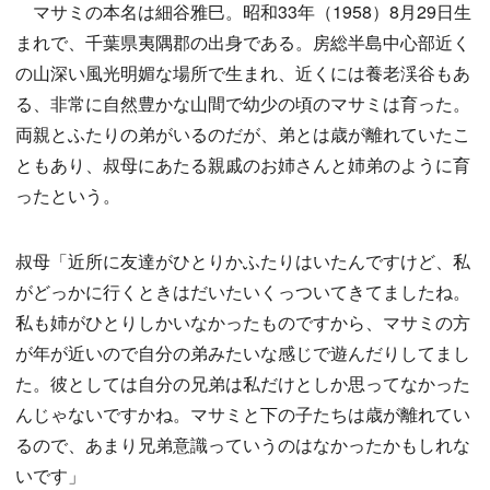
マサミの本名は細谷雅巳。昭和33年（1958）8月29日生
まれで、千葉県夷隅郡の出身である。房総半島中心部近く
の山深い風光明媚な場所で生まれ、近くには養老渓谷もあ
る、非常に自然豊かな山間で幼少の頃のマサミは育った。
両親とふたりの弟がいるのだが、弟とは歳が離れていたこ
ともあり、叔母にあたる親戚のお姉さんと姉弟のように育
ったという。
叔母「近所に友達がひとりかふたりはいたんですけど、私
がどっかに行くときはだいたいくっついてきてましたね。
私も姉がひとりしかいなかったものですから、マサミの方
が年が近いので自分の弟みたいな感じで遊んだりしてまし
た。彼としては自分の兄弟は私だけとしか思ってなかった
んじゃないですかね。マサミと下の子たちは歳が離れてい
るので、あまり兄弟意識っていうのはなかったかもしれな
いです」