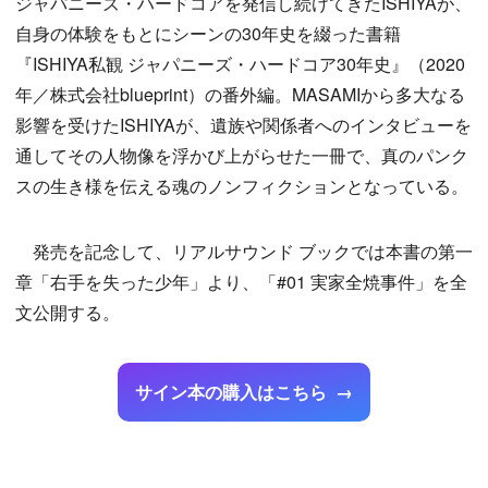
ジャパニーズ・ハードコアを発信し続けてきたISHIYAが、
自身の体験をもとにシーンの30年史を綴った書籍
『ISHIYA私観 ジャパニーズ・ハードコア30年史』（2020
年／株式会社blueprint）の番外編。MASAMIから多大なる
影響を受けたISHIYAが、遺族や関係者へのインタビューを
通してその人物像を浮かび上がらせた一冊で、真のパンク
スの生き様を伝える魂のノンフィクションとなっている。
発売を記念して、リアルサウンド ブックでは本書の第一
章「右手を失った少年」より、「#01 実家全焼事件」を全
文公開する。
サイン本の購入はこちら