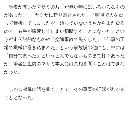
筆者が聞いたマサミの片手が無い噂にはいろいろなもの
があった。 「ヤクザに斬り落とされた」「喧嘩で人を殴
って骨折してしまったが、治っていないうちからまた殴る
ので、右手が壊死してしまい切断することになった」とい
う都市伝説的なものや「交通事故で失くした」「仕事の工
場で機械に巻き込まれた」という事故説の他にも、中には
「自分で食べた」というとんでもないものまで様々あった
が、筆者は生前のマサミ本人には真相を聞くことはできな
かった。
しかし叔母に話を聞くことで、その事実の詳細がわかる
こととなった。