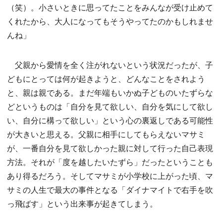
（笑）。小さいときに思ってたことをみんなが受け止めて
くれたから、大人になってもそうやってたのかもしれませ
んね」
父親から愛情を全く注がれないという状況だったが、子
どもにとっては何が起きようと、どんなことをされよう
と、親は親である。まだ年端もいかぬ子どものいたずらな
どというものは「自分を見て欲しい、自分を気にして欲し
い、自分に構って欲しい」という心の裏返しである可能性
が大きいと思える。父親に相手にしてもらえないマサミ
が、一番自分を見て欲しかった親に対して行った自己表現
方法。それが「度を越したいたずら」だったということも
あり得るだろう。そしてマサミが小学校に上がった頃、マ
サミの人生で最大の事件となる「ダイナマイトで右手を吹
っ飛ばす」という出来事が起きてしまう。