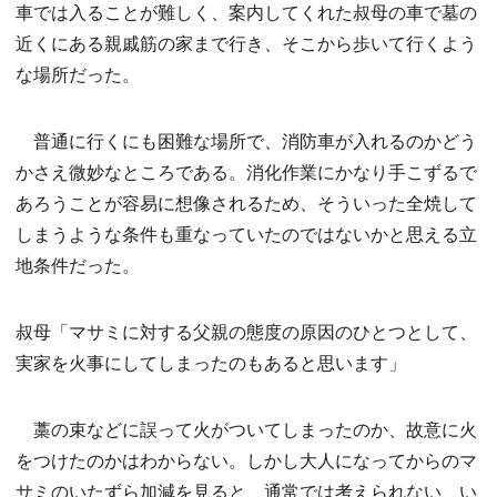
車では入ることが難しく、案内してくれた叔母の車で墓の
近くにある親戚筋の家まで行き、そこから歩いて行くよう
な場所だった。
普通に行くにも困難な場所で、消防車が入れるのかどう
かさえ微妙なところである。消化作業にかなり手こずるで
あろうことが容易に想像されるため、そういった全焼して
しまうような条件も重なっていたのではないかと思える立
地条件だった。
叔母「マサミに対する父親の態度の原因のひとつとして、
実家を火事にしてしまったのもあると思います」
藁の束などに誤って火がついてしまったのか、故意に火
をつけたのかはわからない。しかし大人になってからのマ
サミのいたずら加減を見ると、通常では考えられない、い