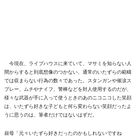
今現在、ライブハウスに来ていて、マサミを知らない人
間からすると到底想像のつかない、通常のいたずらの範疇
では収まらない行為の数々であった。スタンガンや催涙ス
プレー、ムチやナイフ、警棒などを対人使用するのだが、
様々な武器が手に入って使うときのあのニコニコした笑顔
は、いたずら好きな子どもと何ら変わらない笑顔だったよ
うに思うのは、筆者だけではないはずだ。
叔母「元々いたずら好きだったのかもしれないですね