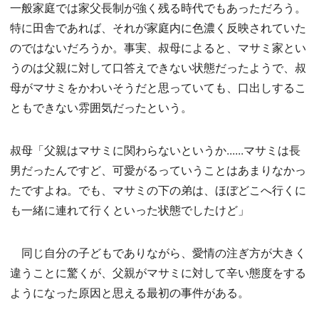
一般家庭では家父長制が強く残る時代でもあっただろう。
特に田舎であれば、それが家庭内に色濃く反映されていた
のではないだろうか。事実、叔母によると、マサミ家とい
うのは父親に対して口答えできない状態だったようで、叔
母がマサミをかわいそうだと思っていても、口出しするこ
ともできない雰囲気だったという。
叔母「父親はマサミに関わらないというか......マサミは長
男だったんですど、可愛がるっていうことはあまりなかっ
たですよね。でも、マサミの下の弟は、ほぼどこへ行くに
も一緒に連れて行くといった状態でしたけど」
同じ自分の子どもでありながら、愛情の注ぎ方が大きく
違うことに驚くが、父親がマサミに対して辛い態度をする
ようになった原因と思える最初の事件がある。