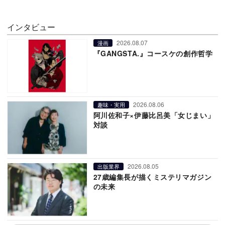
インタビュー
2026.08.07
漫画
『GANGSTA.』コースケの創作哲学
2026.08.06
趣味・実用
阿川佐和子×伊藤比呂美「女じまい」
対談
2026.08.05
出版業界
27歳編集長が描くミステリマガジン
の未来