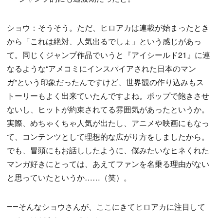
ショウ：そうそう。ただ、ヒロアカは連載が始まったとき
から「これは絶対、人気出るでしょ」という感じがあっ
て。同じくジャンプ作品でいうと『アイシールド21』に連
なるような“アメコミにインスパイアされた日本のマン
ガ”という印象だったんですけど、世界観の作り込みもス
トーリーもよく出来ていたんですよね。ポップで飽きさせ
ないし、ヒットが約束されてる雰囲気があったというか。
実際、めちゃくちゃ人気が出たし、アニメや映画にもなっ
て、コンテンツとして理想的な広がり方をしましたから。
でも、冒頭にもお話ししたように、僕みたいなヒネくれた
マンガ好きにとっては、あえてファンを名乗る理由がない
と思っていたというか……（笑）。
――そんなショウさんが、ここにきてヒロアカに注目して