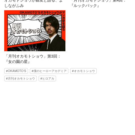
オカモトショウが親友と語る、よ
「月刊オカモトショウ」第4回：
しながふみ
『ルックバック』
「月刊オカモトショウ」第3回：
『女の園の星』
OKAMOTO'S
僕のヒーローアカデミア
オカモトショウ
月刊オカモトショウ
ヒロアカ