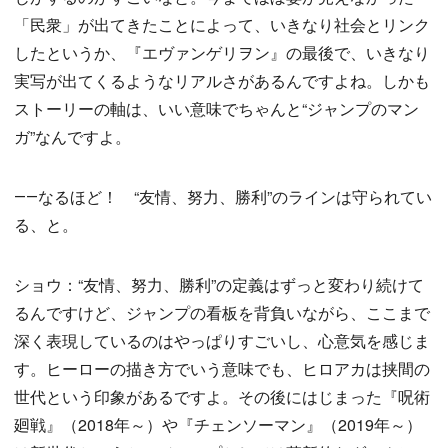
「民衆」が出てきたことによって、いきなり社会とリンク
したというか、『エヴァンゲリヲン』の最後で、いきなり
実写が出てくるようなリアルさがあるんですよね。しかも
ストーリーの軸は、いい意味でちゃんと“ジャンプのマン
ガ”なんですよ。
――なるほど！ “友情、努力、勝利”のラインは守られてい
る、と。
ショウ：“友情、努力、勝利”の定義はずっと変わり続けて
るんですけど、ジャンプの看板を背負いながら、ここまで
深く表現しているのはやっぱりすごいし、心意気を感じま
す。ヒーローの描き方でいう意味でも、ヒロアカは挟間の
世代という印象があるですよ。その後にはじまった『呪術
廻戦』（2018年～）や『チェンソーマン』（2019年～）