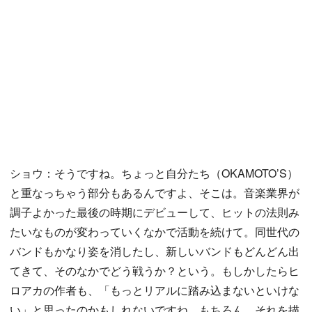
ショウ：そうですね。ちょっと自分たち（OKAMOTO’S）
と重なっちゃう部分もあるんですよ、そこは。音楽業界が
調子よかった最後の時期にデビューして、ヒットの法則み
たいなものが変わっていくなかで活動を続けて。同世代の
バンドもかなり姿を消したし、新しいバンドもどんどん出
てきて、そのなかでどう戦うか？という。もしかしたらヒ
ロアカの作者も、「もっとリアルに踏み込まないといけな
い」と思ったのかもしれないですね。もちろん、それを描