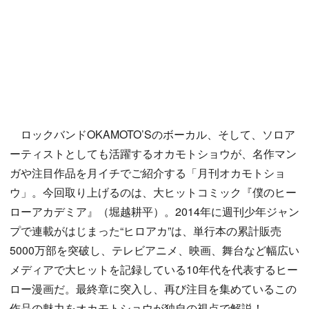
ロックバンドOKAMOTO’Sのボーカル、そして、ソロア
ーティストとしても活躍するオカモトショウが、名作マン
ガや注目作品を月イチでご紹介する「月刊オカモトショ
ウ」。今回取り上げるのは、大ヒットコミック『僕のヒー
ローアカデミア』（堀越耕平）。2014年に週刊少年ジャン
プで連載がはじまった“ヒロアカ”は、単行本の累計販売
5000万部を突破し、テレビアニメ、映画、舞台など幅広い
メディアで大ヒットを記録している10年代を代表するヒー
ロー漫画だ。最終章に突入し、再び注目を集めているこの
作品の魅力をオカモトショウが独自の視点で解説！