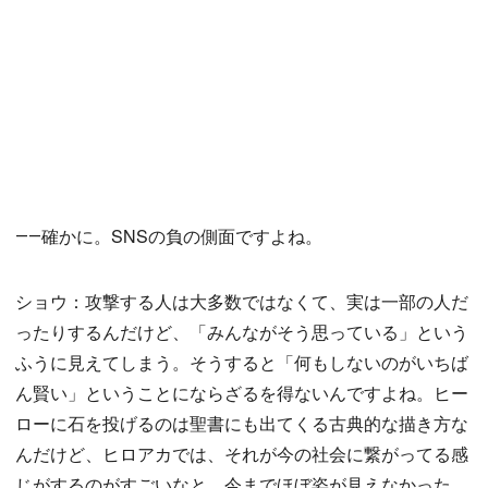
――確かに。SNSの負の側面ですよね。
ショウ：攻撃する人は大多数ではなくて、実は一部の人だ
ったりするんだけど、「みんながそう思っている」という
ふうに見えてしまう。そうすると「何もしないのがいちば
ん賢い」ということにならざるを得ないんですよね。ヒー
ローに石を投げるのは聖書にも出てくる古典的な描き方な
んだけど、ヒロアカでは、それが今の社会に繋がってる感
じがするのがすごいなと。今までほぼ姿が見えなかった