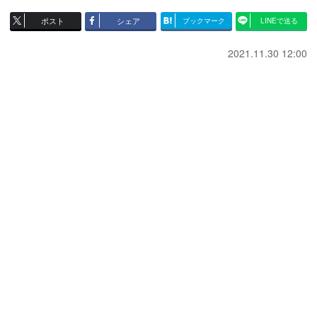
ポスト
シェア
ブックマーク
LINEで送る
2021.11.30 12:00