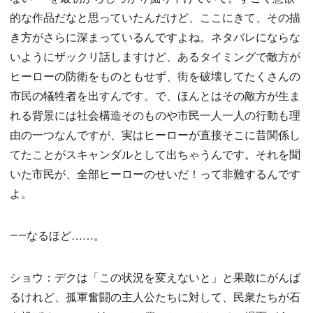
的な作品だなと思っていたんだけど、ここにきて、その描
き方がさらに深まっているんですよね。ネタバレにならな
いようにザックリ話しますけど、あるタイミングで敵方が
ヒーローの防衛をものともせず、街を破壊してたくさんの
市民の犠牲者を出すんです。で、ほんとはその敵方が生ま
れる背景には社会構造そのものや市民一人一人の行動も理
由の一つなんですが、実はヒーローが直接そこに昔関係し
てたことがスキャンダルとして出ちゃうんです。それを聞
いた市民が、全部ヒーローのせいだ！って非難するんです
よ。
――なるほど……。
ショウ：デクは「この状況を変えないと」と果敢にがんば
るけれど、孤軍奮闘の主人公たちに対して、民衆たちが石