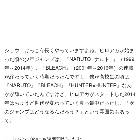
ショウ：けっこう長くやっていますよね。ヒロアカが始ま
った頃の少年ジャンプは、『NARUTO―ナルト―』（1999
年～2014年）、『BLEACH』（2001年～2016年）の連載
が終わっていく時期だったんですよ。僕が高校生の頃は
『NARUTO』『BLEACH』『HUNTER×HUNTER』なん
かが輝いていたんですけど、ヒロアカがスタートした2014
年はちょうど世代が変わっていく真っ最中だったし、「次
のジャンプはどうなるんだろう？」という雰囲気もあっ
て。
――ジャンプ的にも過渡期だったと。