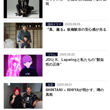
司
2026.08.05
国内ドラマ
『風、薫る』板橋駿谷の安心感が光る
2025.06.22
コラム
JOIとK、Lapwingと私たちの“類似
性の正体”
2025.08.01
文芸
SHINTANI × ISHIYAが明かす、噂の
真相