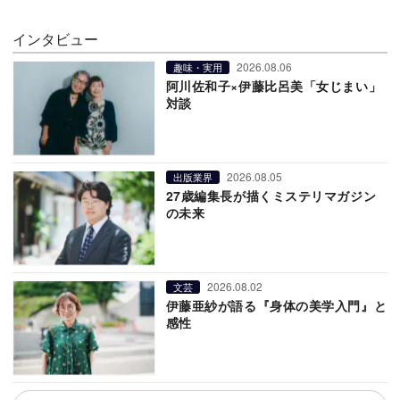
インタビュー
2026.08.06
趣味・実用
阿川佐和子×伊藤比呂美「女じまい」
対談
2026.08.05
出版業界
27歳編集長が描くミステリマガジン
の未来
2026.08.02
文芸
伊藤亜紗が語る『身体の美学入門』と
感性