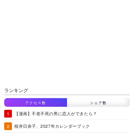
ランキング
アクセス数
シェア数
【漫画】不老不死の男に恋人ができたら？
桜井日奈子、2027年カレンダーブック