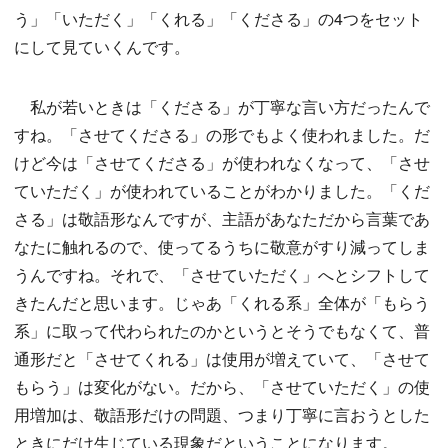
う」「いただく」「くれる」「くださる」の4つをセット
にして見ていくんです。
私が若いときは「くださる」が丁寧な言い方だったんで
すね。「させてくださる」の形でもよく使われました。だ
けど今は「させてくださる」が使われなくなって、「させ
ていただく」が使われていることがわかりました。「くだ
さる」は敬語形なんですが、主語があなただから言葉であ
なたに触れるので、使ってるうちに敬意がすり減ってしま
うんですね。それで、「させていただく」へとシフトして
きたんだと思います。じゃあ「くれる系」全体が「もらう
系」に取って代わられたのかというとそうでもなくて、普
通形だと「させてくれる」は使用が増えていて、「させて
もらう」は変化がない。だから、「させていただく」の使
用増加は、敬語形だけの問題、つまり丁寧に言おうとした
ときにだけ生じている現象だということになります。