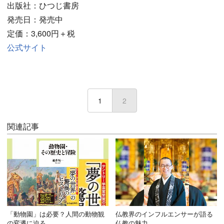
出版社：ひつじ書房
発売日：発売中
定価：3,600円＋税
公式サイト
1
2
(current)
関連記事
「動物園」は必要？人間の動物観
仏教界のインフルエンサーが語る
の変遷に迫る
仏教の魅力