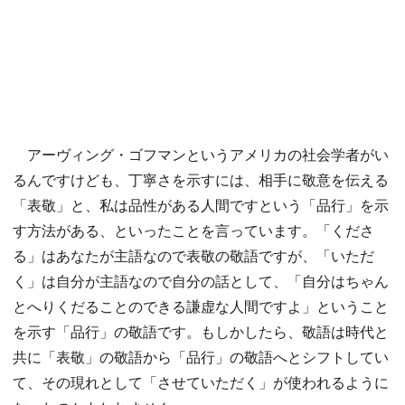
アーヴィング・ゴフマンというアメリカの社会学者がい
るんですけども、丁寧さを示すには、相手に敬意を伝える
「表敬」と、私は品性がある人間ですという「品行」を示
す方法がある、といったことを言っています。「くださ
る」はあなたが主語なので表敬の敬語ですが、「いただ
く」は自分が主語なので自分の話として、「自分はちゃん
とへりくだることのできる謙虚な人間ですよ」ということ
を示す「品行」の敬語です。もしかしたら、敬語は時代と
共に「表敬」の敬語から「品行」の敬語へとシフトしてい
て、その現れとして「させていただく」が使われるように