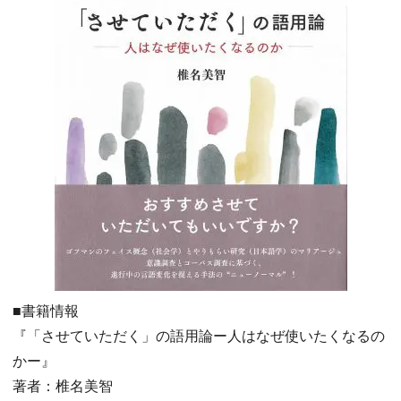
■書籍情報
『「させていただく」の語用論ー人はなぜ使いたくなるの
かー』
著者：椎名美智