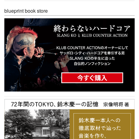
blueprint book store