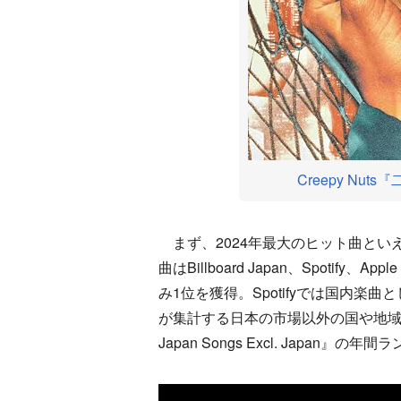
Creepy Nuts『
まず、2024年最大のヒット曲といえば、Cre
曲はBillboard Japan、Spotify、
み1位を獲得。Spotifyでは国内楽曲と
が集計する日本の市場以外の国や地域で
Japan Songs Excl. Japan