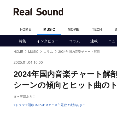
HOME
MUSIC
MOVIE
TECH
特集
インタビュー
コラム
連載
ニュ
HOME
MUSIC
コラム
2024年国内音楽チャート解剖
2025.01.04 10:00
2024年国内音楽チャート
シーンの傾向とヒット曲の
文＝渡部あきこ
ドラマ主題歌
JPOP
アニメ主題歌
渡部あきこ