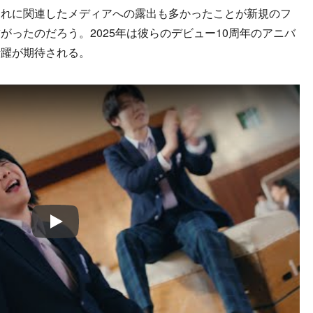
それに関連したメディアへの露出も多かったことが新規のフ
がったのだろう。2025年は彼らのデビュー10周年のアニバ
活躍が期待される。
Play