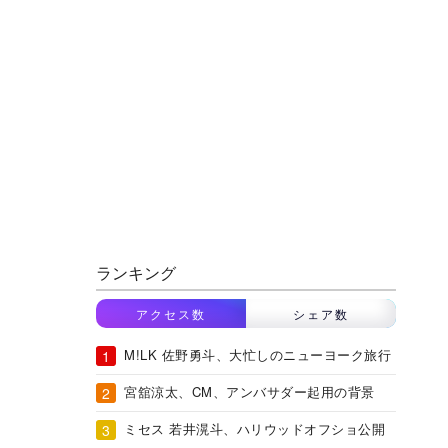
ランキング
アクセス数
シェア数
M!LK 佐野勇斗、大忙しのニューヨーク旅行
宮舘涼太、CM、アンバサダー起用の背景
ミセス 若井滉斗、ハリウッドオフショ公開