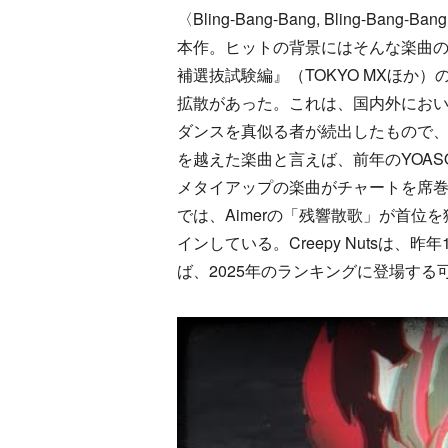
〈Bling-Bang-Bang, Bling-Ban
本作。ヒットの背景にはそんな楽曲の魅
補選抜試験編』（TOKYO MXほか）
拡散があった。これは、国内外におい
ダンスを真似る者が続出したもので
を越えた楽曲と言えば、前年のYOAS
メタイアップの楽曲がチャートを席巻したこ
では、Aimerの「残響散歌」が首位
インしている。Creepy Nutsは
ば、2025年のランキングに登場する