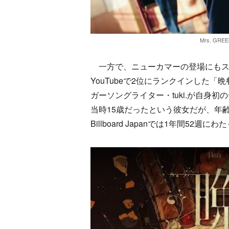
Mrs. GREE
一方で、ニューカマーの登場にもスポットが当た
YouTubeで2位にランクインした「
ガーソングライター・tuki.が自身
当時15歳だったという彼女だが、年
Billboard Japanでは1年間52