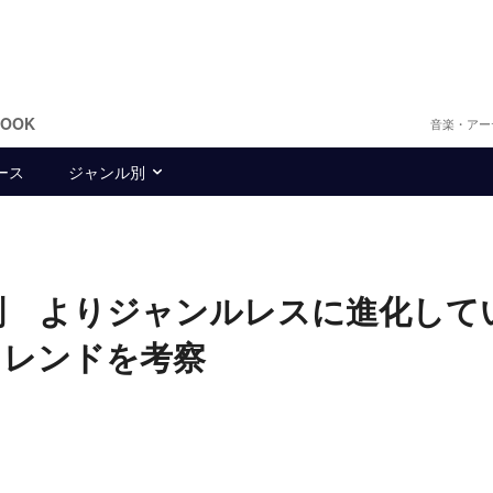
BOOK
音楽・アー
ース
ジャンル別
解剖 よりジャンルレスに進化して
トレンドを考察