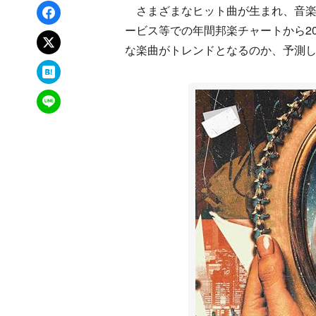
Facebookでシェア
さまざまなヒット曲が生まれ、音楽シ
ービス等での年間邦楽チャートから20
xでポスト
な楽曲がトレンドとなるのか、予測
はてなブックマーク
LINEで送る