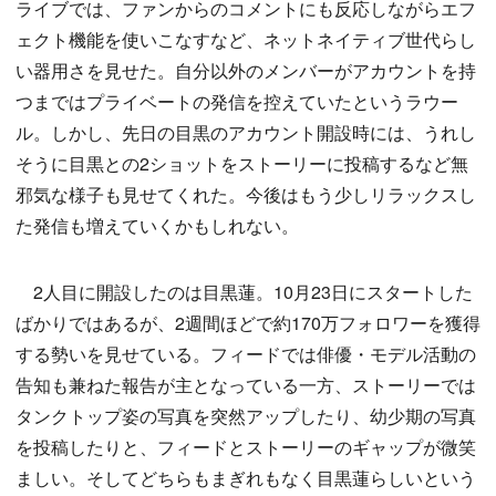
ライブでは、ファンからのコメントにも反応しながらエフ
ェクト機能を使いこなすなど、ネットネイティブ世代らし
い器用さを見せた。自分以外のメンバーがアカウントを持
つまではプライベートの発信を控えていたというラウー
ル。しかし、先日の目黒のアカウント開設時には、うれし
そうに目黒との2ショットをストーリーに投稿するなど無
邪気な様子も見せてくれた。今後はもう少しリラックスし
た発信も増えていくかもしれない。
2人目に開設したのは目黒蓮。10月23日にスタートした
ばかりではあるが、2週間ほどで約170万フォロワーを獲得
する勢いを見せている。フィードでは俳優・モデル活動の
告知も兼ねた報告が主となっている一方、ストーリーでは
タンクトップ姿の写真を突然アップしたり、幼少期の写真
を投稿したりと、フィードとストーリーのギャップが微笑
ましい。そしてどちらもまぎれもなく目黒蓮らしいという