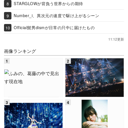
STARGLOWが背負う世界からの期待
Number_i、異次元の速度で駆け上がるシーン
Official髭男dismが日常の只中に届けたもの
11:12更新
画像ランキング