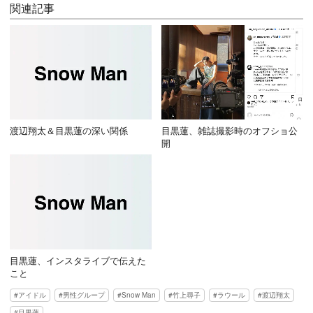
関連記事
渡辺翔太＆目黒蓮の深い関係
目黒蓮、雑誌撮影時のオフショ公
開
目黒蓮、インスタライブで伝えた
こと
アイドル
男性グループ
Snow Man
竹上尋子
ラウール
渡辺翔太
目黒蓮