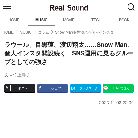
HOME
MUSIC
MOVIE
TECH
BOOK
HOME
MUSIC
コラム
Snow Man個性溢れる個人インスタ
ラウール、目黒蓮、渡辺翔太……Snow Man、
個人インスタ開設続く SNS運用に見るグルー
プとしての強さ
文＝竹上尋子
ポスト
シェア
ブックマーク
LINEで送る
2023.11.08 22:00