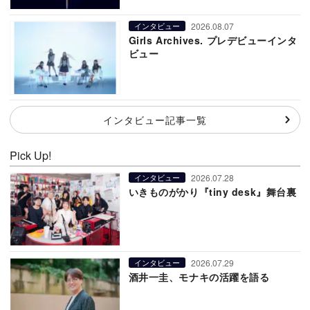
2026.08.07
インタビュー
Girls Archives. プレデビューインタ
ビュー
インタビュー記事一覧
Pick Up!
2026.07.28
インタビュー
いきものがかり『tiny desk』舞台裏
2026.07.29
インタビュー
酒井一圭、モナキの活躍を語る