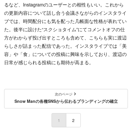
るなど、Instagramのユーザーとの相性もいい。これから
の更新内容について話し合う会議さながらのインスタライ
ブでは、時間配分にも気を配った几帳面な性格が表れてい
た。後半に設けた“スクショタイム”にてコメントオフの仕
方がわからず投げ出すところも含めて、こちらも実に渡辺
らしさが詰まった配信であった。インスタライブでは「美
容」や「食」についての投稿に興味を示しており、渡辺の
日常が感じられる投稿にも期待が高まる。
次のページ
Snow Manの各種SNSから伝わるブランディングの確立
1
(current)
2