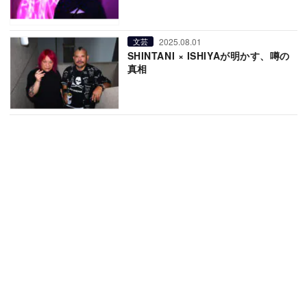
2025.08.01
文芸
SHINTANI × ISHIYAが明かす、噂の
真相