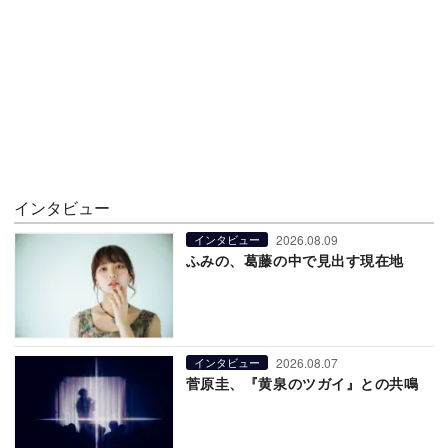
インタビュー
2026.08.09
インタビュー
ふみの、葛藤の中で見出す現在地
2026.08.07
インタビュー
菅原圭、『黄泉のツガイ』との共鳴