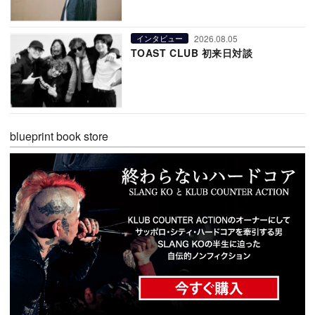
2026.08.05
インタビュー
TOAST CLUB 初来日対談
blueprint book store