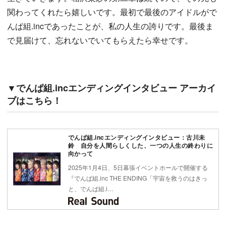
関わってくれたら嬉しいです。最初で最後のアイドルがで
んぱ組.incであったことが、私の人生の誇りです。最後ま
で見届けて、忘れないでいてもらえたら幸せです。
▼でんぱ組.incエンディングインタビュー アーカイ
ブはこちら！
でんぱ組.incエンディングインタビュー：古川未
鈴 自分を人間らしくした、一つの人生の終わりに
向かって
2025年1月4日、5日幕張イベントホールで開催する
『でんぱ組.inc THE ENDING「宇宙を救うのはきっ
と、でんぱ組.i…