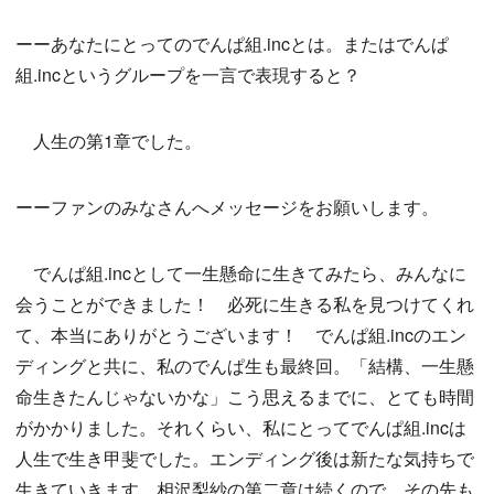
ーーあなたにとってのでんぱ組.incとは。またはでんぱ
組.incというグループを一言で表現すると？
人生の第1章でした。
ーーファンのみなさんへメッセージをお願いします。
でんぱ組.incとして一生懸命に生きてみたら、みんなに
会うことができました！ 必死に生きる私を見つけてくれ
て、本当にありがとうございます！ でんぱ組.incのエン
ディングと共に、私のでんぱ生も最終回。「結構、一生懸
命生きたんじゃないかな」こう思えるまでに、とても時間
がかかりました。それくらい、私にとってでんぱ組.incは
人生で生き甲斐でした。エンディング後は新たな気持ちで
生きていきます。相沢梨紗の第二章は続くので、その先も