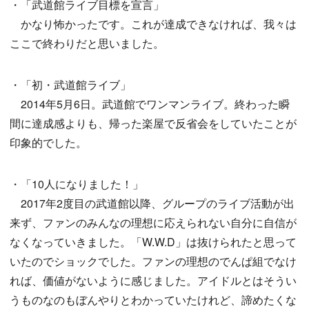
・「武道館ライブ目標を宣言」
かなり怖かったです。これが達成できなければ、我々は
ここで終わりだと思いました。
・「初・武道館ライブ」
2014年5月6日。武道館でワンマンライブ。終わった瞬
間に達成感よりも、帰った楽屋で反省会をしていたことが
印象的でした。
・「10人になりました！」
2017年2度目の武道館以降、グループのライブ活動が出
来ず、ファンのみんなの理想に応えられない自分に自信が
なくなっていきました。「W.W.D」は抜けられたと思って
いたのでショックでした。ファンの理想のでんぱ組でなけ
れば、価値がないように感じました。アイドルとはそうい
うものなのもぼんやりとわかっていたけれど、諦めたくな