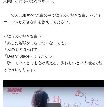
人間になれるのだろうか……。
ーーでんぱ組.incの楽曲の中で歌うのが好きな曲、パフォ
ーマンスが好きな曲を教えてください。
＜歌うのが好きな曲＞
「あした地球がこなごなになっても」
「秋の葉の原っぱで」
「Dear☆Stageへようこそ♡」
歌っていてとても心が震える。愛おしいという感覚で泣
きそうになります。