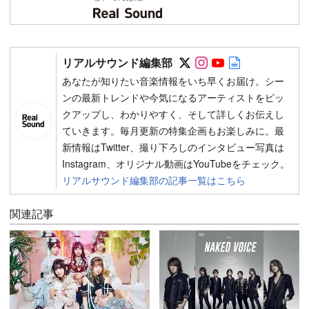
Follow on SNS
Follow on SNS
Follow on SN
Author web 
リアルサウンド編集部
あなたが知りたい音楽情報をいち早くお届け。シー
ンの最新トレンドや今気になるアーティストをピッ
クアップし、わかりやすく、そして詳しくお伝えし
ていきます。毎月更新の特集企画もお楽しみに。最
新情報はTwitter、撮り下ろしのインタビュー写真は
Instagram、オリジナル動画はYouTubeをチェック。
リアルサウンド編集部の記事一覧はこちら
関連記事