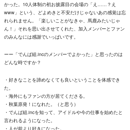
かった。10人体制の初お披露目の会場の「え……？え
www」という、どよめきと不安だけじゃないあの感覚は忘
れられません。「楽しいことがなきゃ、馬鹿みたいじゃ
ん！」それを思い出させてくれた、加入メンバーとファン
のみんなには感謝でいっぱいです。
ーー「でんぱ組.incのメンバーでよかった」と思ったのは
どんな時ですか？
・好きなことを諦めなくても良いということを体感でき
た。
・海外にもファンの方が居てくださる。
・秋葉原発！になれた。（と思う）
・でんぱ組.incを知って、アイドルや今の仕事を始めたと
言われるようになった。
・人が前より好きになった。