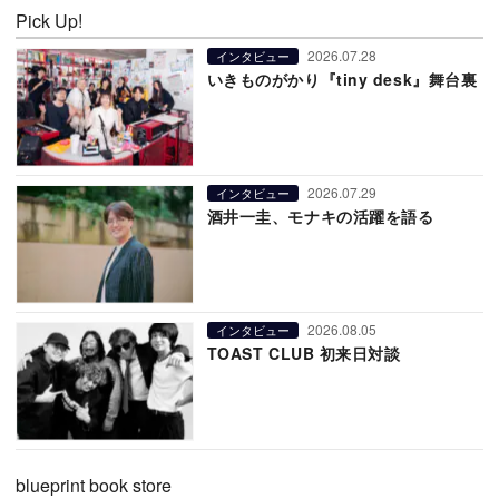
Pick Up!
2026.07.28
インタビュー
いきものがかり『tiny desk』舞台裏
2026.07.29
インタビュー
酒井一圭、モナキの活躍を語る
2026.08.05
インタビュー
TOAST CLUB 初来日対談
blueprint book store