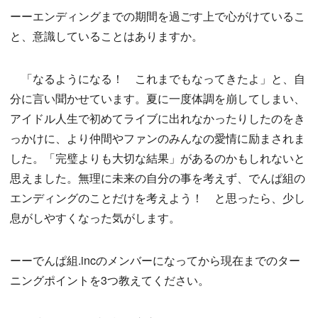
ーーエンディングまでの期間を過ごす上で心がけているこ
と、意識していることはありますか。
「なるようになる！ これまでもなってきたよ」と、自
分に言い聞かせています。夏に一度体調を崩してしまい、
アイドル人生で初めてライブに出れなかったりしたのをき
っかけに、より仲間やファンのみんなの愛情に励まされま
した。「完璧よりも大切な結果」があるのかもしれないと
思えました。無理に未来の自分の事を考えず、でんぱ組の
エンディングのことだけを考えよう！ と思ったら、少し
息がしやすくなった気がします。
ーーでんぱ組.incのメンバーになってから現在までのター
ニングポイントを3つ教えてください。