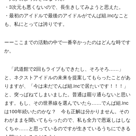
・3次元も悪くないので、長生きしてみようと思えた。
・最初のアイドルで最後のアイドルがでんぱ組.incなこと
も、私にとっては誇りです。
ーーここまでの活動の中で一番辛かったのはどんな時です
か。
「武道館で2回もライブもできたし、そろそろ……」
と、ネクストアイドルの未来を提案してもらったことがあ
りますが、「今は未だでんぱ組.incで居たいです！！！」
と、突っぱねてしまいました。普通は罷り通らないと思い
ます。もし、その世界線を選んでいたら……でんぱ組.inc
は100年続いたのかな？ 今も正解は分かりません。その
わがままを聞いてもらったので、私も全力で恩返しはしな
くちゃ……と思っているのですが生きているうちにできる