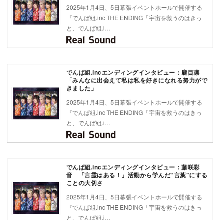
2025年1月4日、5日幕張イベントホールで開催する
『でんぱ組.inc THE ENDING「宇宙を救うのはきっ
と、でんぱ組.i…
でんぱ組.incエンディングインタビュー：鹿目凛
「みんなに出会えて私は私を好きになれる努力がで
きました」
2025年1月4日、5日幕張イベントホールで開催する
『でんぱ組.inc THE ENDING「宇宙を救うのはきっ
と、でんぱ組.i…
でんぱ組.incエンディングインタビュー：藤咲彩
音 「言霊はある！」活動から学んだ“言葉”にする
ことの大切さ
2025年1月4日、5日幕張イベントホールで開催する
『でんぱ組.inc THE ENDING「宇宙を救うのはきっ
と、でんぱ組.i…