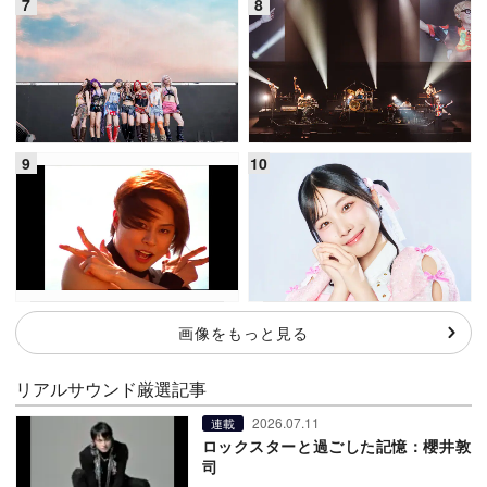
画像をもっと見る
リアルサウンド厳選記事
2026.07.11
連載
ロックスターと過ごした記憶：櫻井敦
司