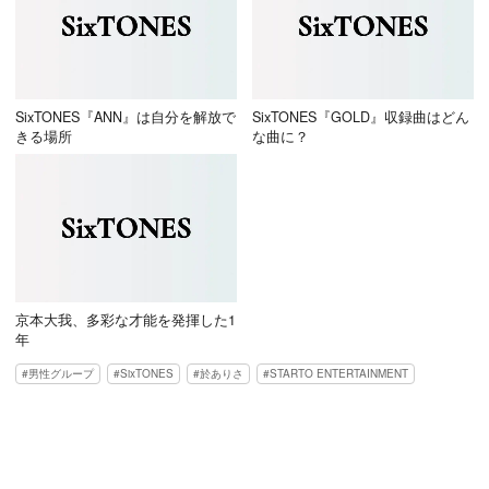
SixTONES『ANN』は自分を解放で
SixTONES『GOLD』収録曲はどん
きる場所
な曲に？
京本大我、多彩な才能を発揮した1
年
男性グループ
SixTONES
於ありさ
STARTO ENTERTAINMENT