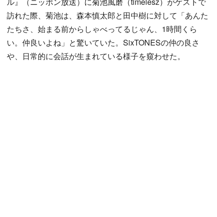
ル』（ニッポン放送）に菊池風磨（timelesz）がゲストで
訪れた際、菊池は、森本慎太郎と田中樹に対して「あんた
たちさ、始まる前からしゃべってるじゃん、1時間くら
い。仲良いよね」と驚いていた。SixTONESの仲の良さ
や、日常的に会話が生まれている様子を窺わせた。