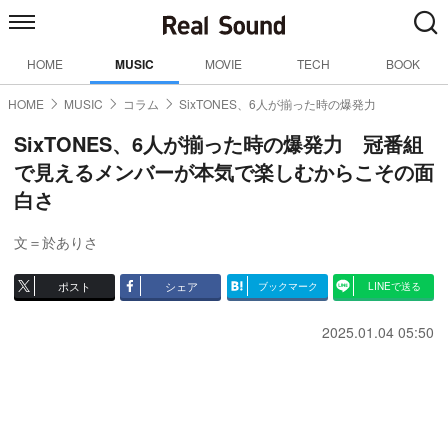
HOME
MUSIC
MOVIE
TECH
BOOK
HOME
MUSIC
コラム
SixTONES、6人が揃った時の爆発力
SixTONES、6人が揃った時の爆発力 冠番組
で見えるメンバーが本気で楽しむからこその面
白さ
文＝於ありさ
ポスト
シェア
ブックマーク
LINEで送る
2025.01.04 05:50