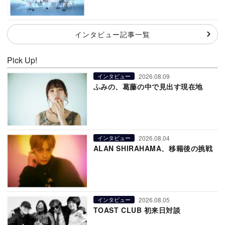
インタビュー記事一覧
Pick Up!
2026.08.09
インタビュー
ふみの、葛藤の中で見出す現在地
2026.08.04
インタビュー
ALAN SHIRAHAMA、移籍後の挑戦
2026.08.05
インタビュー
TOAST CLUB 初来日対談