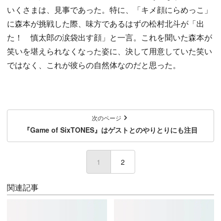
いくさまは、見事であった。特に、「キメ顔にらめっこ」
に森本が挑戦した際、味方であるはずの松村北斗が「出
た！ 慎太郎の涙袋出す顔」と一言。これを聞いた森本が
笑いを堪えられなくなった姿に、決して用意していた笑い
ではなく、これが彼らの自然体なのだと思った。
次のページ
『Game of SixTONES』はゲストとのやりとりにも注目
1
(current)
2
関連記事