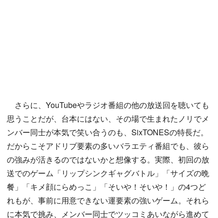
さらに、YouTubeやラジオ番組の他の放送回を聴いても
思うことだが、台本にはない、その場で生まれたノリでメ
ンバー同士が本気で笑い合うのも、SixTONESの特長だ。
だからこそアドリブ要素の多いバラエティ番組でも、彼ら
の強みが活きるのではないかと想像する。実際、初回の放
送でのゲーム「リップシンクギャグバトル」「サイズの晩
餐」「キメ顔にらめっこ」「そいや！そいや！」の4つど
れもが、事前に用意できない運要素の強いゲーム。それら
に本気で挑み、メンバー同士でツッコミあいながら進めて