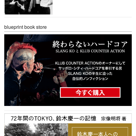
blueprint book store