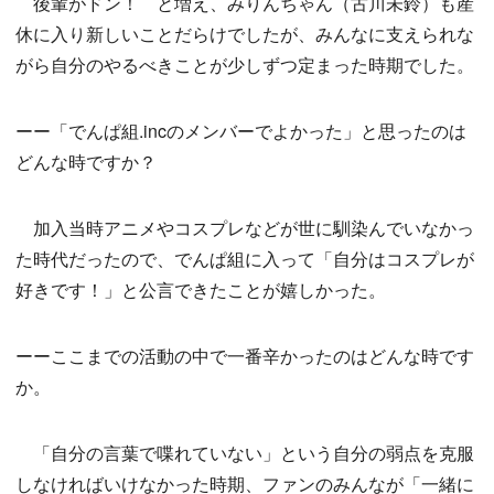
後輩がドン！ と増え、みりんちゃん（古川未鈴）も産
休に入り新しいことだらけでしたが、みんなに支えられな
がら自分のやるべきことが少しずつ定まった時期でした。
ーー「でんぱ組.incのメンバーでよかった」と思ったのは
どんな時ですか？
加入当時アニメやコスプレなどが世に馴染んでいなかっ
た時代だったので、でんぱ組に入って「自分はコスプレが
好きです！」と公言できたことが嬉しかった。
ーーここまでの活動の中で一番辛かったのはどんな時です
か。
「自分の言葉で喋れていない」という自分の弱点を克服
しなければいけなかった時期、ファンのみんなが「一緒に