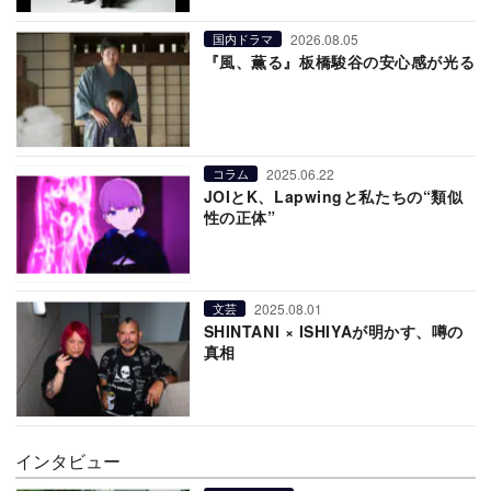
2026.08.05
国内ドラマ
『風、薫る』板橋駿谷の安心感が光る
2025.06.22
コラム
JOIとK、Lapwingと私たちの“類似
性の正体”
2025.08.01
文芸
SHINTANI × ISHIYAが明かす、噂の
真相
インタビュー