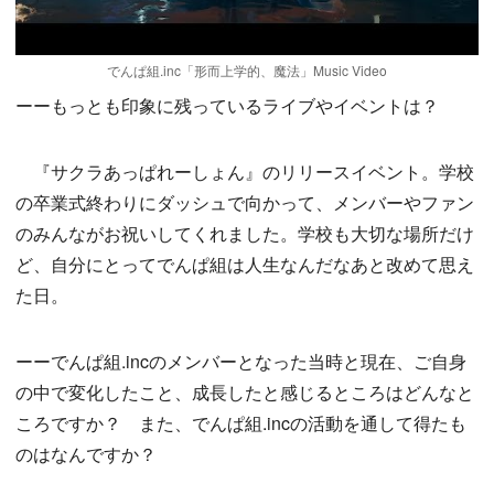
でんぱ組.inc「形而上学的、魔法」Music Video
ーーもっとも印象に残っているライブやイベントは？
『サクラあっぱれーしょん』のリリースイベント。学校
の卒業式終わりにダッシュで向かって、メンバーやファン
のみんながお祝いしてくれました。学校も大切な場所だけ
ど、自分にとってでんぱ組は人生なんだなあと改めて思え
た日。
ーーでんぱ組.incのメンバーとなった当時と現在、ご自身
の中で変化したこと、成長したと感じるところはどんなと
ころですか？ また、でんぱ組.incの活動を通して得たも
のはなんですか？