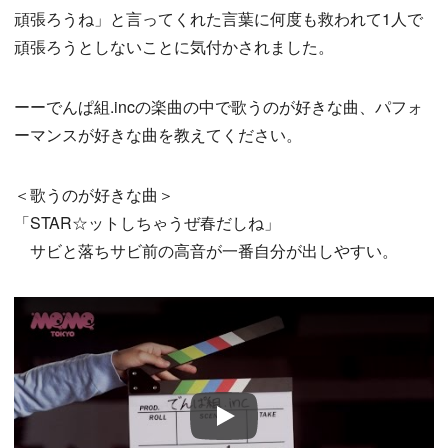
頑張ろうね」と言ってくれた言葉に何度も救われて1人で
頑張ろうとしないことに気付かされました。
ーーでんぱ組.incの楽曲の中で歌うのが好きな曲、パフォ
ーマンスが好きな曲を教えてください。
＜歌うのが好きな曲＞
「STAR☆ットしちゃうぜ春だしね」
サビと落ちサビ前の高音が一番自分が出しやすい。
Play