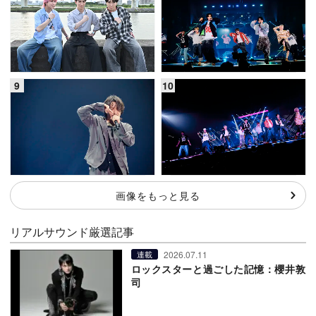
画像をもっと見る
リアルサウンド厳選記事
2026.07.11
連載
ロックスターと過ごした記憶：櫻井敦
司