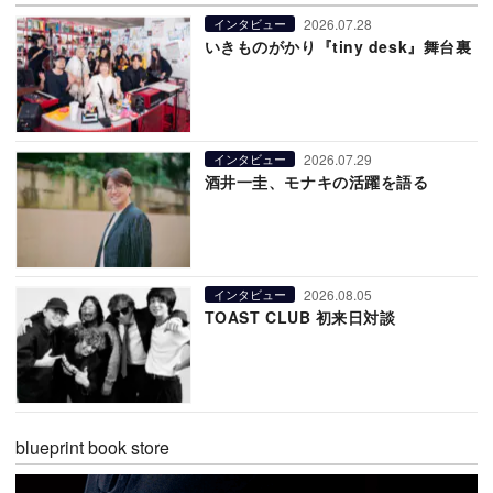
2026.07.28
インタビュー
いきものがかり『tiny desk』舞台裏
2026.07.29
インタビュー
酒井一圭、モナキの活躍を語る
2026.08.05
インタビュー
TOAST CLUB 初来日対談
blueprint book store