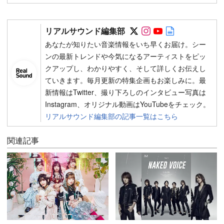
Follow on SNS
Follow on SNS
Follow on SN
Author web 
リアルサウンド編集部
あなたが知りたい音楽情報をいち早くお届け。シー
ンの最新トレンドや今気になるアーティストをピッ
クアップし、わかりやすく、そして詳しくお伝えし
ていきます。毎月更新の特集企画もお楽しみに。最
新情報はTwitter、撮り下ろしのインタビュー写真は
Instagram、オリジナル動画はYouTubeをチェック。
リアルサウンド編集部の記事一覧はこちら
関連記事