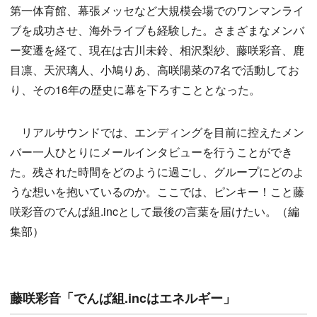
第一体育館、幕張メッセなど大規模会場でのワンマンライ
ブを成功させ、海外ライブも経験した。さまざまなメンバ
ー変遷を経て、現在は古川未鈴、相沢梨紗、藤咲彩音、鹿
目凛、天沢璃人、小鳩りあ、高咲陽菜の7名で活動してお
り、その16年の歴史に幕を下ろすこととなった。
リアルサウンドでは、エンディングを目前に控えたメン
バー一人ひとりにメールインタビューを行うことができ
た。残された時間をどのように過ごし、グループにどのよ
うな想いを抱いているのか。ここでは、ピンキー！こと藤
咲彩音のでんぱ組.incとして最後の言葉を届けたい。（編
集部）
藤咲彩音「でんぱ組.incはエネルギー」