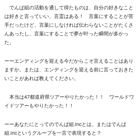
でんぱ組の活動を通して得たものは、自分の好きなこと
は好きと言っていい、言霊はある！ 言葉にすることが苦
手だったけど、言葉にしなければ伝わらないことがたくさ
んあったし、言葉にすることで夢が叶った瞬間が多かっ
た。
ーーエンディングを迎える今だからこそ言えることはあり
ますか。または、エンディングを迎える前に言っておきた
いことがあれば教えてください。
本当は47都道府県ツアーやりたかった！！ ワールドワ
イドツアーもやりたかった！！
ーーあなたにとってのでんぱ組.incとは。またはでんぱ
組.incというグループを一言で表現すると？