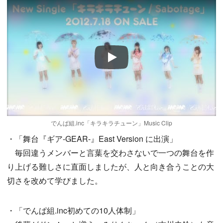
Play
でんぱ組.inc「キラキラチューン」Music Clip
・「舞台『ギア-GEAR-』East Version に出演」
毎回違うメンバーと言葉を交わさないで一つの舞台を作
り上げる難しさに直面しましたが、人と向き合うことの大
切さを改めて学びました。
・「でんぱ組.inc初めての10人体制」