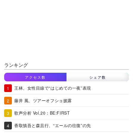
ランキング
アクセス数
シェア数
王林、女性目線で“はじめての一夜”表現
藤井 風、ツアーオフショ披露
歌声分析 Vol.20：BE:FIRST
香取慎吾と森且行、“エールの往復”の先