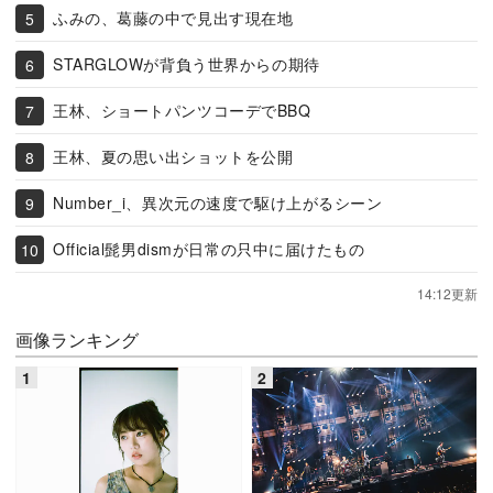
ふみの、葛藤の中で見出す現在地
STARGLOWが背負う世界からの期待
王林、ショートパンツコーデでBBQ
王林、夏の思い出ショットを公開
Number_i、異次元の速度で駆け上がるシーン
Official髭男dismが日常の只中に届けたもの
14:12更新
画像ランキング