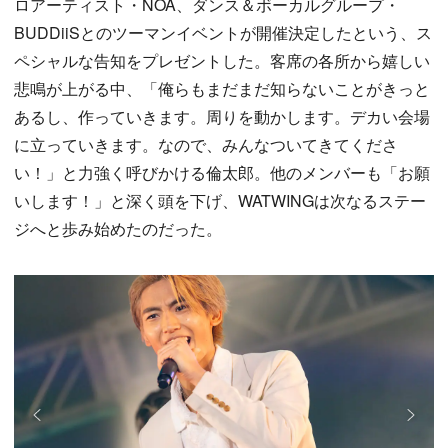
ロアーティスト・NOA、ダンス＆ボーカルグループ・
BUDDiiSとのツーマンイベントが開催決定したという、ス
ペシャルな告知をプレゼントした。客席の各所から嬉しい
悲鳴が上がる中、「俺らもまだまだ知らないことがきっと
あるし、作っていきます。周りを動かします。デカい会場
に立っていきます。なので、みんなついてきてくださ
い！」と力強く呼びかける倫太郎。他のメンバーも「お願
いします！」と深く頭を下げ、WATWINGは次なるステー
ジへと歩み始めたのだった。