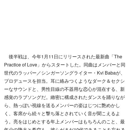
後半戦は、今年1月11日にリリースされた最新曲「The
Practice of Love」からスタートした。同曲はメンバーと同
世代のラッパー／シンガーソングライター・Kvi Babaが、
プロデュースを担当。耳に絡みつくようなダーク＆セクシ
ーなサウンドと、男性目線の不器用な恋心が混在する、新
感覚のラブソングだ。緻密に構成されたダンスを踊りなが
ら、熱っぽい視線を送るメンバーの姿はじつに艶めかし
く、客席から続々と撃ち落とされていく音が聞こえるよ
う。亮をはじめとする年上メンバーはもちろんのこと、最
年少の隆太と希空も、彼らがまだ10代であることを忘れる