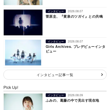
2026.08.07
インタビュー
菅原圭、『黄泉のツガイ』との共鳴
2026.08.07
インタビュー
Girls Archives. プレデビューインタ
ビュー
インタビュー記事一覧
Pick Up!
2026.08.09
インタビュー
ふみの、葛藤の中で見出す現在地