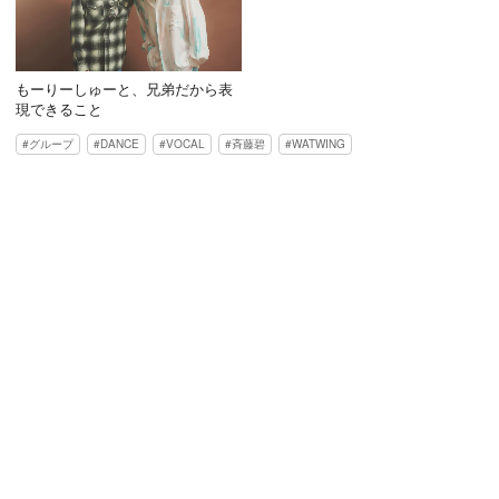
もーりーしゅーと、兄弟だから表
現できること
グループ
DANCE
VOCAL
斉藤碧
WATWING