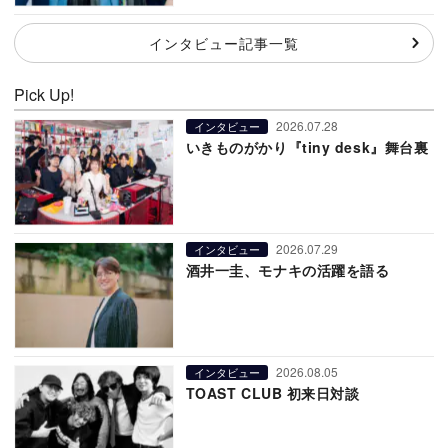
インタビュー記事一覧
Pick Up!
2026.07.28
インタビュー
いきものがかり『tiny desk』舞台裏
2026.07.29
インタビュー
酒井一圭、モナキの活躍を語る
2026.08.05
インタビュー
TOAST CLUB 初来日対談