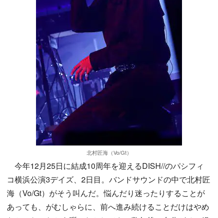
北村匠海（Vo/Gt）
今年12月25日に結成10周年を迎えるDISH//のパシフィ
コ横浜公演3デイズ、2日目。バンドサウンドの中で北村匠
海（Vo/Gt）がそう叫んだ。悩んだり迷ったりすることが
あっても、がむしゃらに、前へ進み続けることだけはやめ