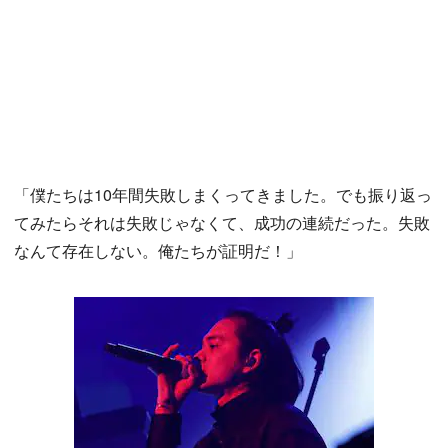
「僕たちは10年間失敗しまくってきました。でも振り返っ
てみたらそれは失敗じゃなくて、成功の連続だった。失敗
なんて存在しない。俺たちが証明だ！」