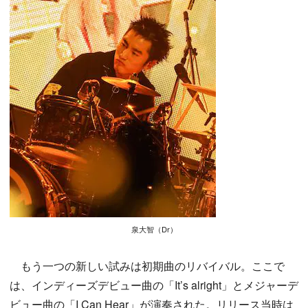
泉大智（Dr）
もう一つの新しい試みは初期曲のリバイバル。ここで
は、インディーズデビュー曲の「It’s alright」とメジャーデ
ビュー曲の「I Can Hear」が演奏された。リリース当時は