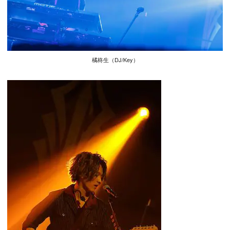
橘柊生（DJ/Key）