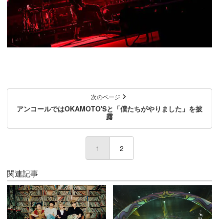
次のページ
アンコールではOKAMOTO'Sと「僕たちがやりました」を披
露
1
(current)
2
関連記事