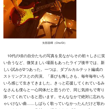
矢部昌暉（Cho/Gt）
10代の頃の自分たちの写真を見ながらその初々しさに笑
い合うなど、微笑ましい場面もあったライブ後半では、新
しい試みが2つあった。一つは、ダブルカルテット編成の
ストリングスとの共演。「喜びも悔しさも、毎年毎年いろ
いろ感じて生きてきました。きっと応援してくれているみ
なさんも僕らと一心同体だと思うので、同じ気持ちで寄り
添ってくれていると思います。そんななかで絶対に忘れち
ゃいけない曲……しばらく歌っていなかったんだけど歌わ