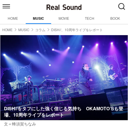
HOME
MUSIC
MOVIE
TECH
BOOK
HOME
MUSIC
コラム
DISH//、10周年ライブをレポート
DISH//をタフにした強く信じる気持ち OKAMOTO’Sも登
場、10周年ライブをレポート
文＝蜂須賀ちなみ