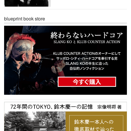
blueprint book store