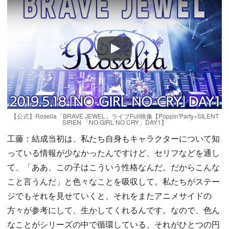
Play
【公式】Roselia「BRAVE JEWEL」ライブFull映像【Poppin'Party×SILENT
SIREN 「NO GIRL NO CRY」DAY1】
工藤：結成当初は、私たち自身もキャラクターについて知
っている情報が少なかったんですけど、セリフなどを通し
て、「ああ、この子はこういう性格なんだ。だからこんな
こと言うんだ」と色々なことを吸収して。私たちがステー
ジでもそれを見せていくと、それをまたアニメサイドの
方々が参考にして、生かしてくれるんです。なので、色ん
なことがシリーズの中で循環している、それがひとつの円