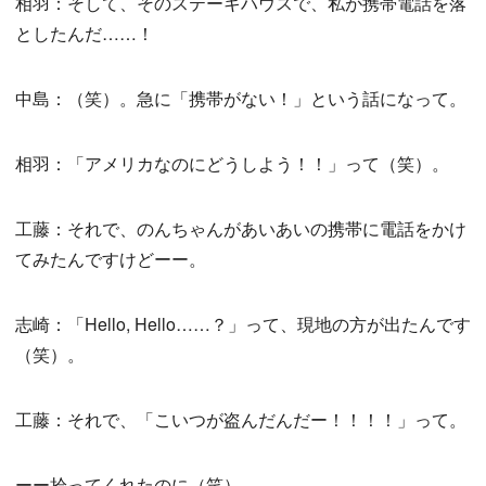
相羽：そして、そのステーキハウスで、私が携帯電話を落
としたんだ……！
中島：（笑）。急に「携帯がない！」という話になって。
相羽：「アメリカなのにどうしよう！！」って（笑）。
工藤：それで、のんちゃんがあいあいの携帯に電話をかけ
てみたんですけどーー。
志崎：「Hello, Hello……？」って、現地の方が出たんです
（笑）。
工藤：それで、「こいつが盗んだんだー！！！！」って。
ーー拾ってくれたのに（笑）。