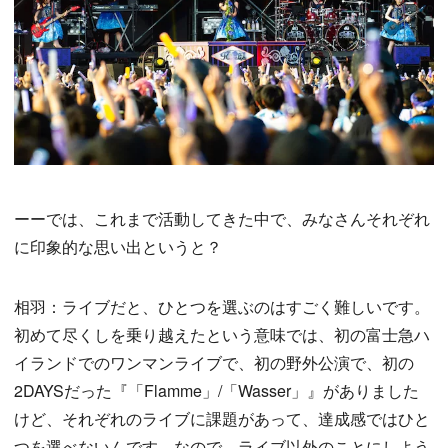
ーーでは、これまで活動してきた中で、みなさんそれぞれ
に印象的な思い出というと？
相羽：ライブだと、ひとつを選ぶのはすごく難しいです。
初めて尽くしを乗り越えたという意味では、初の富士急ハ
イランドでのワンマンライブで、初の野外公演で、初の
2DAYSだった『「Flamme」/「Wasser」』がありました
けど、それぞれのライブに課題があって、達成感ではひと
つを選べないんです。なので、ライブ以外のことにしよう