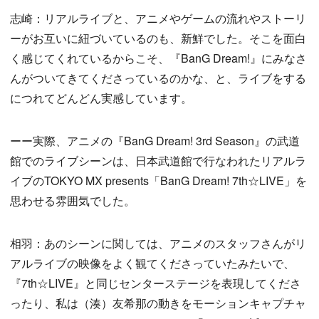
志崎：リアルライブと、アニメやゲームの流れやストーリ
ーがお互いに紐づいているのも、新鮮でした。そこを面白
く感じてくれているからこそ、『BanG Dream!』にみなさ
んがついてきてくださっているのかな、と、ライブをする
につれてどんどん実感しています。
ーー実際、アニメの『BanG Dream! 3rd Season』の武道
館でのライブシーンは、日本武道館で行なわれたリアルラ
イブのTOKYO MX presents「BanG Dream! 7th☆LIVE」を
思わせる雰囲気でした。
相羽：あのシーンに関しては、アニメのスタッフさんがリ
アルライブの映像をよく観てくださっていたみたいで、
『7th☆LIVE』と同じセンターステージを表現してくださ
ったり、私は（湊）友希那の動きをモーションキャプチャ