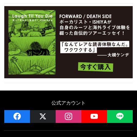
公式アカウント
facebook
x
instagram
YouTube
LIN