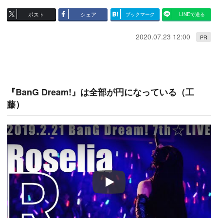
ポスト
シェア
ブックマーク
LINEで送る
2020.07.23 12:00
PR
『BanG Dream!』は全部が円になっている（工
藤）
Play