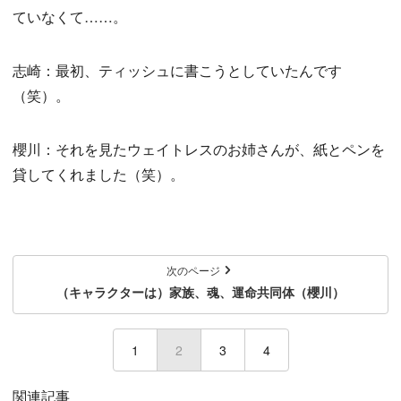
ていなくて……。
志崎：最初、ティッシュに書こうとしていたんです
（笑）。
櫻川：それを見たウェイトレスのお姉さんが、紙とペンを
貸してくれました（笑）。
次のページ
（キャラクターは）家族、魂、運命共同体（櫻川）
1
2
(current)
3
4
関連記事