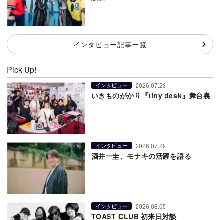
インタビュー記事一覧
Pick Up!
2026.07.28
インタビュー
いきものがかり『tiny desk』舞台裏
2026.07.29
インタビュー
酒井一圭、モナキの活躍を語る
2026.08.05
インタビュー
TOAST CLUB 初来日対談