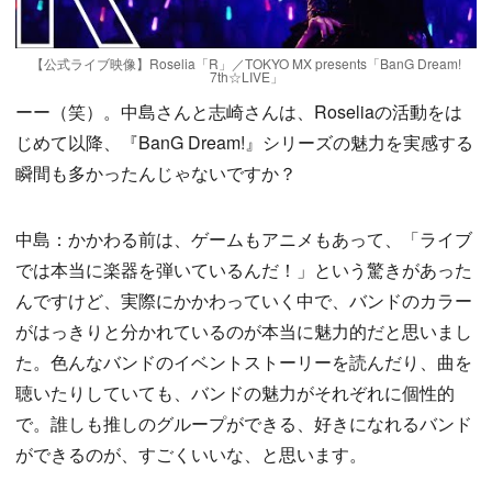
【公式ライブ映像】Roselia「R」／TOKYO MX presents「BanG Dream!
7th☆LIVE」
ーー（笑）。中島さんと志崎さんは、Roseliaの活動をは
じめて以降、『BanG Dream!』シリーズの魅力を実感する
瞬間も多かったんじゃないですか？
中島：かかわる前は、ゲームもアニメもあって、「ライブ
では本当に楽器を弾いているんだ！」という驚きがあった
んですけど、実際にかかわっていく中で、バンドのカラー
がはっきりと分かれているのが本当に魅力的だと思いまし
た。色んなバンドのイベントストーリーを読んだり、曲を
聴いたりしていても、バンドの魅力がそれぞれに個性的
で。誰しも推しのグループができる、好きになれるバンド
ができるのが、すごくいいな、と思います。