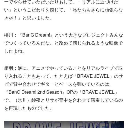
ーでやらせていただいたりもして。「リアルに近づけた
い」というこだわりを感じて、「私たちもさらに頑張らな
きゃ！」と思いました。
櫻川：『BanG Dream!』という大きなプロジェクトみんな
でつくっているんだな、と改めて感じられるような映像で
したよね。
相羽：逆に、アニメでやっていることをリアルライブで取
り入れることもあって、たとえば「BRAVE JEWEL」のサ
ビで背中合わせでギターとベースを弾いているのは、
『BanG Dream! 2nd Season』OPの「BRAVE JEWEL」
で、（氷川）紗夜とリサが背中を合わせて演奏しているの
を再現したものでした。