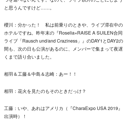
と思うんですけど……。
櫻川：分かった！ 私は前乗りのときや、ライブ滞在中の
ホテルですね。昨年末の『Roselia×RAISE A SUILEN合同
ライブ「Rausch und/and Craziness」』のDAY1とDAY2の
間も、次の日も公演があるのに、メンバーで集まって夜遅
くまで語り合いました。
相羽＆工藤＆中島＆志崎：あー！！
相羽：花火を見たのもそのときだっけ？
工藤：いや、あれはアメリカ（『CharaExpo USA 2019』
出演時）！