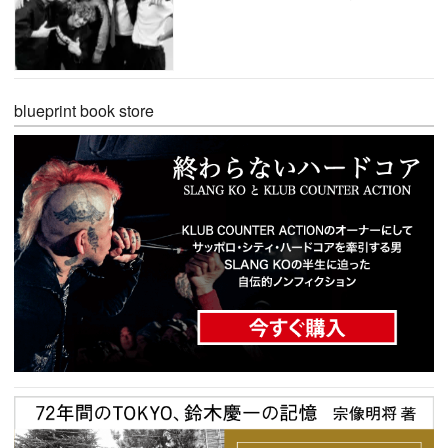
blueprint book store