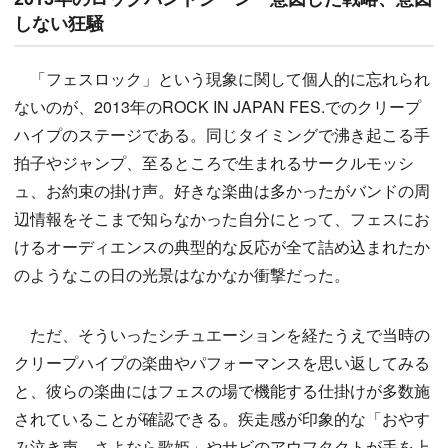
しない狂騒
「フェスロック」という現象に関して個人的に忘れられ
ないのが、2013年のROCK IN JAPAN FES.でのクリープ
ハイプのステージである。同じタイミングで沸き起こる手
拍子やジャンプ、至るところで生まれるサークルモッシ
ュ、お約束の掛け声。好きな楽曲は多かったがバンドの周
辺情報をそこまで知らなかった自分にとって、フェスにお
けるオーディエンスの典型的な反応が全て詰め込まれたか
のようなこの日の光景はなかなか衝撃だった。
ただ、そういったシチュエーションを経たうえで当時の
クリープハイプの楽曲やパフォーマンスを思い返してみる
と、彼らの楽曲にはフェスの場で機能する仕掛けが多数施
されていることが確認できる。疾走感が印象的な「おやす
み泣き声、さよなら歌姫」やサビのアウフタクトが手を上