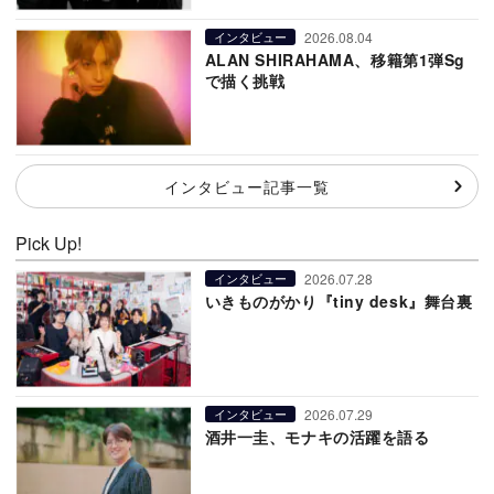
2026.08.04
インタビュー
ALAN SHIRAHAMA、移籍第1弾Sg
で描く挑戦
インタビュー記事一覧
Pick Up!
2026.07.28
インタビュー
いきものがかり『tiny desk』舞台裏
2026.07.29
インタビュー
酒井一圭、モナキの活躍を語る