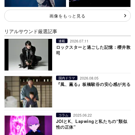
画像をもっと見る
リアルサウンド厳選記事
2026.07.11
連載
ロックスターと過ごした記憶：櫻井敦
司
2026.08.05
国内ドラマ
『風、薫る』板橋駿谷の安心感が光る
2025.06.22
コラム
JOIとK、Lapwingと私たちの“類似
性の正体”