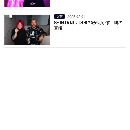
2025.08.01
文芸
SHINTANI × ISHIYAが明かす、噂の
真相