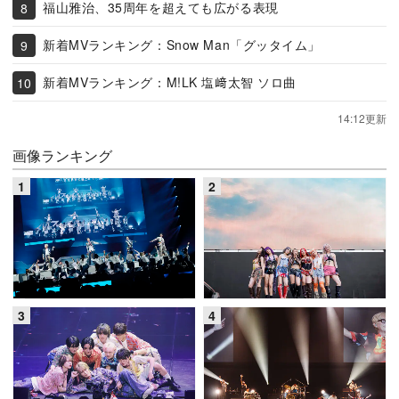
福山雅治、35周年を超えても広がる表現
新着MVランキング：Snow Man「グッタイム」
新着MVランキング：M!LK 塩﨑太智 ソロ曲
14:12更新
画像ランキング