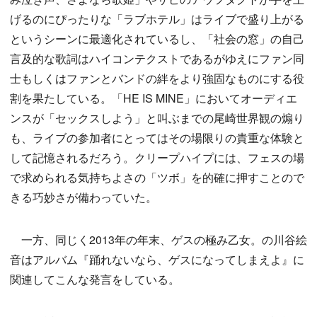
げるのにぴったりな「ラブホテル」はライブで盛り上がる
というシーンに最適化されているし、「社会の窓」の自己
言及的な歌詞はハイコンテクストであるがゆえにファン同
士もしくはファンとバンドの絆をより強固なものにする役
割を果たしている。「HE IS MINE」においてオーディエ
ンスが「セックスしよう」と叫ぶまでの尾崎世界観の煽り
も、ライブの参加者にとってはその場限りの貴重な体験と
して記憶されるだろう。クリープハイプには、フェスの場
で求められる気持ちよさの「ツボ」を的確に押すことので
きる巧妙さが備わっていた。
一方、同じく2013年の年末、ゲスの極み乙女。の川谷絵
音はアルバム『踊れないなら、ゲスになってしまえよ』に
関連してこんな発言をしている。