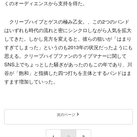
くのオーディエンスから支持を得た。
クリープハイプとゲスの極み乙女。、この2つのバンド
はいずれも時代の流れと密にシンクロしながら人気を拡大
してきた。しかし見方を変えると、彼らの狙いが「はまり
すぎてしまった」というのも2013年の状況だったようにも
思える。クリープハイプファンのライブマナーに関して
SNS上でちょっとした騒ぎがあったのもこの年であり、川
谷が「飽和」と指摘した四つ打ちを主体とするバンドはま
すます増加していった。
次のページ
1
2
(current)
3