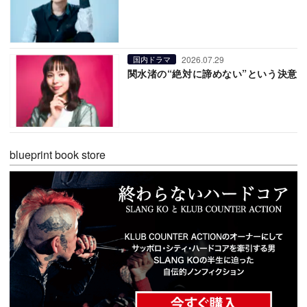
2026.07.29
国内ドラマ
関水渚の“絶対に諦めない”という決意
blueprint book store