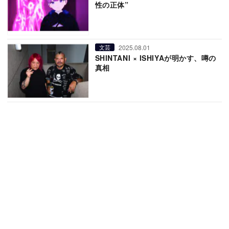
性の正体”
2025.08.01
文芸
SHINTANI × ISHIYAが明かす、噂の
真相