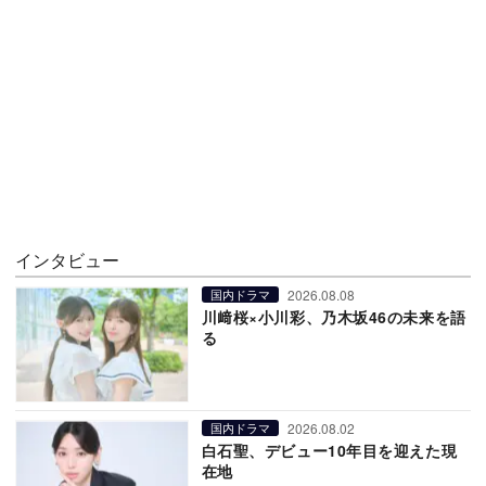
インタビュー
2026.08.08
国内ドラマ
川﨑桜×小川彩、乃木坂46の未来を語
る
2026.08.02
国内ドラマ
白石聖、デビュー10年目を迎えた現
在地