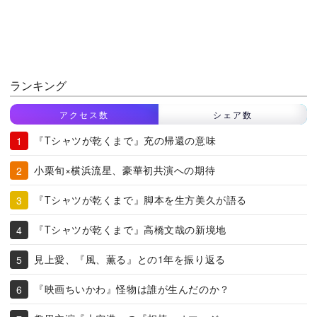
ランキング
アクセス数
シェア数
『Tシャツが乾くまで』充の帰還の意味
小栗旬×横浜流星、豪華初共演への期待
『Tシャツが乾くまで』脚本を生方美久が語る
『Tシャツが乾くまで』高橋文哉の新境地
見上愛、『風、薫る』との1年を振り返る
『映画ちいかわ』怪物は誰が生んだのか？