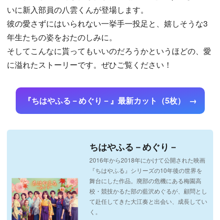
いに新入部員の八雲くんが登場します。
彼の愛さずにはいられない一挙手一投足と、嬉しそうな3
年生たちの姿をおたのしみに。
そしてこんなに貰ってもいいのだろうかというほどの、愛
に溢れたストーリーです。ぜひご覧ください！
『ちはやふる－めぐり－』最新カット（5枚）
ちはやふる－めぐり－
2016年から2018年にかけて公開された映画
『ちはやふる』シリーズの10年後の世界を
舞台にした作品。廃部の危機にある梅園高
校・競技かるた部の藍沢めぐるが、顧問とし
て赴任してきた大江奏と出会い、成長してい
く。