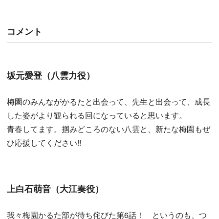
コメント
坂元愛登（八雲力役）
梅園のみんながかるたと出会って、先生と出会って、成長
した姿がより観られる回になっていると思います。
青春してます。掴みどころのない八雲と、新たな梅園もぜ
ひ応援してください!!
上白石萌音（大江奏役）
我々梅園かるた部が待ち侘びた第6話！ というのも、つ