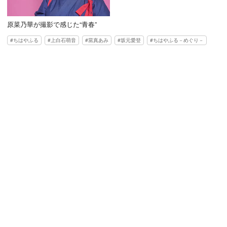
原菜乃華が撮影で感じた“青春”
ちはやふる
上白石萌音
當真あみ
坂元愛登
ちはやふる－めぐり－