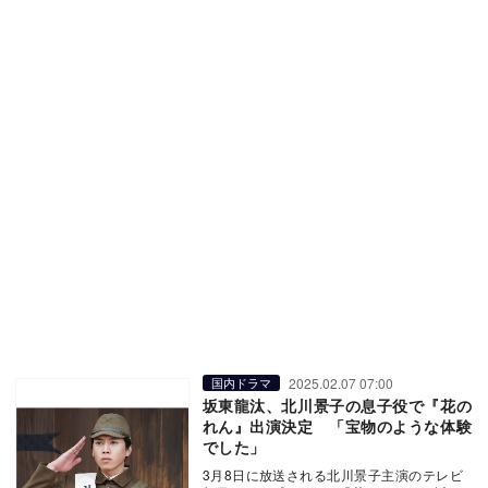
2025.02.07 07:00
国内ドラマ
坂東龍汰、北川景子の息子役で『花の
れん』出演決定 「宝物のような体験
でした」
3月8日に放送される北川景子主演のテレビ