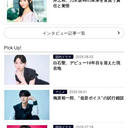
任と覚悟
インタビュー記事一覧
Pick Up!
2026.08.02
国内ドラマ
白石聖、デビュー10年目を迎えた現
在地
2026.08.01
アニメ
梅原裕一郎、“低音ボイス”の試行錯誤
2026.07.29
国内ドラマ