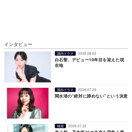
インタビュー
2026.08.02
国内ドラマ
白石聖、デビュー10年目を迎えた現
在地
2026.07.29
国内ドラマ
関水渚の“絶対に諦めない”という決意
2026.07.22
映画
井上和、乃木坂46の未来を背負う責