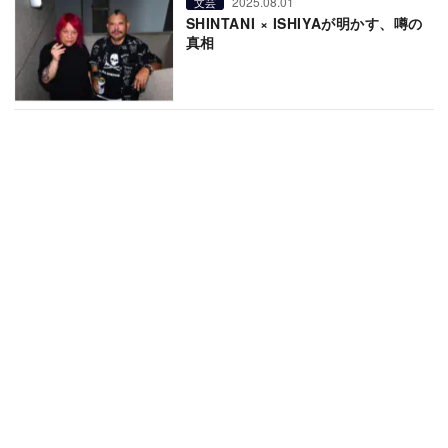
2025.08.01
文芸
SHINTANI × ISHIYAが明かす、噂の
真相