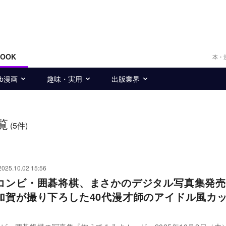
BOOK
本・
eb漫画
趣味・実用
出版業界
覧
(5件)
2025.10.02 15:56
コンビ・囲碁将棋、まさかのデジタル写真集発売
加賀が撮り下ろした40代漫才師のアイドル風カ