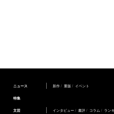
ニュース
新作
重版
イベント
特集
文芸
インタビュー
書評
コラム
ラン