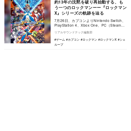
約13年の沈黙を破り再始動する、も
う一つのロックマンーー『ロックマン
X』シリーズの軌跡を辿る
7月26日、カプコンよりNintendo Switch、
PlayStation 4、Xbox One、PC（Steam）
向けに『…
リアルサウンドテック編集部
ゲーム
カプコン
ロックマン
ロックマンX
シェ
ループ