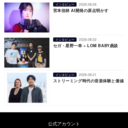
2026.08.06
インタビュー
宮本佳林 AI開発の原点明かす
2026.08.02
インタビュー
セガ・星野一幸 × LOM BABY鼎談
2026.08.01
インタビュー
ストリーミング時代の音楽体験と価値
公式アカウント