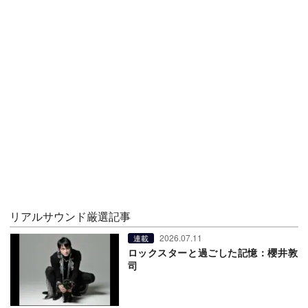
リアルサウンド厳選記事
2026.07.11
連載
ロックスターと過ごした記憶：櫻井敦
司