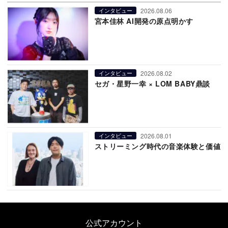
2026.08.06
インタビュー
宮本佳林 AI開発の原点明かす
2026.08.02
インタビュー
セガ・星野一幸 × LOM BABY鼎談
2026.08.01
インタビュー
ストリーミング時代の音楽体験と価値
公式アカウント