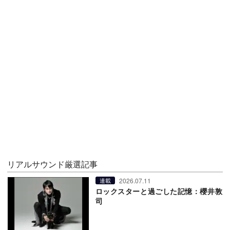
リアルサウンド厳選記事
2026.07.11
連載
ロックスターと過ごした記憶：櫻井敦
司