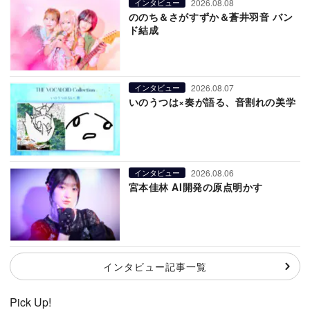
2026.08.08
インタビュー
ののち＆さがすずか＆蒼井羽音 バン
ド結成
2026.08.07
インタビュー
いのうつは×奏が語る、音割れの美学
2026.08.06
インタビュー
宮本佳林 AI開発の原点明かす
インタビュー記事一覧
Pick Up!