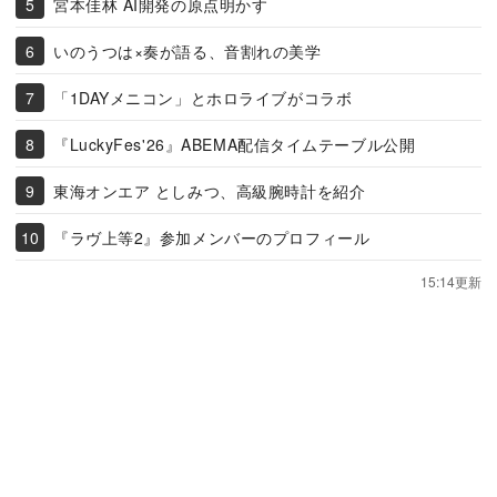
宮本佳林 AI開発の原点明かす
いのうつは×奏が語る、音割れの美学
「1DAYメニコン」とホロライブがコラボ
『LuckyFes'26』ABEMA配信タイムテーブル公開
東海オンエア としみつ、高級腕時計を紹介
『ラヴ上等2』参加メンバーのプロフィール
15:14更新