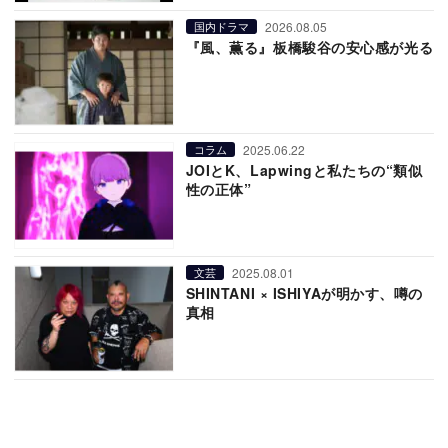
2026.08.05
国内ドラマ
『風、薫る』板橋駿谷の安心感が光る
2025.06.22
コラム
JOIとK、Lapwingと私たちの“類似
性の正体”
2025.08.01
文芸
SHINTANI × ISHIYAが明かす、噂の
真相