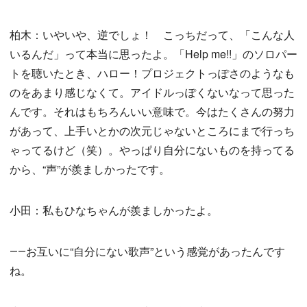
柏木：いやいや、逆でしょ！ こっちだって、「こんな人
いるんだ」って本当に思ったよ。「Help me!!」のソロパー
トを聴いたとき、ハロー！プロジェクトっぽさのようなも
のをあまり感じなくて。アイドルっぽくないなって思った
んです。それはもちろんいい意味で。今はたくさんの努力
があって、上手いとかの次元じゃないところにまで行っち
ゃってるけど（笑）。やっぱり自分にないものを持ってる
から、“声”が羨ましかったです。
小田：私もひなちゃんが羨ましかったよ。
――お互いに“自分にない歌声”という感覚があったんです
ね。