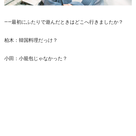
――最初にふたりで遊んだときはどこへ行きましたか？
柏木：韓国料理だっけ？
小田：小籠包じゃなかった？