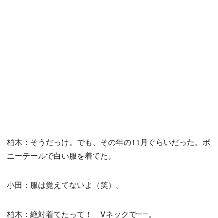
柏木：そうだっけ。でも、その年の11月ぐらいだった。ポ
ニーテールで白い服を着てた。
小田：服は覚えてないよ（笑）。
柏木：絶対着てたって！ Vネックで――。