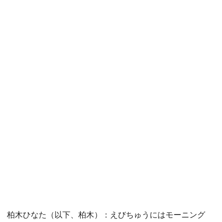
柏木ひなた（以下、柏木）：えびちゅうにはモーニング