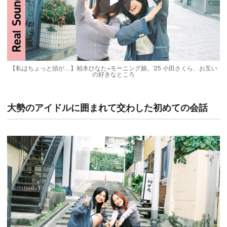
Play
【私はちょっと頭が…】柏木ひなた×モーニング娘。'25 小田さくら、お互い
の好きなところ
大勢のアイドルに囲まれて交わした初めての会話