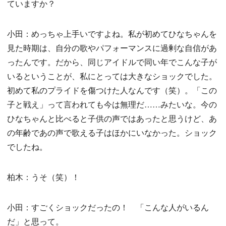
ていますか？
小田：めっちゃ上手いですよね。私が初めてひなちゃんを
見た時期は、自分の歌やパフォーマンスに過剰な自信があ
ったんです。だから、同じアイドルで同い年でこんな子が
いるということが、私にとっては大きなショックでした。
初めて私のプライドを傷つけた人なんです（笑）。「この
子と戦え」って言われても今は無理だ……みたいな。今の
ひなちゃんと比べると子供の声ではあったと思うけど、あ
の年齢であの声で歌える子はほかにいなかった。ショック
でしたね。
柏木：うそ（笑）！
小田：すごくショックだったの！ 「こんな人がいるん
だ」と思って。