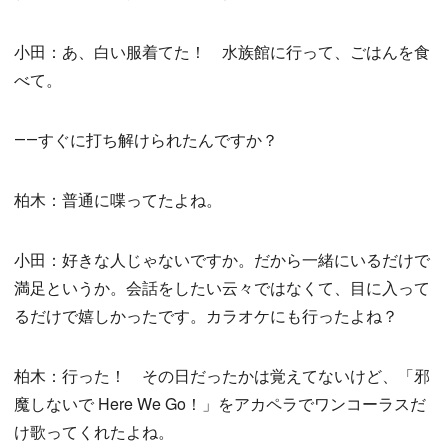
小田：あ、白い服着てた！ 水族館に行って、ごはんを食
べて。
――すぐに打ち解けられたんですか？
柏木：普通に喋ってたよね。
小田：好きな人じゃないですか。だから一緒にいるだけで
満足というか。会話をしたい云々ではなくて、目に入って
るだけで嬉しかったです。カラオケにも行ったよね？
柏木：行った！ その日だったかは覚えてないけど、「邪
魔しないで Here We Go！」をアカペラでワンコーラスだ
け歌ってくれたよね。