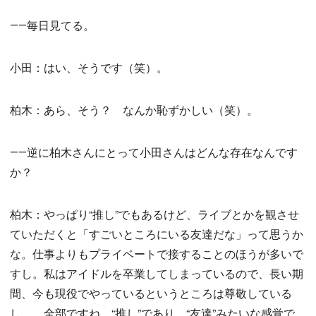
――毎日見てる。
小田：はい、そうです（笑）。
柏木：あら、そう？ なんか恥ずかしい（笑）。
――逆に柏木さんにとって小田さんはどんな存在なんです
か？
柏木：やっぱり“推し”でもあるけど、ライブとかを観させ
ていただくと「すごいところにいる友達だな」って思うか
な。仕事よりもプライベートで接することのほうが多いで
すし。私はアイドルを卒業してしまっているので、長い期
間、今も現役でやっているというところは尊敬している
し……全部ですね。“推し”であり、“友達”みたいな感覚で