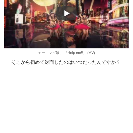
Play
モーニング娘。 『Help me!!』 (MV)
――そこから初めて対面したのはいつだったんですか？