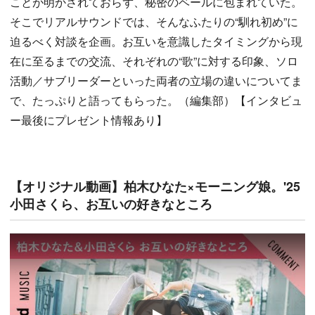
ことが明かされておらず、秘密のベールに包まれていた。
そこでリアルサウンドでは、そんなふたりの“馴れ初め”に
迫るべく対談を企画。お互いを意識したタイミングから現
在に至るまでの交流、それぞれの“歌”に対する印象、ソロ
活動／サブリーダーといった両者の立場の違いについてま
で、たっぷりと語ってもらった。（編集部）【インタビュ
ー最後にプレゼント情報あり】
【オリジナル動画】柏木ひなた×モーニング娘。'25
小田さくら、お互いの好きなところ