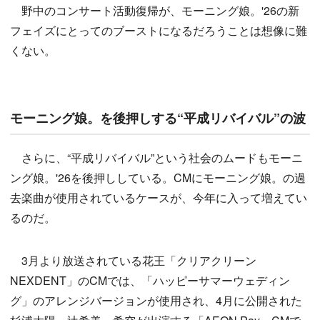
野中のコンサート活動復帰が、モーニング娘。'26の新
フェイズにとってのブーストになるだろうことは想像に難
くない。
モーニング娘。を後押しする“平成リバイバル”の波
さらに、“平成リバイバル”という社会のムードもモーニ
ング娘。'26を後押ししている。CMにモーニング娘。の過
去楽曲が使用されているケースが、今年に入って増えてい
るのだ。
3月より放送されている花王「クリアクリーン
NEXDENT」のCMでは、「ハッピーサマーウェディン
グ」のアレンジバージョンが使用され、4月に公開された