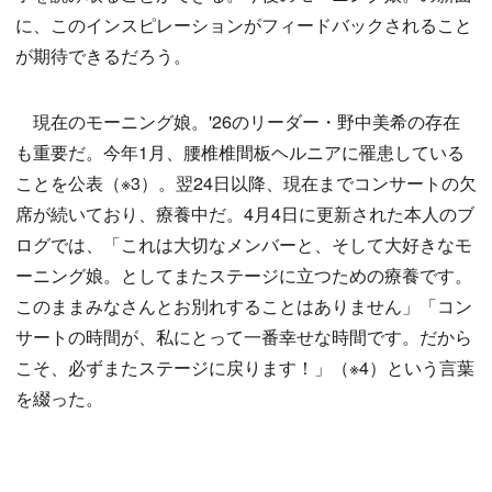
に、このインスピレーションがフィードバックされること
が期待できるだろう。
現在のモーニング娘。'26のリーダー・野中美希の存在
も重要だ。今年1月、腰椎椎間板ヘルニアに罹患している
ことを公表（※3）。翌24日以降、現在までコンサートの欠
席が続いており、療養中だ。4月4日に更新された本人のブ
ログでは、「これは大切なメンバーと、そして大好きなモ
ーニング娘。としてまたステージに立つための療養です。
このままみなさんとお別れすることはありません」「コン
サートの時間が、私にとって一番幸せな時間です。だから
こそ、必ずまたステージに戻ります！」（※4）という言葉
を綴った。