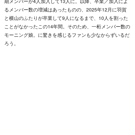
期メンバーが4人加入して13人に。以降、卒業／加入によ
るメンバー数の増減はあったものの、2025年12月に羽賀
と横山のふたりが卒業して9人になるまで、10人を割った
ことがなかったこの14年間。そのため、一桁メンバー数の
モーニング娘。に驚きを感じるファンも少なからずいるだ
ろう。