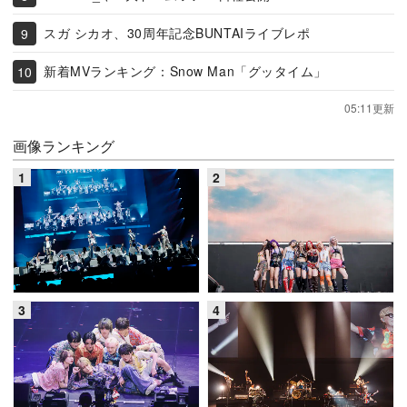
スガ シカオ、30周年記念BUNTAIライブレポ
新着MVランキング：Snow Man「グッタイム」
05:11更新
画像ランキング