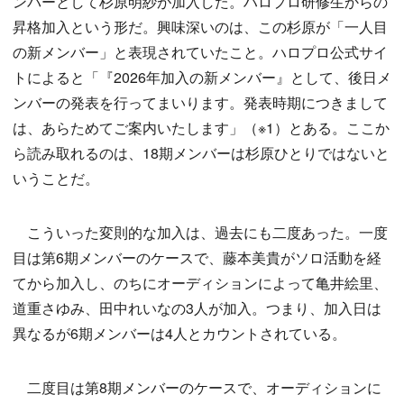
ンバーとして杉原明紗が加入した。ハロプロ研修生からの
昇格加入という形だ。興味深いのは、この杉原が「一人目
の新メンバー」と表現されていたこと。ハロプロ公式サイ
トによると「『2026年加入の新メンバー』として、後日メ
ンバーの発表を行ってまいります。発表時期につきまして
は、あらためてご案内いたします」（※1）とある。ここか
ら読み取れるのは、18期メンバーは杉原ひとりではないと
いうことだ。
こういった変則的な加入は、過去にも二度あった。一度
目は第6期メンバーのケースで、藤本美貴がソロ活動を経
てから加入し、のちにオーディションによって亀井絵里、
道重さゆみ、田中れいなの3人が加入。つまり、加入日は
異なるが6期メンバーは4人とカウントされている。
二度目は第8期メンバーのケースで、オーディションに