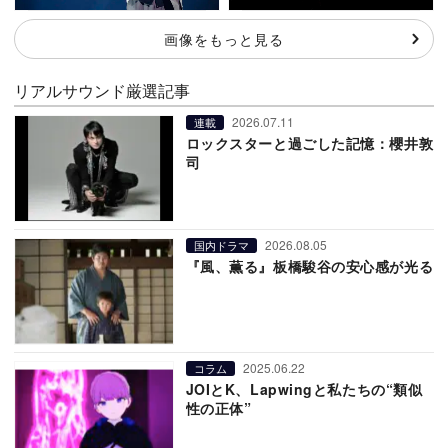
画像をもっと見る
リアルサウンド厳選記事
2026.07.11
連載
ロックスターと過ごした記憶：櫻井敦
司
2026.08.05
国内ドラマ
『風、薫る』板橋駿谷の安心感が光る
2025.06.22
コラム
JOIとK、Lapwingと私たちの“類似
性の正体”