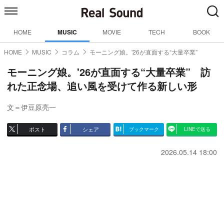
HOME
MUSIC
MOVIE
TECH
BOOK
HOME
MUSIC
コラム
モーニング娘。'26が直面する“大量卒業”
モーニング娘。'26が直面する“大量卒業” 訪
れた正念場、追い風を受けて作る新しい形
文＝伊豆原亮一
ポスト
シェア
ブックマーク
LINEで送る
2026.05.14 18:00