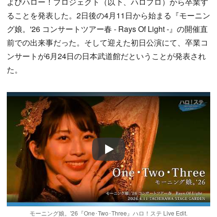
よびハロー！プロジェクト（以下、ハロプロ）から卒業す
ることを発表した。2日後の4月11日から始まる『モーニン
グ娘。'26 コンサートツアー春 - Rays Of Light -』の開催直
前での出来事だった。そして迎えた初日公演にて、卒業コ
ンサートが6月24日の日本武道館だということが発表され
た。
Play
モーニング娘。'26『One･Two･Three』ハロ！ステ Live Edit.