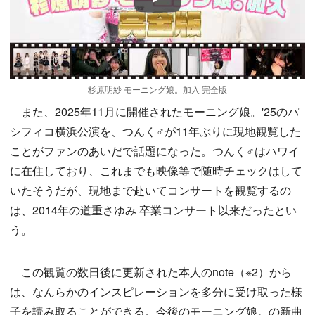
Play
杉原明紗 モーニング娘。加入 完全版
また、2025年11月に開催されたモーニング娘。'25のパ
シフィコ横浜公演を、つんく♂が11年ぶりに現地観覧した
ことがファンのあいだで話題になった。つんく♂はハワイ
に在住しており、これまでも映像等で随時チェックはして
いたそうだが、現地まで赴いてコンサートを観覧するの
は、2014年の道重さゆみ 卒業コンサート以来だったとい
う。
この観覧の数日後に更新された本人のnote（※2）から
は、なんらかのインスピレーションを多分に受け取った様
子を読み取ることができる。今後のモーニング娘。の新曲