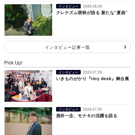
2026.08.06
インタビュー
クレナズム萌映が語る 新たな“夏曲”
インタビュー記事一覧
Pick Up!
2026.07.28
インタビュー
いきものがかり『tiny desk』舞台裏
2026.07.29
インタビュー
酒井一圭、モナキの活躍を語る