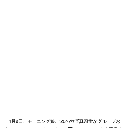
4月9日、モーニング娘。'26の牧野真莉愛がグループお