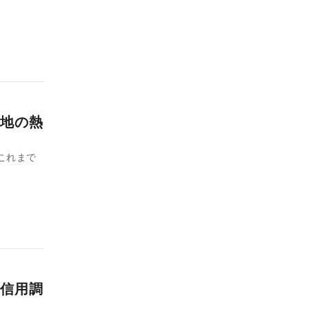
現地の熱
。これまで
信用調