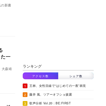
氏の新書
語る
きた一
ランキング
・大森靖
アクセス数
シェア数
王林、女性目線で“はじめての一夜”表現
藤井 風、ツアーオフショ披露
歌声分析 Vol.20：BE:FIRST