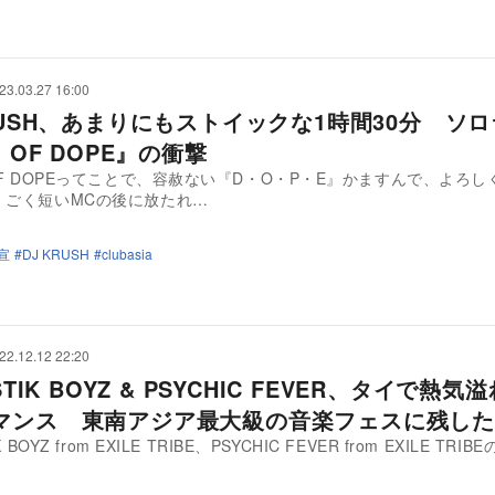
23.03.27 16:00
KRUSH、あまりにもストイックな1時間30分 ソ
G OF DOPE』の衝撃
 OF DOPEってことで、容赦ない『D・O・P・E』かますんで、よろ
 ごく短いMCの後に放たれ…
宣
DJ KRUSH
clubasia
22.12.12 22:20
STIK BOYZ & PSYCHIC FEVER、タイで熱気
マンス 東南アジア最大級の音楽フェスに残した
K BOYZ from EXILE TRIBE、PSYCHIC FEVER from EXILE TRIB