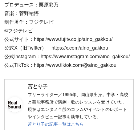
プロデュース：栗原彩乃
音楽：菅野祐悟
制作著作：フジテレビ
©︎フジテレビ
公式サイト：https://www.fujitv.co.jp/aino_gakkou/
公式X（旧Twitter）：https://x.com/aino_gakkou
公式Instagram：https://www.instagram.com/aino_gakkou/
公式TikTok：https://www.tiktok.com/@aino_gakkou
苫とり子
フリーライター／1995年、岡山県出身。中学・高校
と芸能事務所で演劇・歌のレッスンを受けていた。
現在はエンタメ全般のコラムやイベントのレポート
やインタビュー記事を執筆している。
苫とり子の記事一覧はこちら