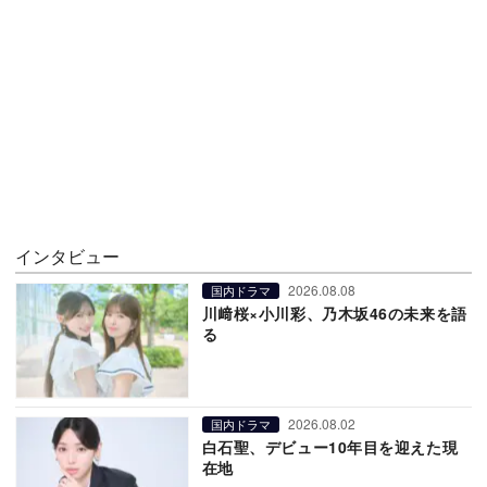
インタビュー
2026.08.08
国内ドラマ
川﨑桜×小川彩、乃木坂46の未来を語
る
2026.08.02
国内ドラマ
白石聖、デビュー10年目を迎えた現
在地