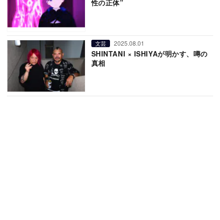
性の正体”
2025.08.01
文芸
SHINTANI × ISHIYAが明かす、噂の
真相