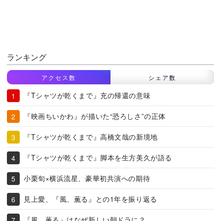
ランキング
アクセス数
シェア数
『Tシャツが乾くまで』充の帰還の意味
『映画ちいかわ』が描いた“恐ろしさ”の正体
『Tシャツが乾くまで』高橋文哉の新境地
『Tシャツが乾くまで』脚本を生方美久が語る
小栗旬×横浜流星、豪華初共演への期待
見上愛、『風、薫る』との1年を振り返る
『風、薫る』はなぜ新しい朝ドラに？