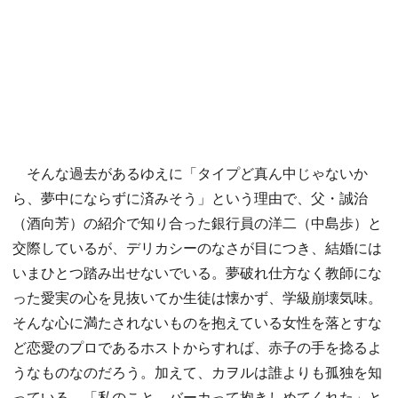
そんな過去があるゆえに「タイプど真ん中じゃないか
ら、夢中にならずに済みそう」という理由で、父・誠治
（酒向芳）の紹介で知り合った銀行員の洋二（中島歩）と
交際しているが、デリカシーのなさが目につき、結婚には
いまひとつ踏み出せないでいる。夢破れ仕方なく教師にな
った愛実の心を見抜いてか生徒は懐かず、学級崩壊気味。
そんな心に満たされないものを抱えている女性を落とすな
ど恋愛のプロであるホストからすれば、赤子の手を捻るよ
うなものなのだろう。加えて、カヲルは誰よりも孤独を知
っている。「私のこと、バーカって抱きしめてくれた」と