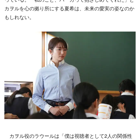
カヲルを心の拠り所にする夏希は、未来の愛実の姿なのか
もしれない。
カヲル役のラウールは「僕は視聴者として2人の関係性