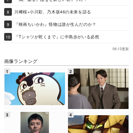
川﨑桜×小川彩、乃木坂46の未来を語る
『映画ちいかわ』怪物は誰が生んだのか？
『Tシャツが乾くまで』に中島歩がいる必然
06:13更新
画像ランキング