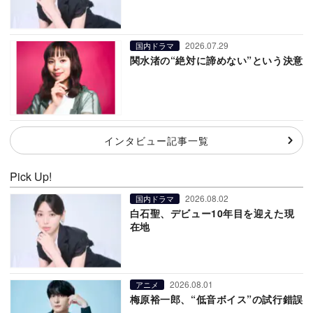
2026.07.29
国内ドラマ
関水渚の“絶対に諦めない”という決意
インタビュー記事一覧
Pick Up!
2026.08.02
国内ドラマ
白石聖、デビュー10年目を迎えた現
在地
2026.08.01
アニメ
梅原裕一郎、“低音ボイス”の試行錯誤