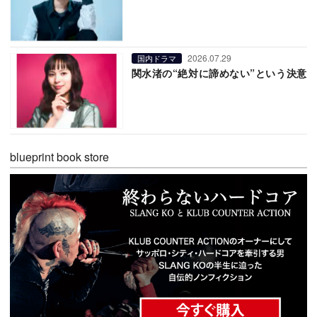
2026.07.29
国内ドラマ
関水渚の“絶対に諦めない”という決意
blueprint book store