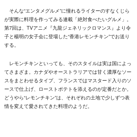
そんな“エンタメグルメ”に憧れるライターのすなくじら
が実際に料理を作ってみる連載「絶対食べたいグルメ」。
第7回は、TVアニメ『九龍ジェネリックロマンス』より令
子と楊明の女子会に登場した“香港レモンチキン”でお送り
する。
レモンチキンといっても、そのスタイルは実は国によっ
てさまざま。カナダやオーストラリアでは甘く濃厚なソー
スをまとわせるタイプ、フランスではマスタード入りのソ
ースで仕上げ、ローストポテトを添えるのが定番だとか。
どうやら“レモンチキン”は、それぞれの土地で少しずつ表
情を変えて愛されてきた料理のようだ。