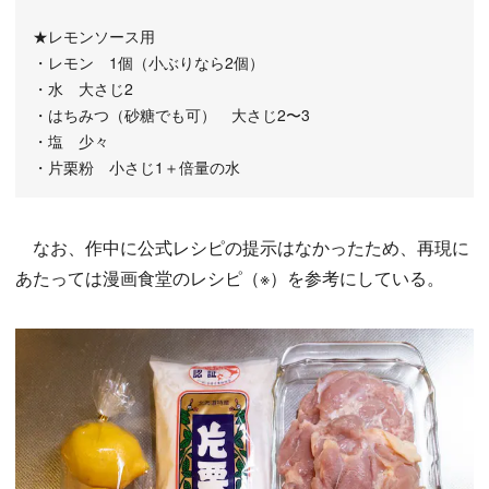
★レモンソース用
・レモン 1個（小ぶりなら2個）
・水 大さじ2
・はちみつ（砂糖でも可） 大さじ2〜3
・塩 少々
・片栗粉 小さじ1＋倍量の水
なお、作中に公式レシピの提示はなかったため、再現に
あたっては漫画食堂のレシピ（※）を参考にしている。