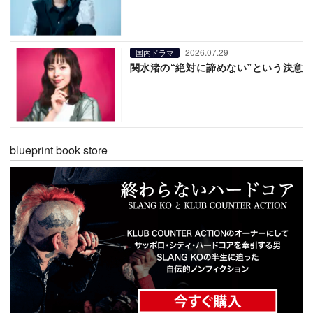
2026.07.29
国内ドラマ
関水渚の“絶対に諦めない”という決意
blueprint book store