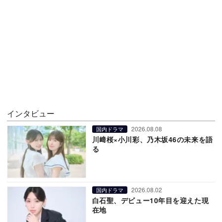
インタビュー
2026.08.08
国内ドラマ
川﨑桜×小川彩、乃木坂46の未来を語
る
2026.08.02
国内ドラマ
白石聖、デビュー10年目を迎えた現
在地