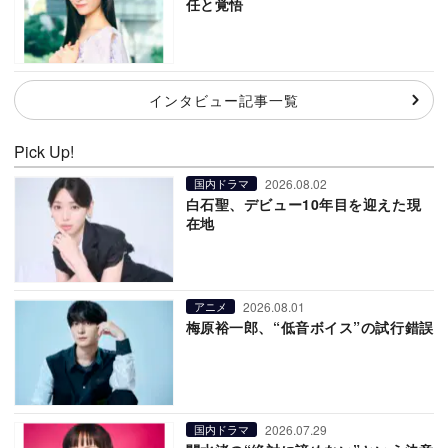
任と覚悟
インタビュー記事一覧
Pick Up!
2026.08.02
国内ドラマ
白石聖、デビュー10年目を迎えた現
在地
2026.08.01
アニメ
梅原裕一郎、“低音ボイス”の試行錯誤
2026.07.29
国内ドラマ