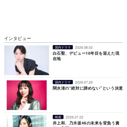
インタビュー
2026.08.02
国内ドラマ
白石聖、デビュー10年目を迎えた現
在地
2026.07.29
国内ドラマ
関水渚の“絶対に諦めない”という決意
2026.07.22
映画
井上和、乃木坂46の未来を背負う責