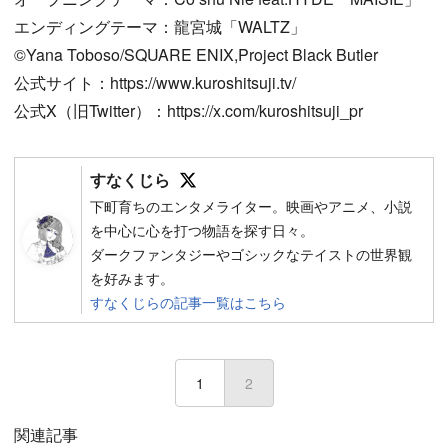
エンディングテーマ：龍宮城「WALTZ」
©Yana Toboso/SQUARE ENIX,Project Black Butler
公式サイト：https://www.kuroshitsuji.tv/
公式X（旧Twitter）：https://x.com/kuroshitsuji_pr
Follow on SNS
すなくじら
下町育ちのエンタメライター。映画やアニメ、小説
を中心に心を打つ物語を探す日々。
ダークファンタジーやゴシックなテイストの世界観
を好みます。
すなくじらの記事一覧はこちら
1
2
(current)
関連記事