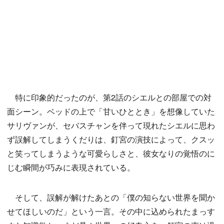
特に印象的だったのが、第2話のシエルとの部屋での対
面シーン。ベッドの上で「甘いひととき」を想像していた
サリヴァンが、セバスチャンを伴って現れたシエルに思わ
ず誤解してしまうくだりは、釘宮の演技によって、クスッ
と笑ってしまうような可愛らしさと、彼女なりの覚悟のに
じむ瞬間が巧みに表現されている。
そして、誤解が解けたあとの「僕の知らない世界を聞か
せてほしいのだ」という一言。その中に込められたまっす