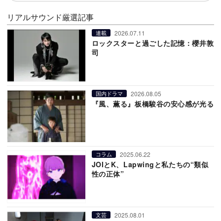
リアルサウンド厳選記事
2026.07.11
連載
ロックスターと過ごした記憶：櫻井敦
司
2026.08.05
国内ドラマ
『風、薫る』板橋駿谷の安心感が光る
2025.06.22
コラム
JOIとK、Lapwingと私たちの“類似
性の正体”
2025.08.01
文芸