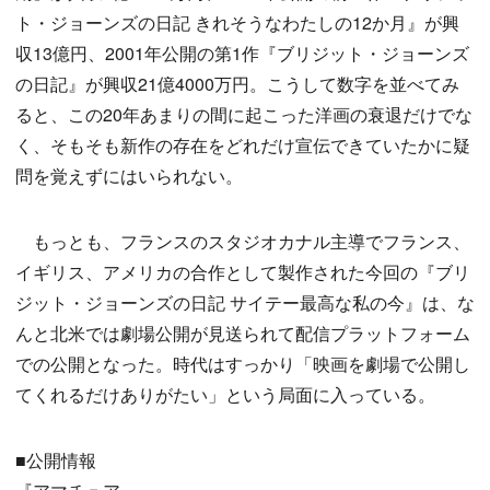
ト・ジョーンズの日記 きれそうなわたしの12か月』が興
収13億円、2001年公開の第1作『ブリジット・ジョーンズ
の日記』が興収21億4000万円。こうして数字を並べてみ
ると、この20年あまりの間に起こった洋画の衰退だけでな
く、そもそも新作の存在をどれだけ宣伝できていたかに疑
問を覚えずにはいられない。
もっとも、フランスのスタジオカナル主導でフランス、
イギリス、アメリカの合作として製作された今回の『ブリ
ジット・ジョーンズの日記 サイテー最高な私の今』は、な
んと北米では劇場公開が見送られて配信プラットフォーム
での公開となった。時代はすっかり「映画を劇場で公開し
てくれるだけありがたい」という局面に入っている。
■公開情報