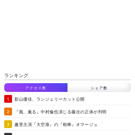
ランキング
アクセス数
シェア数
影山優佳、ランジェリーカット公開
『風、薫る』中村倫也演じる藤次の正体が判明
趣里主演『大空港』の『相棒』オマージュ