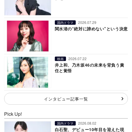
2026.07.29
国内ドラマ
関水渚の“絶対に諦めない”という決意
2026.07.22
映画
井上和、乃木坂46の未来を背負う責
任と覚悟
インタビュー記事一覧
Pick Up!
2026.08.02
国内ドラマ
白石聖、デビュー10年目を迎えた現