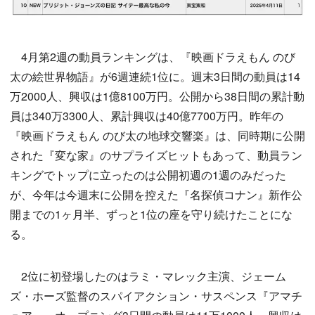
4月第2週の動員ランキングは、『映画ドラえもん のび
太の絵世界物語』が6週連続1位に。週末3日間の動員は14
万2000人、興収は1億8100万円。公開から38日間の累計動
員は340万3300人、累計興収は40億7700万円。昨年の
『映画ドラえもん のび太の地球交響楽』は、同時期に公開
された『変な家』のサプライズヒットもあって、動員ラン
キングでトップに立ったのは公開初週の1週のみだった
が、今年は今週末に公開を控えた『名探偵コナン』新作公
開までの1ヶ月半、ずっと1位の座を守り続けたことにな
る。
2位に初登場したのはラミ・マレック主演、ジェーム
ズ・ホーズ監督のスパイアクション・サスペンス『アマチ