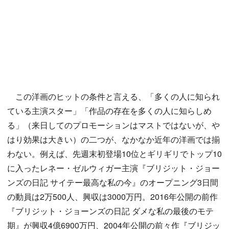
この洋画のヒットの条件と言える、「多くの人に知られ
ている主演スター」「作品の存在を多くの人に知らしめ
る」（来日してのプロモーションはマストではないが、や
はり効果は大きい）の二つが、なかなか近年の洋画では揃
わない。例えば、先週末初登場10位とギリギリでトップ10
に入ったレネー・ゼルウィガー主演『ブリジット・ジョー
ンズの日記 サイテー最高な私の今』のオープニング3日間
の動員は2万500人、興収は3000万円。2016年公開の前作
『ブリジット・ジョーンズの日記 ダメな私の最後のモテ
期』が興収4億6900万円、2004年公開の前々作『ブリジッ