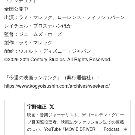
『アマチュア』
全国公開中
出演：ラミ・マレック、ローレンス・フィッシュバーン、
レイチェル・ブロズナハンほか
監督：ジェームズ・ホーズ
製作：ラミ・マレック
配給：ウォルト・ディズニー・ジャパン
©2025 20th Century Studios. All Rights Reserved.
『今週の映画ランキング』（興行通信社）：
https://www.kogyotsushin.com/archives/weekend/
Follow on SNS
宇野維正
映画・音楽ジャーナリスト。米ゴールデン・グロー
ブ賞国際投票者。映画誌やファッション誌での連載
のほか、YouTube「MOVIE DRIVER」、Podcast、主