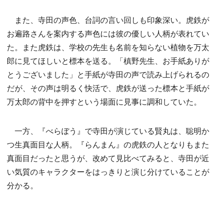
また、寺田の声色、台詞の言い回しも印象深い。虎鉄が
お遍路さんを案内する声色には彼の優しい人柄が表れてい
た。また虎鉄は、学校の先生も名前を知らない植物を万太
郎に見てほしいと標本を送る。「槙野先生、お手紙ありが
とうございました」と手紙が寺田の声で読み上げられるの
だが、その声は明るく快活で、虎鉄が送った標本と手紙が
万太郎の背中を押すという場面に見事に調和していた。
一方、『べらぼう』で寺田が演じている賢丸は、聡明か
つ生真面目な人柄。『らんまん』の虎鉄の人となりもまた
真面目だったと思うが、改めて見比べてみると、寺田が近
い気質のキャラクターをはっきりと演じ分けていることが
分かる。