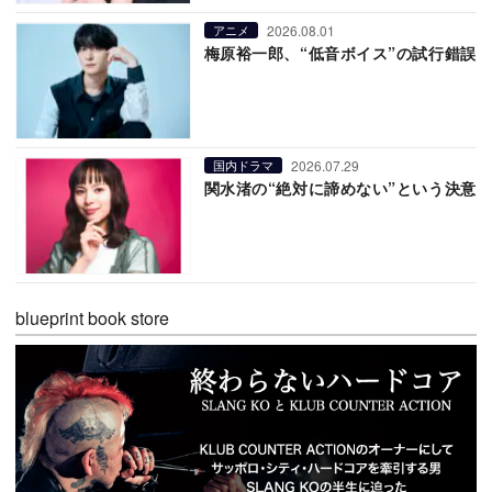
2026.08.01
アニメ
梅原裕一郎、“低音ボイス”の試行錯誤
2026.07.29
国内ドラマ
関水渚の“絶対に諦めない”という決意
blueprint book store