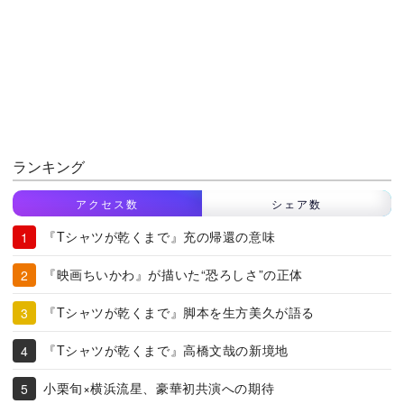
ランキング
アクセス数
シェア数
『Tシャツが乾くまで』充の帰還の意味
『映画ちいかわ』が描いた“恐ろしさ”の正体
『Tシャツが乾くまで』脚本を生方美久が語る
『Tシャツが乾くまで』高橋文哉の新境地
小栗旬×横浜流星、豪華初共演への期待