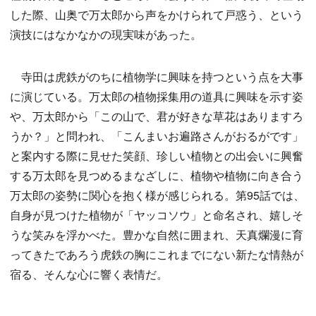
した際、山奥で万太郎から声をかけられて戸惑う、という
演技にはなかなかの現実味があった。
寺田は虎鉄がのちに植物学に興味を持つという点を大事
に演じている。万太郎の植物採集用の道具に興味を示す姿
や、万太郎から「この山で、君が好きな草花はありますろ
うか？」と問われ、「こんまいお遍路さんがおるがです」
と案内する際に見せた笑顔、珍しい植物との出会いに興奮
する万太郎を見つめるまなざしに、植物や植物に向き合う
万太郎の姿勢に関心を抱く様が感じられる。第95話では、
自身が見つけた植物が「ヤッコソウ」と命名され、嬉しそ
うな笑みを浮かべた。豊かな自然に囲まれ、天真爛漫に育
ってきたであろう虎鉄の胸にこれまでにない新たな情熱が
宿る、そんな心に響く表情だ。