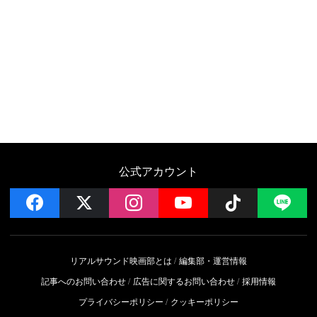
公式アカウント
facebook
x
instagram
YouTube
Follow on 
LI
リアルサウンド映画部とは
編集部・運営情報
記事へのお問い合わせ
広告に関するお問い合わせ
採用情報
プライバシーポリシー
クッキーポリシー