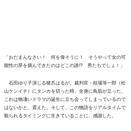
「おだまんなさい！ 何を偉そうに！ そうやって女の可
能性の芽を摘んできたのはどこの誰!? 男たちでしょ！」
石田ゆり子演じる猪爪はるが、裁判官・桂場等一郎（松
山ケンイチ）にタンカを切った時、全身に鳥肌が立った。
これは物凄いドラマの誕生に立ち会ってしまっているので
はないかと、震えた。そして、この物語をリアルタイムで
観られるタイミングに生きていることに、感謝した。