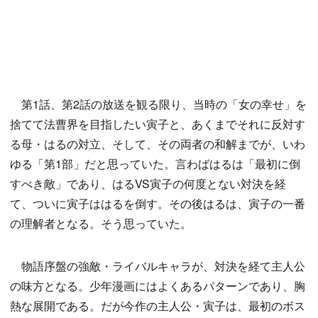
第1話、第2話の放送を観る限り、当時の「女の幸せ」を
捨てて法曹界を目指したい寅子と、あくまでそれに反対す
る母・はるの対立、そして、その両者の和解までが、いわ
ゆる「第1部」だと思っていた。言わばはるは「最初に倒
すべき敵」であり、はるVS寅子の何度とない対決を経
て、ついに寅子ははるを倒す。その後はるは、寅子の一番
の理解者となる。そう思っていた。
物語序盤の強敵・ライバルキャラが、対決を経て主人公
の味方となる。少年漫画にはよくあるパターンであり、胸
熱な展開である。だが今作の主人公・寅子は、最初のボス