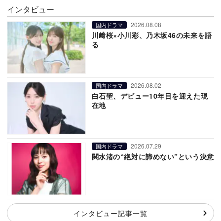
インタビュー
2026.08.08
国内ドラマ
川﨑桜×小川彩、乃木坂46の未来を語
る
2026.08.02
国内ドラマ
白石聖、デビュー10年目を迎えた現
在地
2026.07.29
国内ドラマ
関水渚の“絶対に諦めない”という決意
インタビュー記事一覧