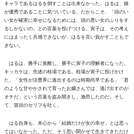
キャラであるはるを倒すことは出来なかった。はるは、娘
が優秀であることに気づいている。だからこそ、「頭のい
い女が確実に幸せになるためには、頭の悪い女のふりをす
るしかないの」との言葉を投げつける。寅子は、その考え
にはまったく共感できないが、はるを言い負かすこともで
きない。
はるは、勝手に覚醒し、勝手に寅子の理解者になった。
キッカケは、先述の桂場である。桂場が寅子に投げかけ
た、「女性が法曹界に進出するのは時期尚早である」「君
のような甘やかされて育ったお嬢さんでは、逃げ出すのが
オチだ」という言葉を盗み聞きし、激昂したのだ。そし
て、冒頭のセリフを吐く。
はる自身も、本心から「結婚だけが女の幸せ」とは思っ
てはいなかった。ただ、そう思い聞かせて生きてきただけ