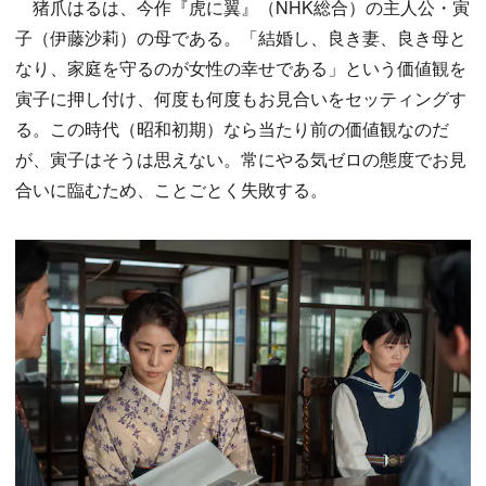
猪爪はるは、今作『虎に翼』（NHK総合）の主人公・寅
子（伊藤沙莉）の母である。「結婚し、良き妻、良き母と
なり、家庭を守るのが女性の幸せである」という価値観を
寅子に押し付け、何度も何度もお見合いをセッティングす
る。この時代（昭和初期）なら当たり前の価値観なのだ
が、寅子はそうは思えない。常にやる気ゼロの態度でお見
合いに臨むため、ことごとく失敗する。