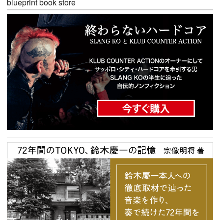
blueprint book store