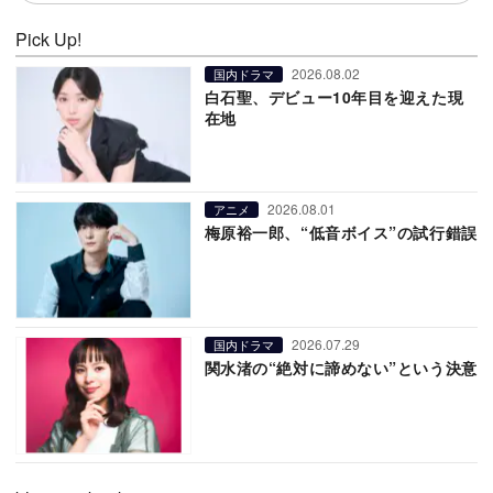
Pick Up!
2026.08.02
国内ドラマ
白石聖、デビュー10年目を迎えた現
在地
2026.08.01
アニメ
梅原裕一郎、“低音ボイス”の試行錯誤
2026.07.29
国内ドラマ
関水渚の“絶対に諦めない”という決意