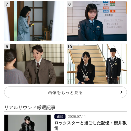
画像をもっと見る
リアルサウンド厳選記事
2026.07.11
連載
ロックスターと過ごした記憶：櫻井敦
司