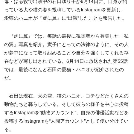
母・はる役で出演中の石田ゆり子が6月14日に、自身が飼
っている犬や猫の姿を投稿しているInstagramを更新し、
愛猫のハニオが『虎に翼』に“出演”したことを報告した。
『虎に翼』では、毎話の最後に視聴者から募集した「私
の翼」写真を紹介。寅子にとっての法律のように、その人
が夢中になって取り組めることや自分を強くしてくれる存
在などが写し出されている。6月14日に放送された第55話
では、最後になんと石田の愛猫・ハニオが紹介されたの
だ。
石田は現在、犬の雪、猫のハニオ、コチなどたくさんの
動物たちと暮らしている。そして彼らの様子を中心に投稿
するInstagramを“動物アカウント”、自身の俳優活動などを
投稿するInstagramを“人間アカウント”として使い分けてい
る。