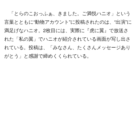
「とらのこおっふぁ、きました。ご満悦ハニオ」という
言葉とともに“動物アカウント”に投稿されたのは、“出演”に
満足げなハニオ。2枚目には、実際に『虎に翼』で放送さ
れた「私の翼」でハニオが紹介されている画面が写し出さ
れている。投稿は、「みなさん、たくさんメッセージあり
がとう」と感謝で締めくくられている。