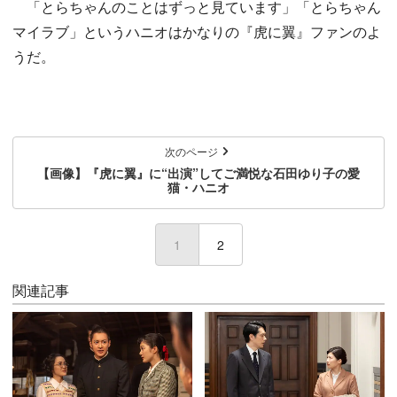
「とらちゃんのことはずっと見ています」「とらちゃん
マイラブ」というハニオはかなりの『虎に翼』ファンのよ
うだ。
次のページ
【画像】『虎に翼』に“出演”してご満悦な石田ゆり子の愛
猫・ハニオ
1
(current)
2
関連記事