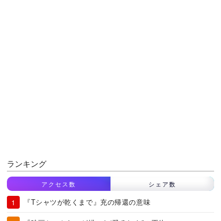
ランキング
アクセス数
シェア数
『Tシャツが乾くまで』充の帰還の意味