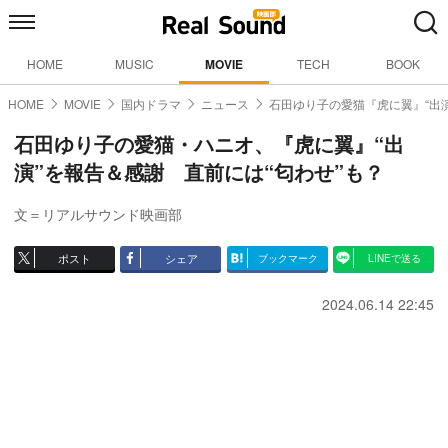
HOME
MUSIC
MOVIE
TECH
BOOK
HOME
MOVIE
国内ドラマ
ニュース
石田ゆり子の愛猫『虎に翼』“出演
石田ゆり子の愛猫・ハニオ、『虎に翼』“出
演”を報告＆感謝 直前には“匂わせ”も？
文＝リアルサウンド映画部
ポスト
シェア
ブックマーク
LINEで送る
2024.06.14 22:45