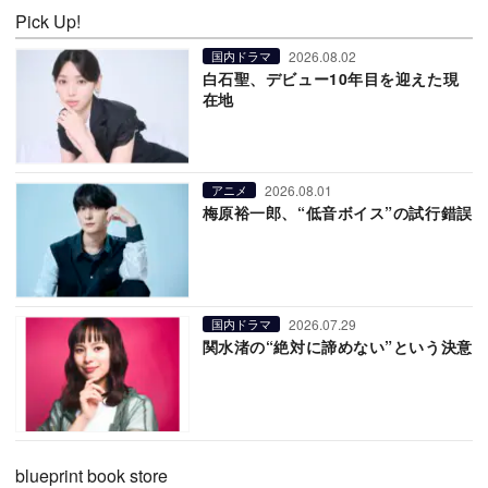
Pick Up!
2026.08.02
国内ドラマ
白石聖、デビュー10年目を迎えた現
在地
2026.08.01
アニメ
梅原裕一郎、“低音ボイス”の試行錯誤
2026.07.29
国内ドラマ
関水渚の“絶対に諦めない”という決意
blueprint book store