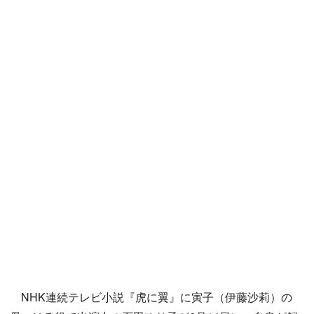
NHK連続テレビ小説『虎に翼』に寅子（伊藤沙莉）の