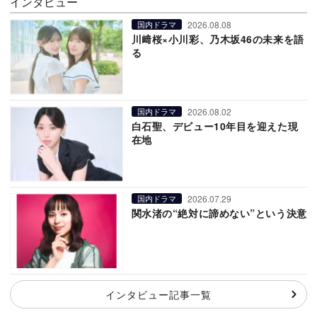
インタビュー
2026.08.08
国内ドラマ
川﨑桜×小川彩、乃木坂46の未来を語
る
2026.08.02
国内ドラマ
白石聖、デビュー10年目を迎えた現
在地
2026.07.29
国内ドラマ
関水渚の“絶対に諦めない”という決意
インタビュー記事一覧