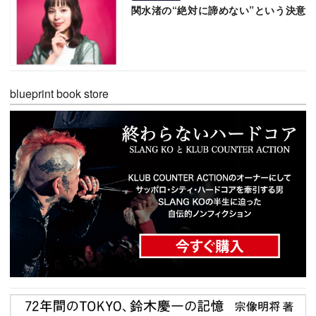
関水渚の“絶対に諦めない”という決意
blueprint book store