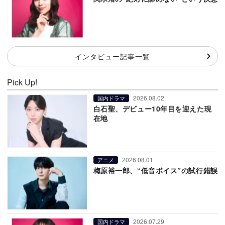
インタビュー記事一覧
Pick Up!
2026.08.02
国内ドラマ
白石聖、デビュー10年目を迎えた現
在地
2026.08.01
アニメ
梅原裕一郎、“低音ボイス”の試行錯誤
2026.07.29
国内ドラマ