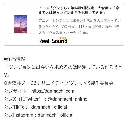
アニメ『ダンまち』第5期制作決定 大森藤ノ「今
までとは違ったダンまちをお届けできる」
アニメ『ダンジョンに出会いを求めるのは間違ってい
るだろうかⅤ』の制作が、11月4日に開催された「聖
火祭（ウェスタ・パーティ）in…
■作品情報
『ダンジョンに出会いを求めるのは間違っているだろうか
Ⅴ』
©️大森藤ノ・SBクリエイティブ/ダンまち5製作委員会
公式サイト：https://danmachi.com
公式X（旧Twitter）：@danmachi_anime
公式TikTok：danmachi_official
公式Instagram：danmachi_official