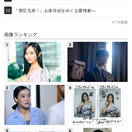
『豊臣兄弟！』お家存続をめぐる愛憎劇へ
17:14更新
画像ランキング