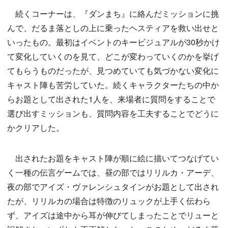
続くコーナーは、『ダンまち』に絡んだミッションに挑
んで、だるま落としの上に乗ったヘスティアを救い出せと
いったもの。最初はイベントのキービジュアルが30秒かけ
て変化していくのを見て、どこが変わっていくのかを挙げ
てもらうものだったが、見つめていても気づかない変化に
キャスト陣も苦労していた。続くキャラクターたちの中か
らお題として出された1人を、来場者に質問をすることで
選び出すミッションも、質問内容を工夫することでどうに
かクリアした。
出されたお題をキャスト陣が順に絵に描いてつなげてい
く一種の伝言ゲームでは、昼の部ではリリルカ・アーデ、
夜の部でアイズ・ヴァレンシュタインがお題として出され
たが、リリルカの場合は特徴のリュックが上手く伝わら
ず、アイズは途中から耳が伸びてしまったことでリューと