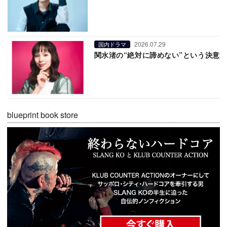
2026.07.29
国内ドラマ
関水渚の“絶対に諦めない”という決意
blueprint book store