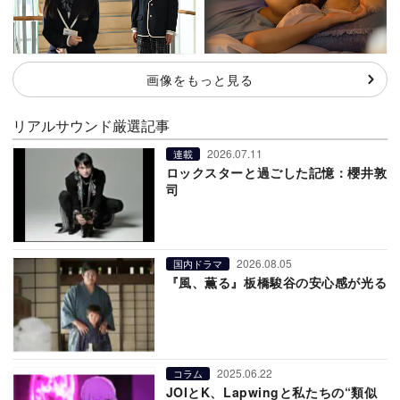
画像をもっと見る
リアルサウンド厳選記事
2026.07.11
連載
ロックスターと過ごした記憶：櫻井敦
司
2026.08.05
国内ドラマ
『風、薫る』板橋駿谷の安心感が光る
2025.06.22
コラム
JOIとK、Lapwingと私たちの“類似