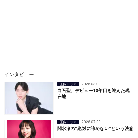
インタビュー
2026.08.02
国内ドラマ
白石聖、デビュー10年目を迎えた現
在地
2026.07.29
国内ドラマ
関水渚の“絶対に諦めない”という決意