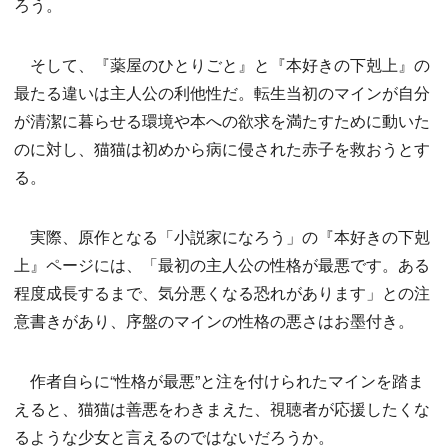
ろう。
そして、『薬屋のひとりごと』と『本好きの下剋上』の
最たる違いは主人公の利他性だ。転生当初のマインが自分
が清潔に暮らせる環境や本への欲求を満たすために動いた
のに対し、猫猫は初めから病に侵された赤子を救おうとす
る。
実際、原作となる「小説家になろう」の『本好きの下剋
上』ページには、「最初の主人公の性格が最悪です。ある
程度成長するまで、気分悪くなる恐れがあります」との注
意書きがあり、序盤のマインの性格の悪さはお墨付き。
作者自らに“性格が最悪”と注を付けられたマインを踏ま
えると、猫猫は善悪をわきまえた、視聴者が応援したくな
るような少女と言えるのではないだろうか。