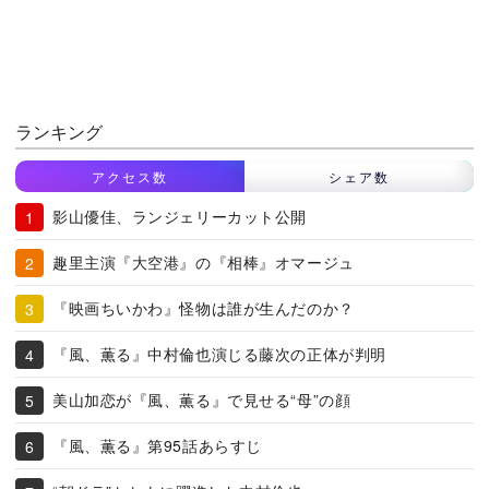
ランキング
アクセス数
シェア数
影山優佳、ランジェリーカット公開
趣里主演『大空港』の『相棒』オマージュ
『映画ちいかわ』怪物は誰が生んだのか？
『風、薫る』中村倫也演じる藤次の正体が判明
美山加恋が『風、薫る』で見せる“母”の顔
『風、薫る』第95話あらすじ