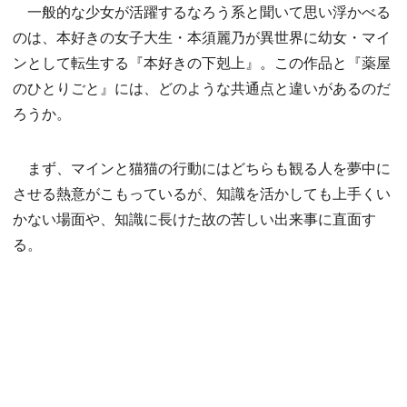
一般的な少女が活躍するなろう系と聞いて思い浮かべる
のは、本好きの女子大生・本須麗乃が異世界に幼女・マイ
ンとして転生する『本好きの下剋上』。この作品と『薬屋
のひとりごと』には、どのような共通点と違いがあるのだ
ろうか。
まず、マインと猫猫の行動にはどちらも観る人を夢中に
させる熱意がこもっているが、知識を活かしても上手くい
かない場面や、知識に長けた故の苦しい出来事に直面す
る。