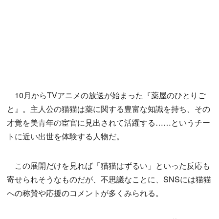
10月からTVアニメの放送が始まった『薬屋のひとりご
と』。主人公の猫猫は薬に関する豊富な知識を持ち、その
才覚を美青年の宦官に見出されて活躍する……というチー
トに近い出世を体験する人物だ。
この展開だけを見れば「猫猫はずるい」といった反応も
寄せられそうなものだが、不思議なことに、SNSには猫猫
への称賛や応援のコメントが多くみられる。