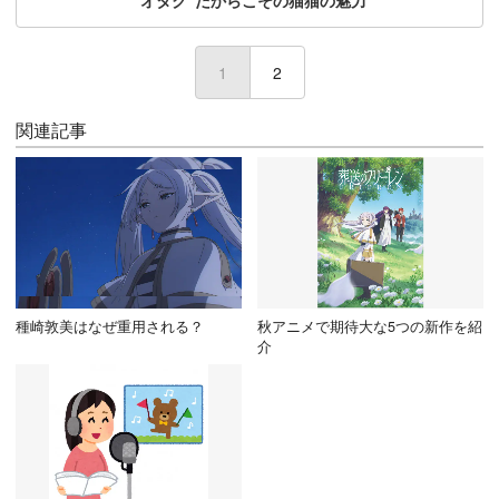
“オタク”だからこその猫猫の魅力
1
(current)
2
関連記事
種崎敦美はなぜ重用される？
秋アニメで期待大な5つの新作を紹
介