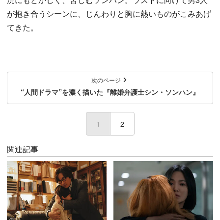
が抱き合うシーンに、じんわりと胸に熱いものがこみあげ
てきた。
次のページ
“人間ドラマ”を濃く描いた『離婚弁護士シン・ソンハン』
1
(current)
2
関連記事