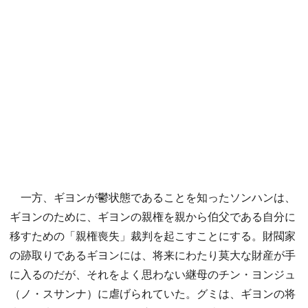
一方、ギヨンが鬱状態であることを知ったソンハンは、
ギヨンのために、ギヨンの親権を親から伯父である自分に
移すための「親権喪失」裁判を起こすことにする。財閥家
の跡取りであるギヨンには、将来にわたり莫大な財産が手
に入るのだが、それをよく思わない継母のチン・ヨンジュ
（ノ・スサンナ）に虐げられていた。グミは、ギヨンの将