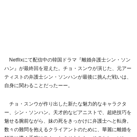
Netflixにて配信中の韓国ドラマ『離婚弁護士シン・ソン
ハン』が最終回を迎えた。チョ・スンウが演じた、元アー
ティストの弁護士シン・ソンハンが最後に挑んだ戦いは、
自身に関わることだったーー。
チョ・スンウが作り出した新たな魅力的なキャラクタ
ー、シン・ソンハン。天才的なピアニストで、超絶技巧を
魅せる腕前ながら、妹の死をきっかけに弁護士へと転身。
数々の難問を抱えるクライアントのために、華麗に離婚を