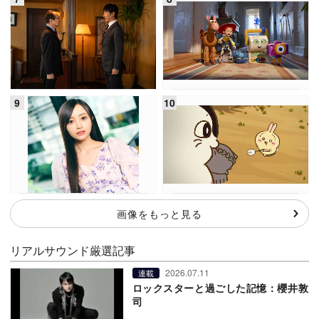
画像をもっと見る
リアルサウンド厳選記事
2026.07.11
連載
ロックスターと過ごした記憶：櫻井敦
司