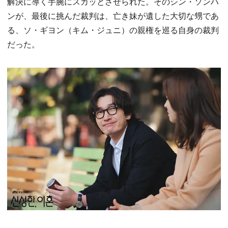
解決に導く手腕にスカッとさせられた。そのシン・ソンハ
ンが、最後に挑んだ裁判は、亡き妹が遺した大切な甥であ
る、ソ・ギヨン（キム・ジュニ）の親権を巡る自身の裁判
だった。