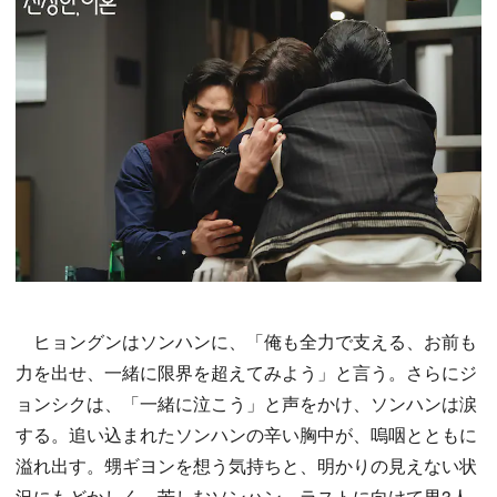
ヒョングンはソンハンに、「俺も全力で支える、お前も
力を出せ、一緒に限界を超えてみよう」と言う。さらにジ
ョンシクは、「一緒に泣こう」と声をかけ、ソンハンは涙
する。追い込まれたソンハンの辛い胸中が、嗚咽とともに
溢れ出す。甥ギヨンを想う気持ちと、明かりの見えない状
況にもどかしく、苦しむソンハン。ラストに向けて男3人