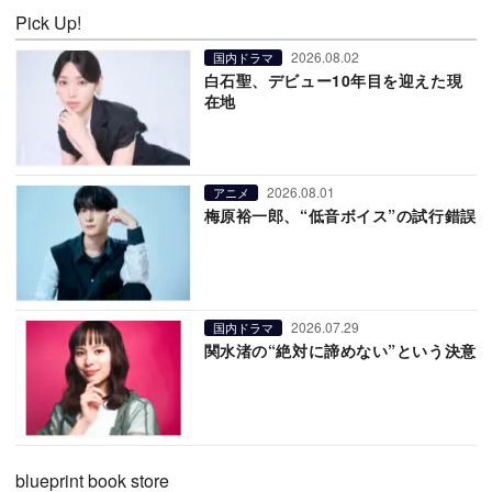
Pick Up!
2026.08.02
国内ドラマ
白石聖、デビュー10年目を迎えた現
在地
2026.08.01
アニメ
梅原裕一郎、“低音ボイス”の試行錯誤
2026.07.29
国内ドラマ
関水渚の“絶対に諦めない”という決意
blueprint book store