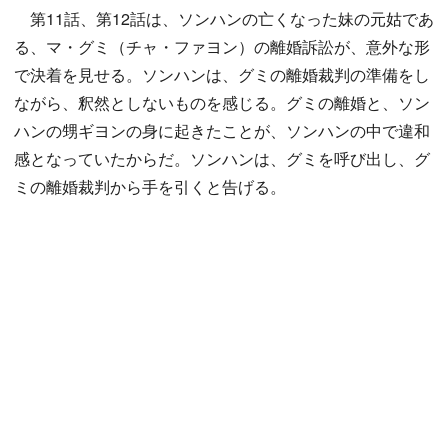
第11話、第12話は、ソンハンの亡くなった妹の元姑であ
る、マ・グミ（チャ・ファヨン）の離婚訴訟が、意外な形
で決着を見せる。ソンハンは、グミの離婚裁判の準備をし
ながら、釈然としないものを感じる。グミの離婚と、ソン
ハンの甥ギヨンの身に起きたことが、ソンハンの中で違和
感となっていたからだ。ソンハンは、グミを呼び出し、グ
ミの離婚裁判から手を引くと告げる。