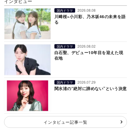
インタビュー
2026.08.08
国内ドラマ
川﨑桜×小川彩、乃木坂46の未来を語
る
2026.08.02
国内ドラマ
白石聖、デビュー10年目を迎えた現
在地
2026.07.29
国内ドラマ
関水渚の“絶対に諦めない”という決意
インタビュー記事一覧