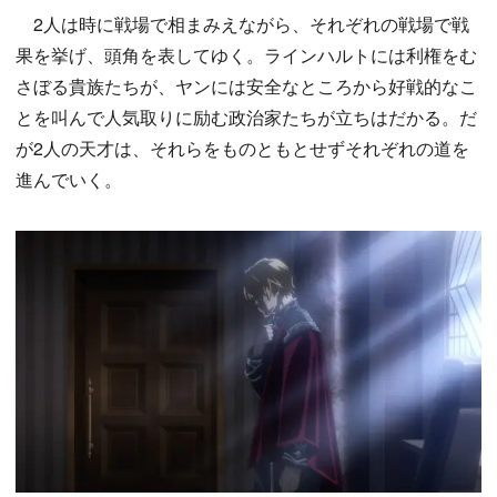
2人は時に戦場で相まみえながら、それぞれの戦場で戦
果を挙げ、頭角を表してゆく。ラインハルトには利権をむ
さぼる貴族たちが、ヤンには安全なところから好戦的なこ
とを叫んで人気取りに励む政治家たちが立ちはだかる。だ
が2人の天才は、それらをものともとせずそれぞれの道を
進んでいく。