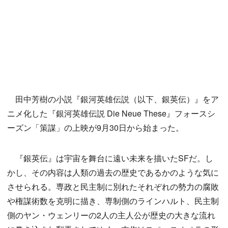
田中芳樹の小説『銀河英雄伝説（以下、銀英伝）』をア
ニメ化した『銀河英雄伝説 Die Neue These』フォースシ
ーズン「策謀」の上映が9月30日から始まった。
『銀英伝』は宇宙を舞台に遠い未来を描いたSFだ。し
かし、その内容は人類の過去の歴史であるかのような気に
させられる。専政と民主制に別れたそれぞれの勢力の腐敗
や権謀術数を克明に描き、専制側のラインハルト、民主制
側のヤン・ウェンリーの2人の主人公が歴史の大きな流れ