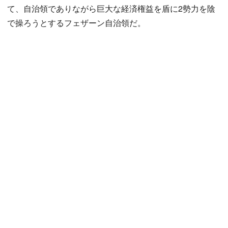
て、自治領でありながら巨大な経済権益を盾に2勢力を陰
で操ろうとするフェザーン自治領だ。