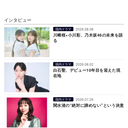
インタビュー
2026.08.08
国内ドラマ
川﨑桜×小川彩、乃木坂46の未来を語
る
2026.08.02
国内ドラマ
白石聖、デビュー10年目を迎えた現
在地
2026.07.29
国内ドラマ
関水渚の“絶対に諦めない”という決意