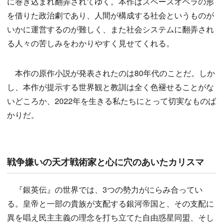
に巻き込まれ翻弄されてゆく。本作はスペースオペラの形
を借りた政治劇であり、人間が構成する社会というものが
いかに運営するのが難しく、また社会システムに翻弄され
る人々の苦しみをわかりやすく見せてくれる。
本作の原作小説が発表されたのは80年代のことだ。しか
し、本作が提示する世界観と教訓は全く色褪せることがな
いどころか、2022年を生きる私たちにとって切実なものば
かりだ。
戦争嫌いの天才戦術家と心に穴のあいたカリスマ
『銀英伝』の世界では、3つの勢力がにらみ合ってい
る。皇帝と一部の貴族が支配する銀河帝国と、その支配に
異を唱え民主主義の理念を打ち立てた自由惑星同盟、そし