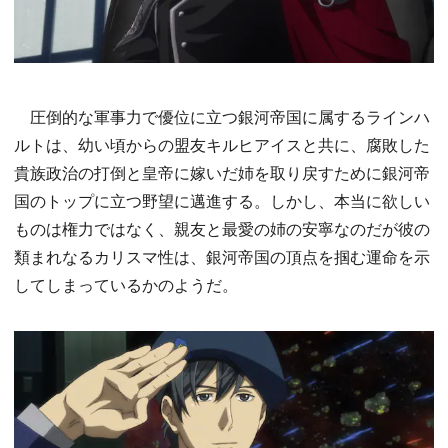
圧倒的な軍事力で優位に立つ銀河帝国に属するラインハ
ルトは、幼い頃からの盟友キルヒアイスと共に、腐敗した
貴族政治の打倒と皇帝に嫁いだ姉を取り戻すために銀河帝
国のトップに立つ野望に邁進する。しかし、本当に欲しい
ものは権力ではなく、親友と最愛の姉の安寧なのだが彼の
類まれなるカリスマ性は、銀河帝国の頂点を掴む運命を示
してしまっているかのようだ。