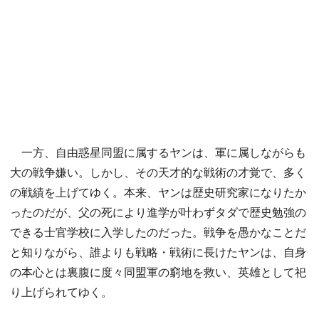
一方、自由惑星同盟に属するヤンは、軍に属しながらも
大の戦争嫌い。しかし、その天才的な戦術の才覚で、多く
の戦績を上げてゆく。本来、ヤンは歴史研究家になりたか
ったのだが、父の死により進学が叶わずタダで歴史勉強の
できる士官学校に入学したのだった。戦争を愚かなことだ
と知りながら、誰よりも戦略・戦術に長けたヤンは、自身
の本心とは裏腹に度々同盟軍の窮地を救い、英雄として祀
り上げられてゆく。