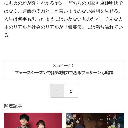
にも火の粉が降りかかるヤン。どちらの国家も単純明快で
はなく、運命の皮肉としか言いようのない展開を見せる。
人生は何事も思ったようにはいかないものだが、そんな人
生のリアルと社会のリアルが『銀英伝』には満ち溢れてい
る。
次のページ
フォースシーズンでは第3勢力であるフェザーンも暗躍
1
(current)
2
関連記事