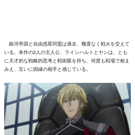
銀河帝国と自由惑星同盟は過去、幾度なく戦火を交えて
いる。本作の2人の主人公、ラインハルトとヤンは、とも
に天才的な戦略的思考と戦術眼を持ち、何度も戦場で相ま
みえ、互いに因縁の相手と感じている。