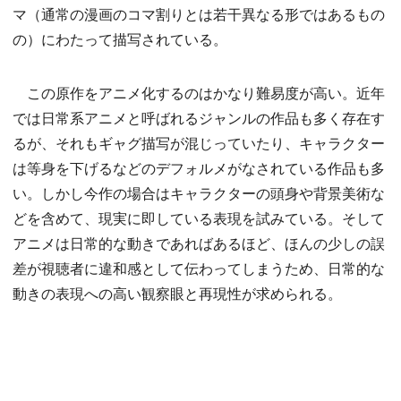
マ（通常の漫画のコマ割りとは若干異なる形ではあるもの
の）にわたって描写されている。
この原作をアニメ化するのはかなり難易度が高い。近年
では日常系アニメと呼ばれるジャンルの作品も多く存在す
るが、それもギャグ描写が混じっていたり、キャラクター
は等身を下げるなどのデフォルメがなされている作品も多
い。しかし今作の場合はキャラクターの頭身や背景美術な
どを含めて、現実に即している表現を試みている。そして
アニメは日常的な動きであればあるほど、ほんの少しの誤
差が視聴者に違和感として伝わってしまうため、日常的な
動きの表現への高い観察眼と再現性が求められる。