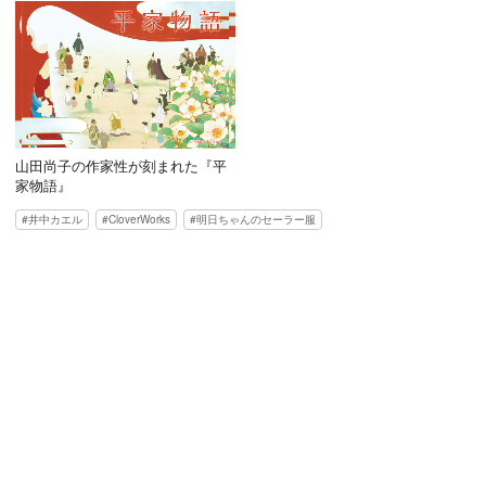
山田尚子の作家性が刻まれた『平
家物語』
井中カエル
CloverWorks
明日ちゃんのセーラー服