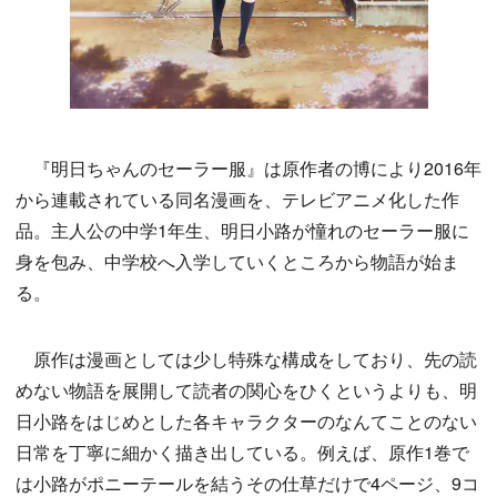
『明日ちゃんのセーラー服』は原作者の博により2016年
から連載されている同名漫画を、テレビアニメ化した作
品。主人公の中学1年生、明日小路が憧れのセーラー服に
身を包み、中学校へ入学していくところから物語が始ま
る。
原作は漫画としては少し特殊な構成をしており、先の読
めない物語を展開して読者の関心をひくというよりも、明
日小路をはじめとした各キャラクターのなんてことのない
日常を丁寧に細かく描き出している。例えば、原作1巻で
は小路がポニーテールを結うその仕草だけで4ページ、9コ