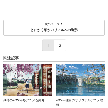
次のページ
とにかく細かいリアルへの造形
1
(current)
2
関連記事
期待の2022年冬アニメを紹介
2022年注目のオリジナルアニメ映
画