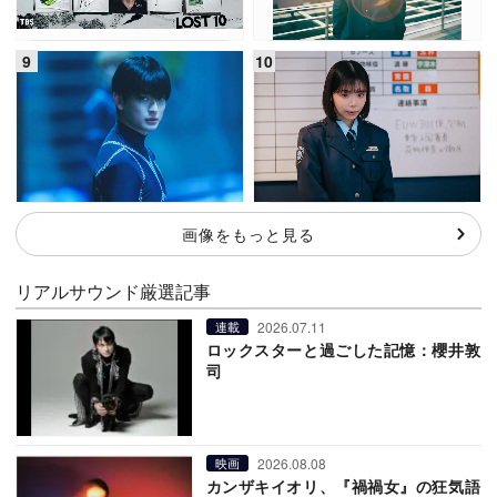
画像をもっと見る
リアルサウンド厳選記事
2026.07.11
連載
ロックスターと過ごした記憶：櫻井敦
司
2026.08.08
映画
カンザキイオリ、『禍禍女』の狂気語