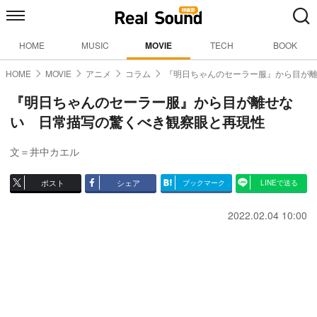
HOME
MUSIC
MOVIE
TECH
BOOK
HOME
MOVIE
アニメ
コラム
『明日ちゃんのセーラー服』から目が
『明日ちゃんのセーラー服』から目が離せな
い 日常描写の驚くべき観察眼と再現性
文＝井中カエル
ポスト
シェア
ブックマーク
LINEで送る
2022.02.04 10:00