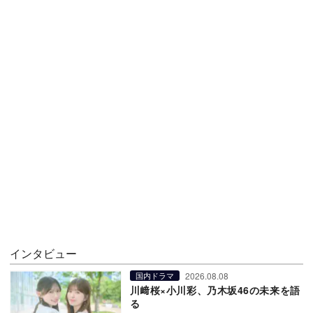
インタビュー
2026.08.08
国内ドラマ
川﨑桜×小川彩、乃木坂46の未来を語
る