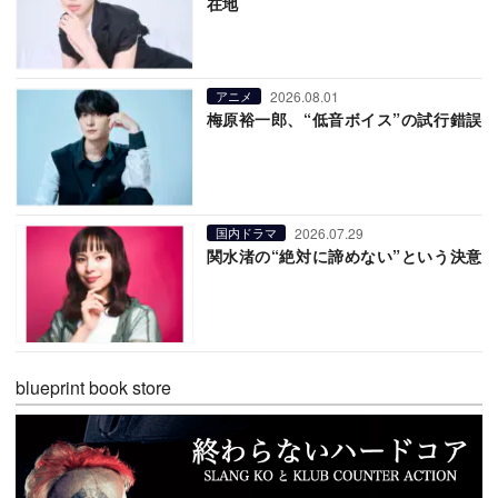
在地
2026.08.01
アニメ
梅原裕一郎、“低音ボイス”の試行錯誤
2026.07.29
国内ドラマ
関水渚の“絶対に諦めない”という決意
blueprint book store