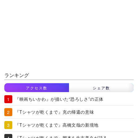
ランキング
アクセス数
シェア数
『映画ちいかわ』が描いた“恐ろしさ”の正体
『Tシャツが乾くまで』充の帰還の意味
『Tシャツが乾くまで』高橋文哉の新境地
『Tシャツが乾くまで』脚本を生方美久が語る