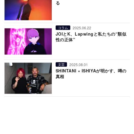
る
2025.06.22
コラム
JOIとK、Lapwingと私たちの“類似
性の正体”
2025.08.01
文芸
SHINTANI × ISHIYAが明かす、噂の
真相