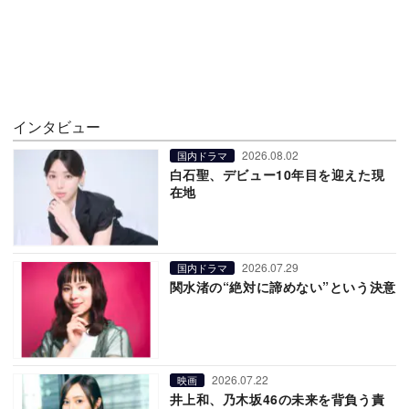
インタビュー
2026.08.02
国内ドラマ
白石聖、デビュー10年目を迎えた現
在地
2026.07.29
国内ドラマ
関水渚の“絶対に諦めない”という決意
2026.07.22
映画
井上和、乃木坂46の未来を背負う責