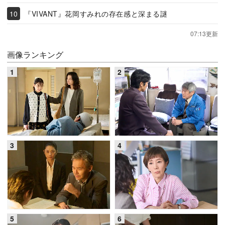
『VIVANT』花岡すみれの存在感と深まる謎
07:13更新
画像ランキング