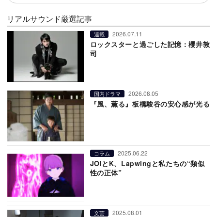
リアルサウンド厳選記事
2026.07.11
連載
ロックスターと過ごした記憶：櫻井敦
司
2026.08.05
国内ドラマ
『風、薫る』板橋駿谷の安心感が光る
2025.06.22
コラム
JOIとK、Lapwingと私たちの“類似
性の正体”
2025.08.01
文芸