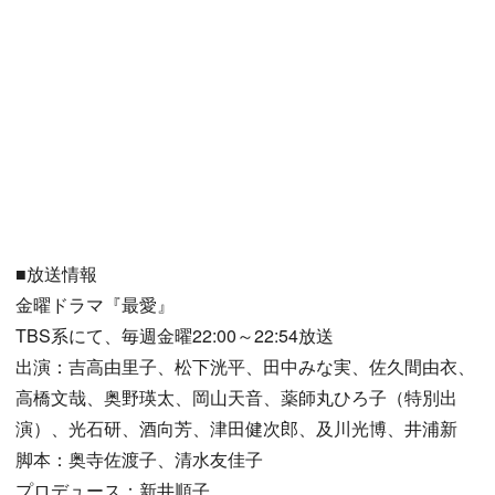
■放送情報
金曜ドラマ『最愛』
TBS系にて、毎週金曜22:00～22:54放送
出演：吉高由里子、松下洸平、田中みな実、佐久間由衣、
高橋文哉、奥野瑛太、岡山天音、薬師丸ひろ子（特別出
演）、光石研、酒向芳、津田健次郎、及川光博、井浦新
脚本：奥寺佐渡子、清水友佳子
プロデュース：新井順子