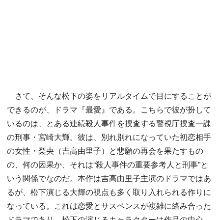
さて、そんな松下の姿をリアルタイムで目にすることが
できるのが、ドラマ『最愛』である。こちらで彼が扮して
いるのは、とある連続殺人事件を捜査する警視庁捜査一課
の刑事・宮崎大輝。彼は、別れ別れになっていた初恋相手
の女性・梨央（吉高由里子）と悲願の再会を果たすもの
の、何の因果か、それは“殺人事件の重要参考人と刑事”と
いう関係でなのだ。本作は吉高由里子主演のドラマではあ
るが、松下演じる大輝の視点も多く取り入れられる作りに
なっている。これは恋愛とサスペンスが複雑に絡み合った
ドラマであり、松下の演じるキャラクターは作品の中心