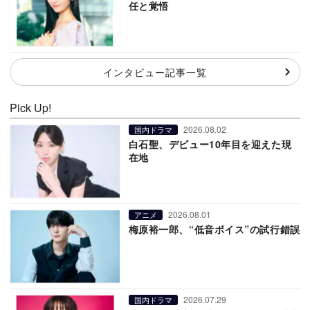
任と覚悟
インタビュー記事一覧
Pick Up!
2026.08.02
国内ドラマ
白石聖、デビュー10年目を迎えた現
在地
2026.08.01
アニメ
梅原裕一郎、“低音ボイス”の試行錯誤
2026.07.29
国内ドラマ