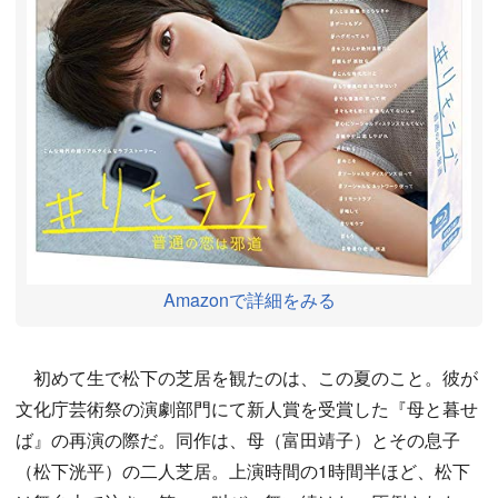
Amazonで詳細をみる
初めて生で松下の芝居を観たのは、この夏のこと。彼が
文化庁芸術祭の演劇部門にて新人賞を受賞した『母と暮せ
ば』の再演の際だ。同作は、母（富田靖子）とその息子
（松下洸平）の二人芝居。上演時間の1時間半ほど、松下