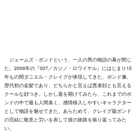
ジェームズ・ボンドという、一人の男の物語の幕が閉じ
た。2006年の『007／カジノ・ロワイヤル』にはじまり15
年もの間ダニエル・クレイグが体現してきた、ボンド像。
歴代初の金髪であり、どちらかと言えば悪者顔とも言える
クールな顔つき。しかし蓋を開けてみたら、これまでのボ
ンドの中で最も人間臭く、感情移入しやすいキャラクター
として物語を魅せてきた。あらためて、クレイグ版ボンド
の完結に敬意と労いを表して彼の旅路を振り返ってみた
い。