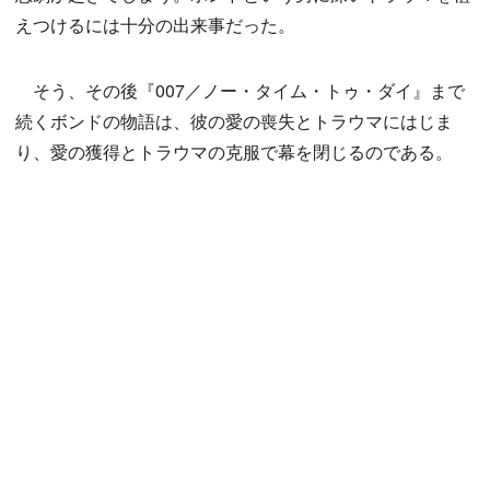
えつけるには十分の出来事だった。
そう、その後『007／ノー・タイム・トゥ・ダイ』まで
続くボンドの物語は、彼の愛の喪失とトラウマにはじま
り、愛の獲得とトラウマの克服で幕を閉じるのである。