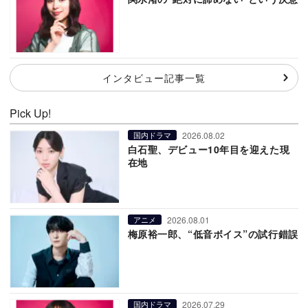
インタビュー記事一覧
Pick Up!
2026.08.02
国内ドラマ
白石聖、デビュー10年目を迎えた現
在地
2026.08.01
アニメ
梅原裕一郎、“低音ボイス”の試行錯誤
2026.07.29
国内ドラマ