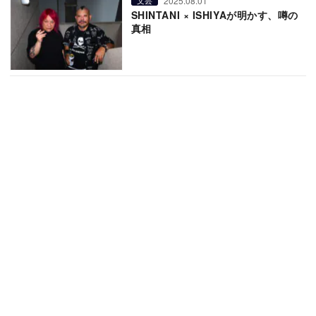
2025.08.01
文芸
SHINTANI × ISHIYAが明かす、噂の
真相