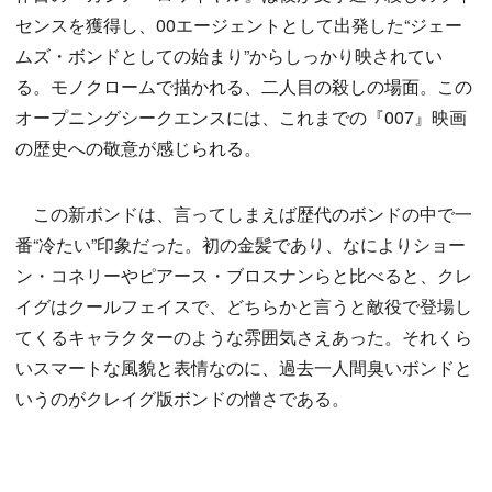
センスを獲得し、00エージェントとして出発した“ジェー
ムズ・ボンドとしての始まり”からしっかり映されてい
る。モノクロームで描かれる、二人目の殺しの場面。この
オープニングシークエンスには、これまでの『007』映画
の歴史への敬意が感じられる。
この新ボンドは、言ってしまえば歴代のボンドの中で一
番“冷たい”印象だった。初の金髪であり、なによりショー
ン・コネリーやピアース・ブロスナンらと比べると、クレ
イグはクールフェイスで、どちらかと言うと敵役で登場し
てくるキャラクターのような雰囲気さえあった。それくら
いスマートな風貌と表情なのに、過去一人間臭いボンドと
いうのがクレイグ版ボンドの憎さである。