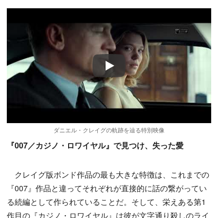
Play
ダニエル・クレイグの軌跡を辿る特別映像
『007／カジノ・ロワイヤル』で見つけ、失った愛
クレイグ版ボンド作品の最も大きな特徴は、これまでの
『007』作品と違ってそれぞれが直接的に話の繋がってい
る続編として作られていることだ。そして、栄えある第1
作目の『カジノ・ロワイヤル』は彼が文字通り殺しのライ