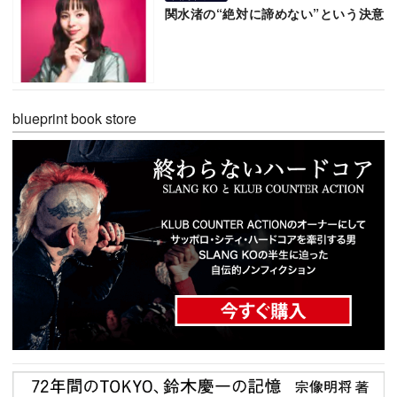
関水渚の“絶対に諦めない”という決意
blueprint book store