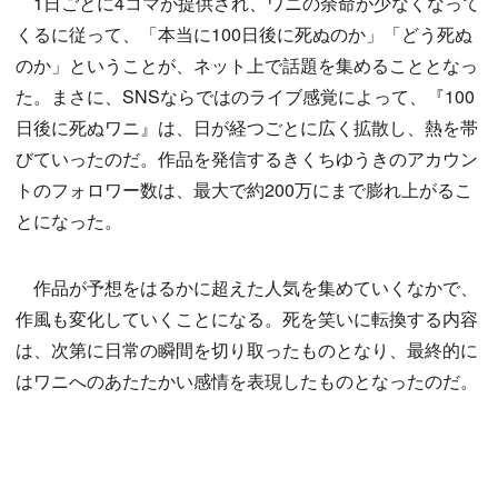
1日ごとに4コマが提供され、ワニの余命が少なくなって
くるに従って、「本当に100日後に死ぬのか」「どう死ぬ
のか」ということが、ネット上で話題を集めることとなっ
た。まさに、SNSならではのライブ感覚によって、『100
日後に死ぬワニ』は、日が経つごとに広く拡散し、熱を帯
びていったのだ。作品を発信するきくちゆうきのアカウン
トのフォロワー数は、最大で約200万にまで膨れ上がるこ
とになった。
作品が予想をはるかに超えた人気を集めていくなかで、
作風も変化していくことになる。死を笑いに転換する内容
は、次第に日常の瞬間を切り取ったものとなり、最終的に
はワニへのあたたかい感情を表現したものとなったのだ。