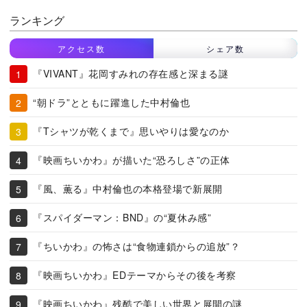
ランキング
アクセス数
シェア数
『VIVANT』花岡すみれの存在感と深まる謎
“朝ドラ”とともに躍進した中村倫也
『Tシャツが乾くまで』思いやりは愛なのか
『映画ちいかわ』が描いた“恐ろしさ”の正体
『風、薫る』中村倫也の本格登場で新展開
『スパイダーマン：BND』の“夏休み感”
『ちいかわ』の怖さは“食物連鎖からの追放”？
『映画ちいかわ』EDテーマからその後を考察
『映画ちいかわ』残酷で美しい世界と展開の謎