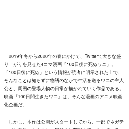
2019年冬から2020年の春にかけて、Twitterで大きな盛
り上がりを見せた4コマ漫画『100日後に死ぬワニ』。
「100日後に死ぬ」という情報が読者に明示された上で、
そんなことは知らずに物語のなかで生活を送るワニの主人
公と、周囲の登場人物の日常が描かれていく作品である。
映画『100日間生きたワニ』は、そんな漫画のアニメ映画
化企画だ。
しかし、本作は公開がスタートしてから、一部でネガテ