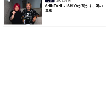
2025.08.01
文芸
SHINTANI × ISHIYAが明かす、噂の
真相