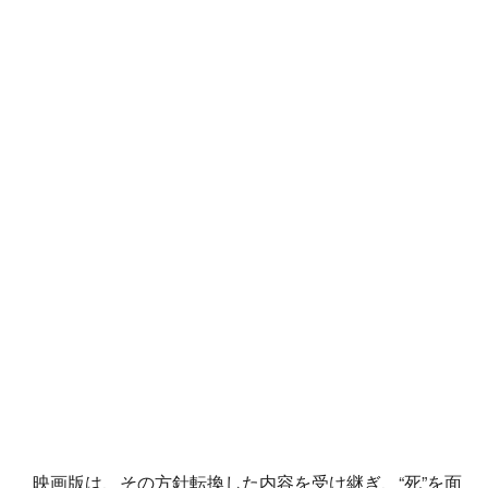
映画版は、その方針転換した内容を受け継ぎ、“死”を面