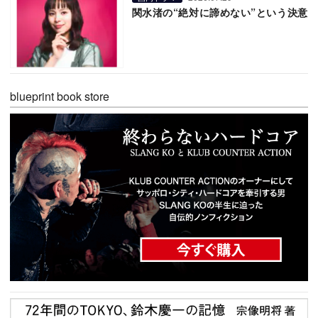
関水渚の“絶対に諦めない”という決意
blueprint book store