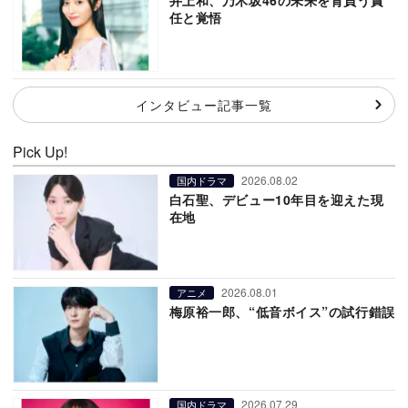
任と覚悟
インタビュー記事一覧
Pick Up!
2026.08.02
国内ドラマ
白石聖、デビュー10年目を迎えた現
在地
2026.08.01
アニメ
梅原裕一郎、“低音ボイス”の試行錯誤
2026.07.29
国内ドラマ