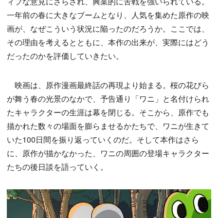
ィブな意見にさらされ、興業的に苦戦を強いられている。
一年前の春に大きなブームとなり、人気を集めた原作の映
画が、なぜこういう状況に陥ったのだろうか。ここでは、
その理由を考えるとともに、本作の出来が、実際にはどう
だったのかを評価していきたい。
映画は、原作漫画最終話の再現より始まる。桜の花びら
が舞う春の光景のなかで、予告通り「ワニ」と名付けられ
たキャラクターの生涯は幕を閉じる。そこから、原作でも
描かれた数々の場面を膨らませるかたちで、ワニが生きて
いた100日間を振り返っていくのだ。そして本作はさら
に、原作が描かなかった、ワニの周囲の登場キャラクター
たちの後日談を語っていく。