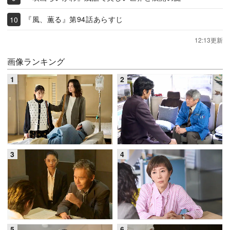
『風、薫る』第94話あらすじ
12:13更新
画像ランキング