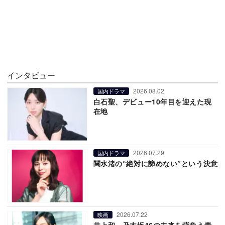
インタビュー
2026.08.02
国内ドラマ
白石聖、デビュー10年目を迎えた現
在地
2026.07.29
国内ドラマ
関水渚の“絶対に諦めない”という決意
2026.07.22
映画
井上和、乃木坂46の未来を背負う責