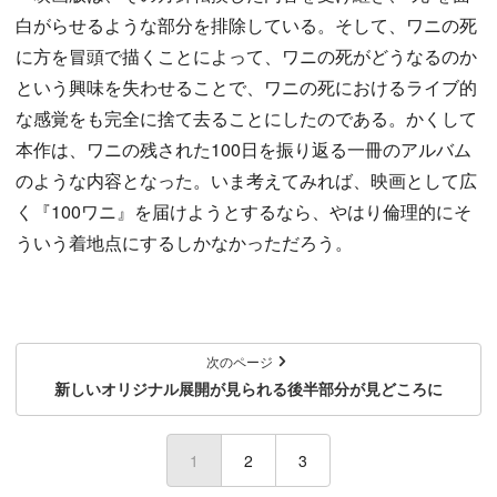
白がらせるような部分を排除している。そして、ワニの死
に方を冒頭で描くことによって、ワニの死がどうなるのか
という興味を失わせることで、ワニの死におけるライブ的
な感覚をも完全に捨て去ることにしたのである。かくして
本作は、ワニの残された100日を振り返る一冊のアルバム
のような内容となった。いま考えてみれば、映画として広
く『100ワニ』を届けようとするなら、やはり倫理的にそ
ういう着地点にするしかなかっただろう。
次のページ
新しいオリジナル展開が見られる後半部分が見どころに
1
(current)
2
3